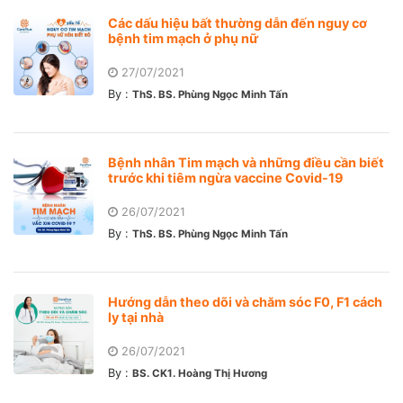
Các dấu hiệu bất thường dẫn đến nguy cơ
bệnh tim mạch ở phụ nữ
27/07/2021
By :
ThS. BS. Phùng Ngọc Minh Tấn
Bệnh nhân Tim mạch và những điều cần biết
trước khi tiêm ngừa vaccine Covid-19
26/07/2021
By :
ThS. BS. Phùng Ngọc Minh Tấn
Hướng dẫn theo dõi và chăm sóc F0, F1 cách
ly tại nhà
26/07/2021
By :
BS. CK1. Hoàng Thị Hương