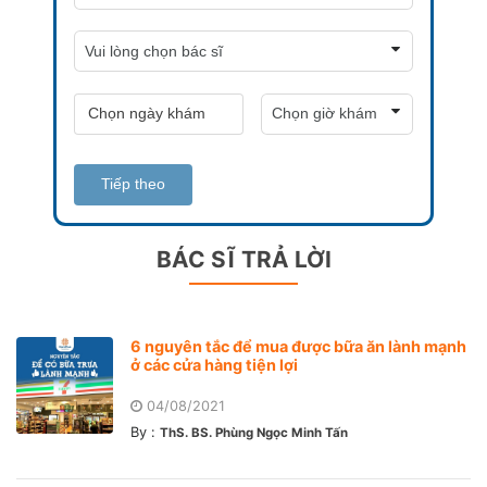
Tiếp theo
BÁC SĨ TRẢ LỜI
6 nguyên tắc để mua được bữa ăn lành mạnh
ở các cửa hàng tiện lợi
04/08/2021
By :
ThS. BS. Phùng Ngọc Minh Tấn