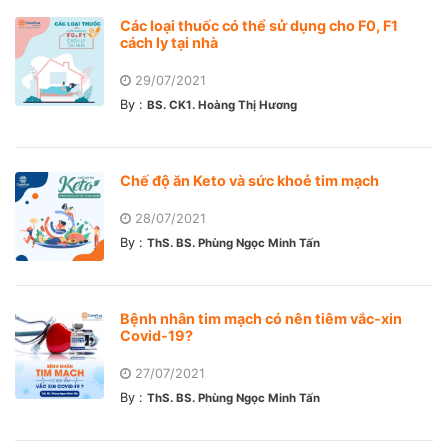
Các loại thuốc có thể sử dụng cho F0, F1
cách ly tại nhà
29/07/2021
By :
BS. CK1. Hoàng Thị Hương
Chế độ ăn Keto và sức khoẻ tim mạch
28/07/2021
By :
ThS. BS. Phùng Ngọc Minh Tấn
Bệnh nhân tim mạch có nên tiêm vắc-xin
Covid-19?
27/07/2021
By :
ThS. BS. Phùng Ngọc Minh Tấn