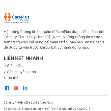
Hệ thống Phòng khám quốc tế CarePlus được điều hành bởi
Công ty TNHH CityClinic Việt Nam. Những thông tin y khoa
trên trang web chỉ dùng để tham khảo, bạn nên liên hệ bác sĩ
để được tư vấn trước khi có bất cứ hành động nào.
LIÊN KẾT NHANH
> Giới thiệu
> Các chuyên khoa
> Tin tức
Công ty TNHH CITYCLINIC Việt Nam
Số ĐKKD 0313149135 do Sở KHĐT Tp.HCM cấp ngày 27/02/2015