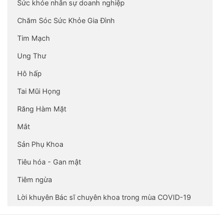
Sức khỏe nhân sự doanh nghiệp
Chăm Sóc Sức Khỏe Gia Đình
Tim Mạch
Ung Thư
Hô hấp
Tai Mũi Họng
Răng Hàm Mặt
Mắt
Sản Phụ Khoa
Tiêu hóa - Gan mật
Tiêm ngừa
Lời khuyên Bác sĩ chuyên khoa trong mùa COVID-19