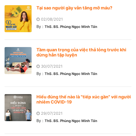
Tại sao người gầy vẫn tăng mỡ máu?
02/08/2021
By :
ThS. BS. Phùng Ngọc Minh Tấn
Tầm quan trọng của việc thả lỏng trước khi
dừng hẳn tập luyện
30/07/2021
By :
ThS. BS. Phùng Ngọc Minh Tấn
Hiểu đúng thế nào là "tiếp xúc gần" với người
nhiễm COVID-19
29/07/2021
By :
ThS. BS. Phùng Ngọc Minh Tấn