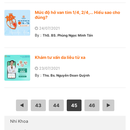
Mức độ hở van tim 1/4, 2/4,... Hiểu sao cho
đúng?
24/07/2021
By :
ThS. BS. Phùng Ngọc Minh Tấn
Khám tư vấn da liễu từ xa
23/07/2021
By :
Ths. Bs. Nguyễn Đoan Quỳnh
…
43
44
45
46
…
Nhi Khoa