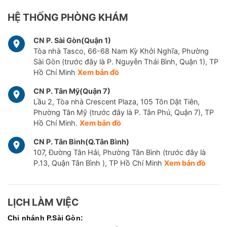
HỆ THỐNG PHÒNG KHÁM
CN P. Sài Gòn(Quận 1)
Tòa nhà Tasco, 66-68 Nam Kỳ Khởi Nghĩa, Phường
Sài Gòn (trước đây là P. Nguyễn Thái Bình, Quận 1), TP
Hồ Chí Minh
Xem bản đồ
CN P. Tân Mỹ(Quận 7)
Lầu 2, Tòa nhà Crescent Plaza, 105 Tôn Dật Tiên,
Phường Tân Mỹ (trước đây là P. Tân Phú, Quận 7), TP
Hồ Chí Minh.
Xem bản đồ
CN P. Tân Bình(Q.Tân Bình)
107, Đường Tân Hải, Phường Tân Bình (trước đây là
P.13, Quận Tân Bình ), TP Hồ Chí Minh
Xem bản đồ
LỊCH LÀM VIỆC
Chi nhánh P.Sài Gòn: