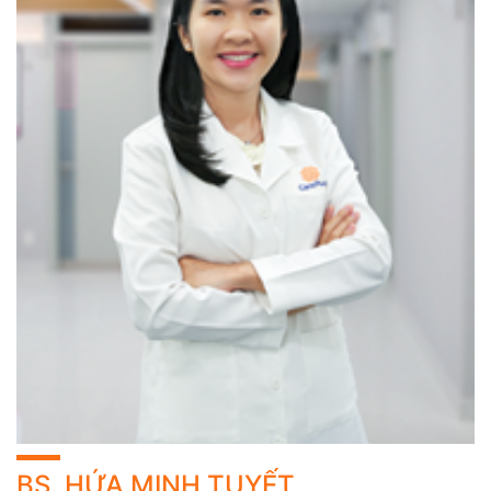
BS. HỨA MINH TUYẾT