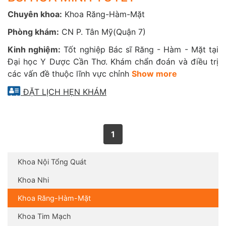
Chuyên khoa:
Khoa Răng-Hàm-Mặt
Phòng khám:
CN P. Tân Mỹ(Quận 7)
Kinh nghiệm:
Tốt nghiệp Bác sĩ Răng - Hàm - Mặt tại
Đại học Y Dược Cần Thơ. Khám chẩn đoán và điều trị
các vấn đề thuộc lĩnh vực chỉnh
Show more
ĐẶT LỊCH HẸN KHÁM
1
Khoa Nội Tổng Quát
Khoa Nhi
Khoa Răng-Hàm-Mặt
Khoa Tim Mạch