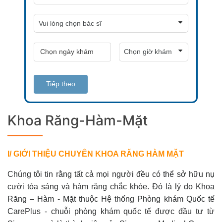
Tiếp theo
Khoa Răng-Hàm-Mặt
I/ GIỚI THIỆU CHUYÊN KHOA RĂNG HÀM MẶT
Chúng tôi tin rằng tất cả mọi người đều có thể sở hữu nụ
cười tỏa sáng và hàm răng chắc khỏe. Đó là lý do Khoa
Răng – Hàm - Mặt thuộc Hệ thống Phòng khám Quốc tế
CarePlus - chuỗi phòng khám quốc tế được đầu tư từ