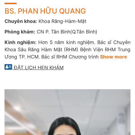
BS. PHAN HỮU QUANG
Chuyên khoa:
Khoa Răng-Hàm-Mặt
Phòng khám:
CN P. Tân Bình(Q.Tân Bình)
Kinh nghiệm:
Hơn 5 năm kinh nghiệm. Bác sĩ Chuyên
Khoa Sâu Răng Hàm Mặt (RHM) Bệnh Viện RHM Trung
Ương TP. HCM. Bác sĩ RHM Chương trình
Show more
ĐẶT LỊCH HẸN KHÁM