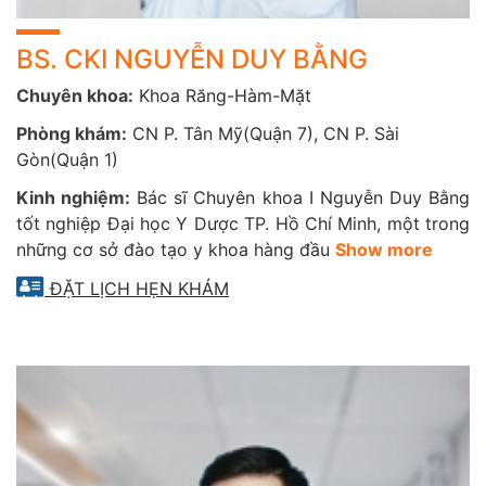
BS. CKI NGUYỄN DUY BẰNG
Chuyên khoa:
Khoa Răng-Hàm-Mặt
Phòng khám:
CN P. Tân Mỹ(Quận 7), CN P. Sài
Gòn(Quận 1)
Kinh nghiệm:
Bác sĩ Chuyên khoa I Nguyễn Duy Bằng
tốt nghiệp Đại học Y Dược TP. Hồ Chí Minh, một trong
những cơ sở đào tạo y khoa hàng đầu
Show more
ĐẶT LỊCH HẸN KHÁM