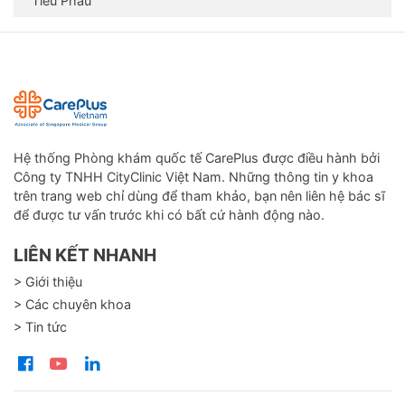
Tiểu Phẫu
Hệ thống Phòng khám quốc tế CarePlus được điều hành bởi
Công ty TNHH CityClinic Việt Nam. Những thông tin y khoa
trên trang web chỉ dùng để tham khảo, bạn nên liên hệ bác sĩ
để được tư vấn trước khi có bất cứ hành động nào.
LIÊN KẾT NHANH
> Giới thiệu
> Các chuyên khoa
> Tin tức