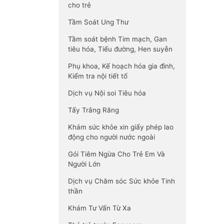
cho trẻ
Tầm Soát Ung Thư
Tầm soát bệnh Tim mạch, Gan
tiêu hóa, Tiểu đường, Hen suyễn
Phụ khoa, Kế hoạch hóa gia đình,
Kiểm tra nội tiết tố
Dịch vụ Nội soi Tiêu hóa
Tẩy Trắng Răng
Khám sức khỏe xin giấy phép lao
động cho người nước ngoài
Gói Tiêm Ngừa Cho Trẻ Em Và
Người Lớn
Dịch vụ Chăm sóc Sức khỏe Tinh
thần
Khám Tư Vấn Từ Xa