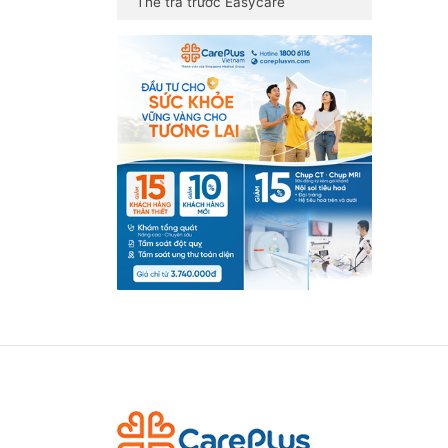
Thẻ trả trước Easycare