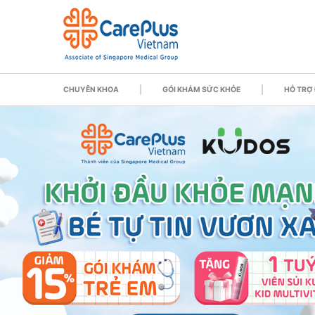
CHUYÊN KHOA
GÓI KHÁM SỨC KHỎE
HỖ TRỢ 