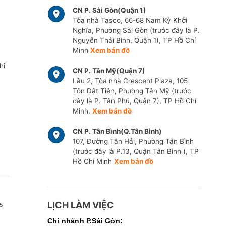
CN P. Sài Gòn(Quận 1)
Tòa nhà Tasco, 66-68 Nam Kỳ Khởi
Nghĩa, Phường Sài Gòn (trước đây là P.
Nguyễn Thái Bình, Quận 1), TP Hồ Chí
Minh
Xem bản đồ
hi
CN P. Tân Mỹ(Quận 7)
Lầu 2, Tòa nhà Crescent Plaza, 105
Tôn Dật Tiên, Phường Tân Mỹ (trước
đây là P. Tân Phú, Quận 7), TP Hồ Chí
Minh.
Xem bản đồ
CN P. Tân Bình(Q.Tân Bình)
107, Đường Tân Hải, Phường Tân Bình
(trước đây là P.13, Quận Tân Bình ), TP
Hồ Chí Minh
Xem bản đồ
LỊCH LÀM VIỆC
5
Chi nhánh P.Sài Gòn: