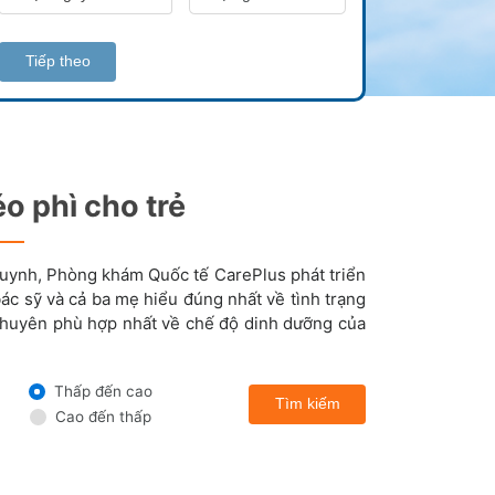
Tiếp theo
 phì cho trẻ
uynh, Phòng khám Quốc tế CarePlus phát triển
c sỹ và cả ba mẹ hiểu đúng nhất về tình trạng
 khuyên phù hợp nhất về chế độ dinh dưỡng của
Thấp đến cao
Tìm kiếm
Cao đến thấp