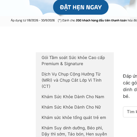
Gói Tầm soát Sức khỏe Cao cấp
Premium & Signature
Dịch Vụ Chụp Cộng Hưởng Từ
Đáp ứn
(MRI) và Chụp Cắt Lớp Vi Tính
các gó
(CT)
dinh d
bé.
Khám Sức Khỏe Dành Cho Nam
Khám Sức Khỏe Dành Cho Nữ
Khám sức khỏe tổng quát trẻ em
Khám Suy dinh dưỡng, Béo phì,
Dậy thì sớm, Táo bón, Hen suyễn