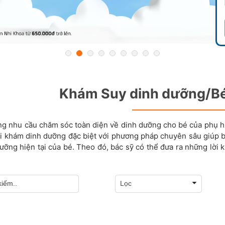
Khám Suy dinh dưỡng/Béo
g nhu cầu chăm sóc toàn diện về dinh dưỡng cho bé của phụ h
i khám dinh dưỡng đặc biệt với phương pháp chuyên sâu giúp bá
ưỡng hiện tại của bé. Theo đó, bác sỹ có thể đưa ra những lời