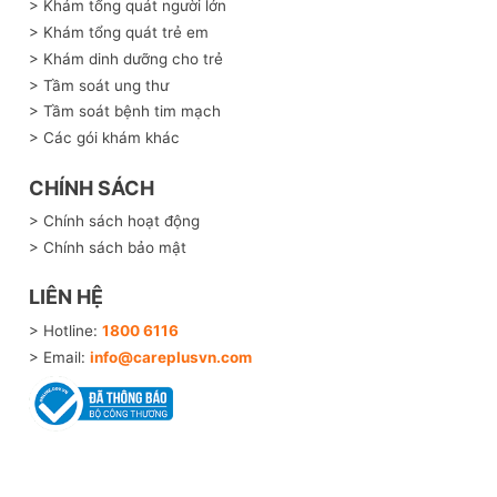
> Khám tổng quát người lớn
> Khám tổng quát trẻ em
> Khám dinh dưỡng cho trẻ
> Tầm soát ung thư
> Tầm soát bệnh tim mạch
> Các gói khám khác
CHÍNH SÁCH
> Chính sách hoạt động
> Chính sách bảo mật
LIÊN HỆ
> Hotline:
1800 6116
> Email:
info@careplusvn.com