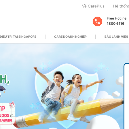
Về CarePlus
Hệ thốn
Free Hotline
1800 6116
ĐIỀU TRỊ TẠI SINGAPORE
CARE DOANH NGHIỆP
BẢO LÃNH VIỆN 