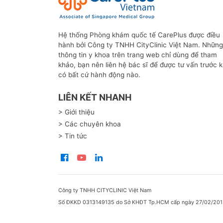
Hệ thống Phòng khám quốc tế CarePlus được điều
hành bởi Công ty TNHH CityClinic Việt Nam. Những
thông tin y khoa trên trang web chỉ dùng để tham
khảo, bạn nên liên hệ bác sĩ để được tư vấn trước k
có bất cứ hành động nào.
LIÊN KẾT NHANH
> Giới thiệu
> Các chuyên khoa
> Tin tức
Công ty TNHH CITYCLINIC Việt Nam
Số ĐKKD 0313149135 do Sở KHĐT Tp.HCM cấp ngày 27/02/201