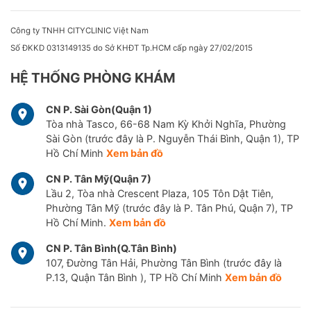
Công ty TNHH CITYCLINIC Việt Nam
Số ĐKKD 0313149135 do Sở KHĐT Tp.HCM cấp ngày 27/02/2015
HỆ THỐNG PHÒNG KHÁM
CN P. Sài Gòn(Quận 1)
Tòa nhà Tasco, 66-68 Nam Kỳ Khởi Nghĩa, Phường
Sài Gòn (trước đây là P. Nguyễn Thái Bình, Quận 1), TP
Hồ Chí Minh
Xem bản đồ
CN P. Tân Mỹ(Quận 7)
Lầu 2, Tòa nhà Crescent Plaza, 105 Tôn Dật Tiên,
Phường Tân Mỹ (trước đây là P. Tân Phú, Quận 7), TP
Hồ Chí Minh.
Xem bản đồ
CN P. Tân Bình(Q.Tân Bình)
107, Đường Tân Hải, Phường Tân Bình (trước đây là
P.13, Quận Tân Bình ), TP Hồ Chí Minh
Xem bản đồ