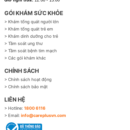
Giờ nghỉ trưa:
12:00 - 13:00
GÓI KHÁM SỨC KHỎE
> Khám tổng quát người lớn
> Khám tổng quát trẻ em
> Khám dinh dưỡng cho trẻ
> Tầm soát ung thư
> Tầm soát bệnh tim mạch
> Các gói khám khác
CHÍNH SÁCH
> Chính sách hoạt động
> Chính sách bảo mật
LIÊN HỆ
> Hotline:
1800 6116
> Email:
info@careplusvn.com