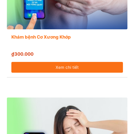
Khám bệnh Cơ Xương Khớp
₫300.000
Xem chi tiết