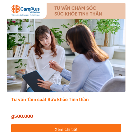
Tư vấn Tầm soát Sức khỏe Tinh thần
₫500.000
Xem chi tiết