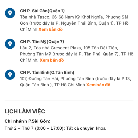
CN P. Sài Gòn(Quận 1)
Tòa nhà Tasco, 66-68 Nam Kỳ Khởi Nghĩa, Phường Sài
Gòn (trước đây là P. Nguyễn Thái Bình, Quận 1), TP Hồ
Chí Minh
Xem bản đồ
CN P. Tân Mỹ(Quận 7)
Lầu 2, Tòa nhà Crescent Plaza, 105 Tôn Dật Tiên,
Phường Tân Mỹ (trước đây là P. Tân Phú, Quận 7), TP Hồ
Chí Minh.
Xem bản đồ
CN P. Tân Bình(Q.Tân Bình)
107, Đường Tân Hải, Phường Tân Bình (trước đây là P.13,
Quận Tân Bình ), TP Hồ Chí Minh
Xem bản đồ
LỊCH LÀM VIỆC
Chi nhánh P.Sài Gòn:
Thứ 2 – Thứ 7 (8:00 – 17:00): Tất cả chuyên khoa