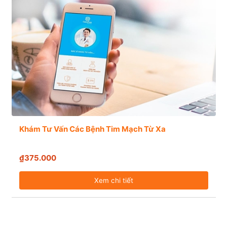
Khám Tư Vấn Các Bệnh Tim Mạch Từ Xa
₫375.000
Xem chi tiết