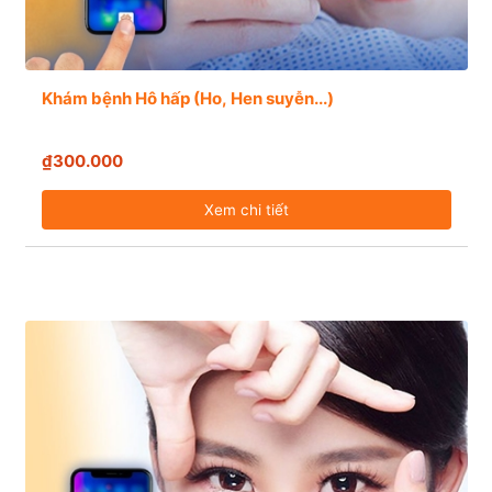
Khám bệnh Hô hấp (Ho, Hen suyễn...)
₫300.000
Xem chi tiết