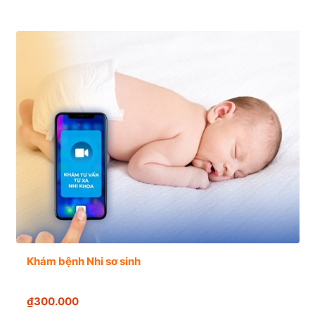
Khám bệnh Nhi sơ sinh
₫300.000