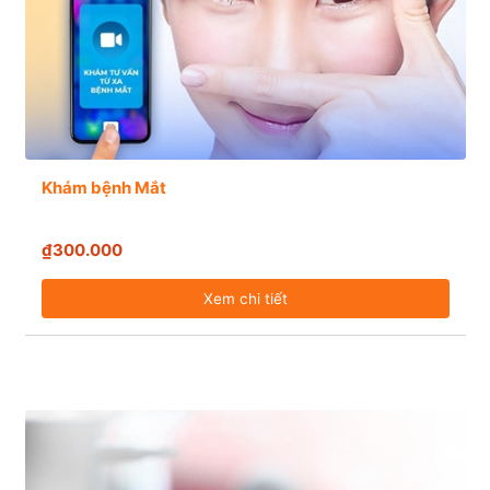
Khám bệnh Mắt
₫300.000
Xem chi tiết