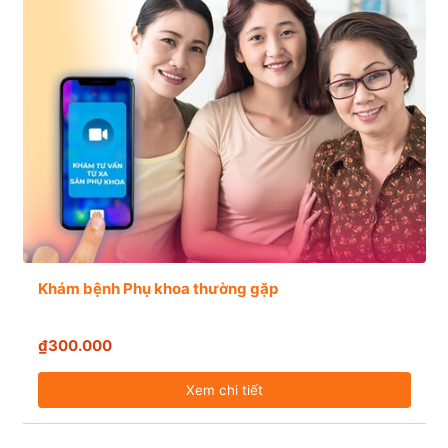
Khám bệnh Phụ khoa thường gặp
₫300.000
Xem chi tiết