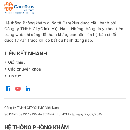
Hệ thống Phòng khám quốc tế CarePlus được điều hành bởi
Công ty TNHH CityClinic Việt Nam. Những thông tin y khoa trên
trang web chỉ dùng để tham khảo, bạn nên liên hệ bác sĩ để
được tư vấn trước khi có bất cứ hành động nào.
LIÊN KẾT NHANH
> Giới thiệu
> Các chuyên khoa
> Tin tức
Công ty TNHH CITYCLINIC Việt Nam
Số ĐKKD 0313149135 do Sở KHĐT Tp.HCM cấp ngày 27/02/2015
HỆ THỐNG PHÒNG KHÁM