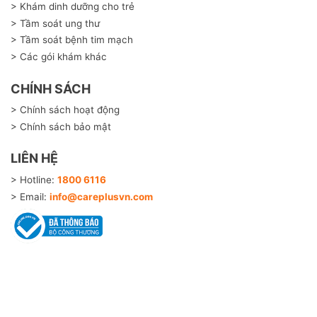
> Khám dinh dưỡng cho trẻ
> Tầm soát ung thư
> Tầm soát bệnh tim mạch
> Các gói khám khác
CHÍNH SÁCH
> Chính sách hoạt động
> Chính sách bảo mật
LIÊN HỆ
> Hotline:
1800 6116
> Email:
info@careplusvn.com