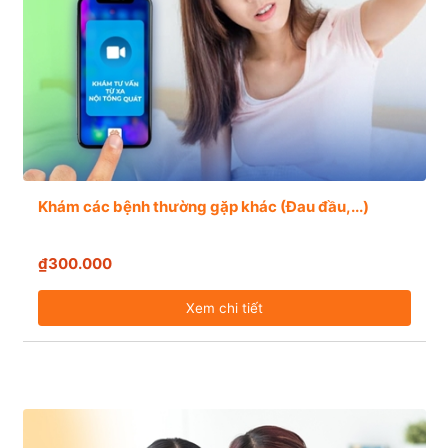
Khám các bệnh thường gặp khác (Đau đầu,...)
₫300.000
Xem chi tiết