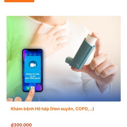
Khám bệnh Hô hấp (Hen suyễn, COPD,...)
₫300.000