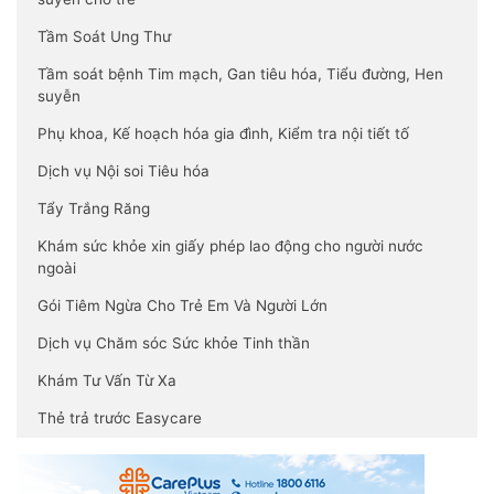
Tầm Soát Ung Thư
Tầm soát bệnh Tim mạch, Gan tiêu hóa, Tiểu đường, Hen
suyễn
Phụ khoa, Kế hoạch hóa gia đình, Kiểm tra nội tiết tố
Dịch vụ Nội soi Tiêu hóa
Tẩy Trắng Răng
Khám sức khỏe xin giấy phép lao động cho người nước
ngoài
Gói Tiêm Ngừa Cho Trẻ Em Và Người Lớn
Dịch vụ Chăm sóc Sức khỏe Tinh thần
Khám Tư Vấn Từ Xa
Thẻ trả trước Easycare