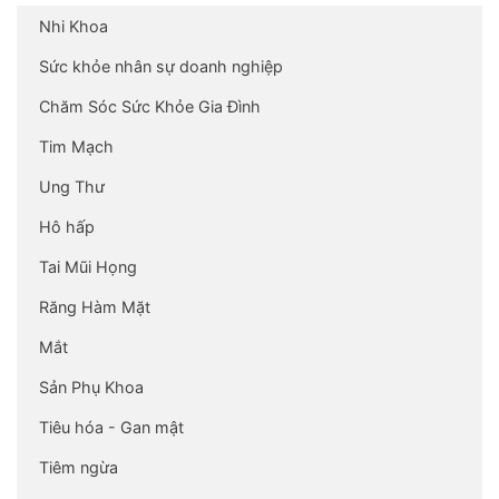
Nhi Khoa
Sức khỏe nhân sự doanh nghiệp
Chăm Sóc Sức Khỏe Gia Đình
Tim Mạch
Ung Thư
Hô hấp
Tai Mũi Họng
Răng Hàm Mặt
Mắt
Sản Phụ Khoa
Tiêu hóa - Gan mật
Tiêm ngừa