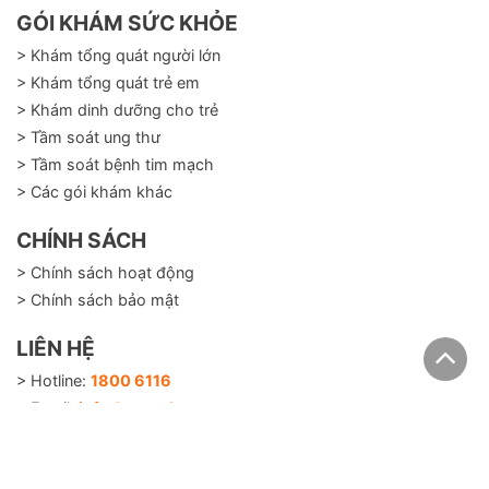
GÓI KHÁM SỨC KHỎE
> Khám tổng quát người lớn
> Khám tổng quát trẻ em
> Khám dinh dưỡng cho trẻ
> Tầm soát ung thư
> Tầm soát bệnh tim mạch
> Các gói khám khác
CHÍNH SÁCH
> Chính sách hoạt động
> Chính sách bảo mật
LIÊN HỆ
> Hotline:
1800 6116
> Email:
info@careplusvn.com