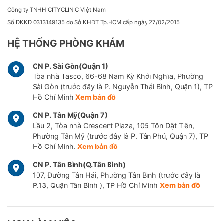
Công ty TNHH CITYCLINIC Việt Nam
Số ĐKKD 0313149135 do Sở KHĐT Tp.HCM cấp ngày 27/02/2015
HỆ THỐNG PHÒNG KHÁM
CN P. Sài Gòn(Quận 1)
Tòa nhà Tasco, 66-68 Nam Kỳ Khởi Nghĩa, Phường
Sài Gòn (trước đây là P. Nguyễn Thái Bình, Quận 1), TP
Hồ Chí Minh
Xem bản đồ
CN P. Tân Mỹ(Quận 7)
Lầu 2, Tòa nhà Crescent Plaza, 105 Tôn Dật Tiên,
Phường Tân Mỹ (trước đây là P. Tân Phú, Quận 7), TP
Hồ Chí Minh.
Xem bản đồ
CN P. Tân Bình(Q.Tân Bình)
107, Đường Tân Hải, Phường Tân Bình (trước đây là
P.13, Quận Tân Bình ), TP Hồ Chí Minh
Xem bản đồ