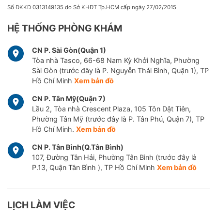
Số ĐKKD 0313149135 do Sở KHĐT Tp.HCM cấp ngày 27/02/2015
HỆ THỐNG PHÒNG KHÁM
CN P. Sài Gòn(Quận 1)
Tòa nhà Tasco, 66-68 Nam Kỳ Khởi Nghĩa, Phường
Sài Gòn (trước đây là P. Nguyễn Thái Bình, Quận 1), TP
Hồ Chí Minh
Xem bản đồ
CN P. Tân Mỹ(Quận 7)
Lầu 2, Tòa nhà Crescent Plaza, 105 Tôn Dật Tiên,
Phường Tân Mỹ (trước đây là P. Tân Phú, Quận 7), TP
Hồ Chí Minh.
Xem bản đồ
CN P. Tân Bình(Q.Tân Bình)
107, Đường Tân Hải, Phường Tân Bình (trước đây là
P.13, Quận Tân Bình ), TP Hồ Chí Minh
Xem bản đồ
LỊCH LÀM VIỆC