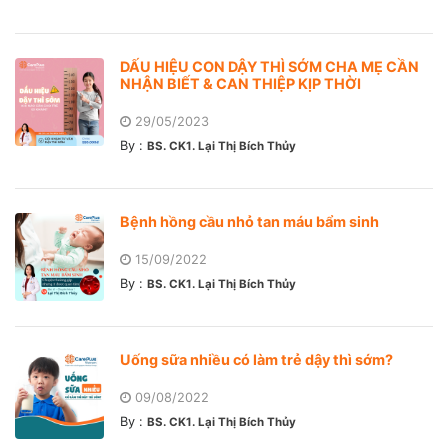
DẤU HIỆU CON DẬY THÌ SỚM CHA MẸ CẦN
NHẬN BIẾT & CAN THIỆP KỊP THỜI
29/05/2023
By :
BS. CK1. Lại Thị Bích Thủy
Bệnh hồng cầu nhỏ tan máu bẩm sinh
15/09/2022
By :
BS. CK1. Lại Thị Bích Thủy
Uống sữa nhiều có làm trẻ dậy thì sớm?
09/08/2022
By :
BS. CK1. Lại Thị Bích Thủy