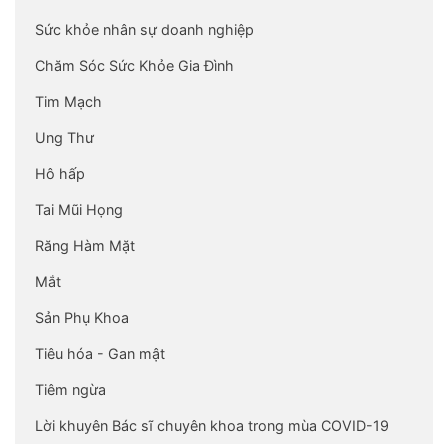
Sức khỏe nhân sự doanh nghiệp
Chăm Sóc Sức Khỏe Gia Đình
Tim Mạch
Ung Thư
Hô hấp
Tai Mũi Họng
Răng Hàm Mặt
Mắt
Sản Phụ Khoa
Tiêu hóa - Gan mật
Tiêm ngừa
Lời khuyên Bác sĩ chuyên khoa trong mùa COVID-19