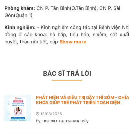
Phòng khám:
CN P. Tân Bình(Q.Tân Bình), CN P. Sài
Gòn(Quận 1)
Kinh nghiệm:
- Kinh nghiệm công tác tại Bệnh viện Nhi
đồng ở các khoa: hô hấp, tiêu hóa, nhiễm, sốt xuất
huyết, thận nội tiết, cấp
Show more
BÁC SĨ TRẢ LỜI
PHÁT HIỆN VÀ ĐIỀU TRỊ DẬY THÌ SỚM – CHÌA
KHÓA GIÚP TRẺ PHÁT TRIỂN TOÀN DIỆN
13/03/2026
By :
BS. CK1. Lại Thị Bích Thủy