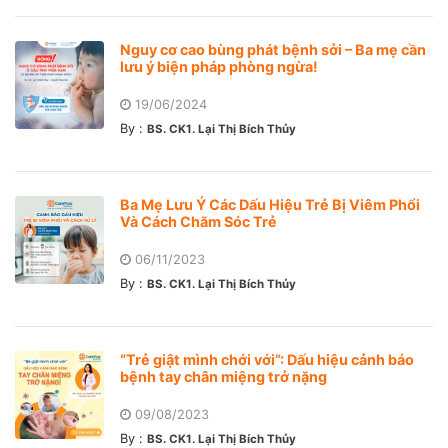
Nguy cơ cao bùng phát bệnh sởi – Ba mẹ cần
lưu ý biện pháp phòng ngừa!
19/06/2024
By :
BS. CK1. Lại Thị Bích Thủy
Ba Mẹ Lưu Ý Các Dấu Hiệu Trẻ Bị Viêm Phổi
Và Cách Chăm Sóc Trẻ
06/11/2023
By :
BS. CK1. Lại Thị Bích Thủy
“Trẻ giật mình chới với”: Dấu hiệu cảnh báo
bệnh tay chân miệng trở nặng
09/08/2023
By :
BS. CK1. Lại Thị Bích Thủy