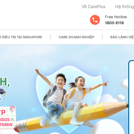
Về CarePlus
Hệ thống
Free Hotline
1800 6116
 ĐIỀU TRỊ TẠI SINGAPORE
CARE DOANH NGHIỆP
BẢO LÃNH VIỆ