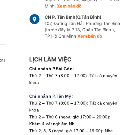
Minh.
Xem bản đồ
CN P. Tân Bình(Q.Tân Bình)
107, Đường Tân Hải, Phường Tân Bình
(trước đây là P.13, Quận Tân Bình ),
TP Hồ Chí Minh
Xem bản đồ
LỊCH LÀM VIỆC
015
Chi nhánh P.Sài Gòn:
Thứ 2 – Thứ 7 (8:00 – 17:00): Tất cả chuyên
khoa
Chi nhánh P.Tân Mỹ:
Thứ 2 – Thứ 7 (8:00 – 17:00): Tất cả chuyên
khoa
Thứ 2 – Thứ 6 (ngoài giờ 17:00 – 20:00):
Khám & xét nghiệm Nhi
Thứ 2, 3, 5 (ngoài giờ 17:00 – 19:00): Nha