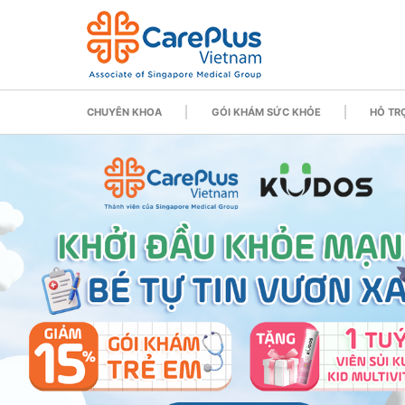
CHUYÊN KHOA
GÓI KHÁM SỨC KHỎE
HỖ TRỢ