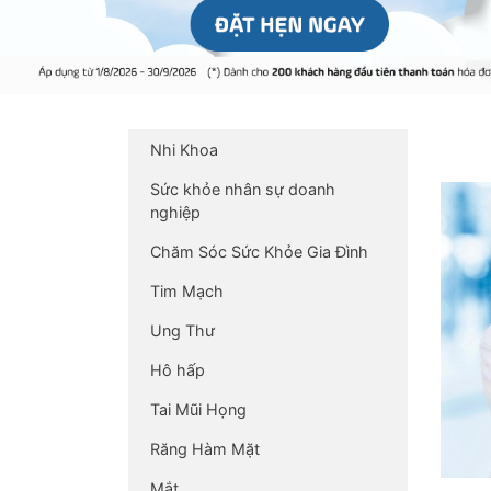
Nhi Khoa
Sức khỏe nhân sự doanh
nghiệp
Chăm Sóc Sức Khỏe Gia Đình
Tim Mạch
Ung Thư
Hô hấp
Tai Mũi Họng
Răng Hàm Mặt
Mắt