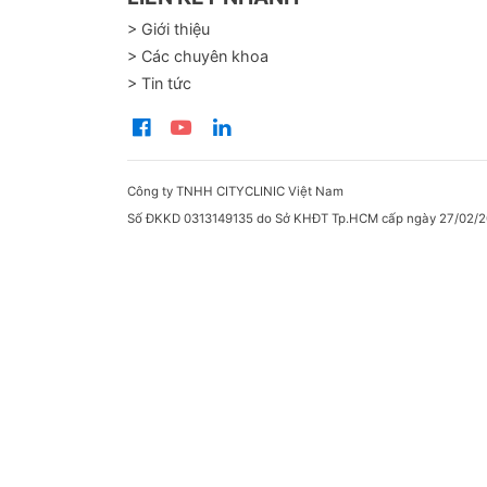
> Giới thiệu
> Các chuyên khoa
> Tin tức
Công ty TNHH CITYCLINIC Việt Nam
Số ĐKKD 0313149135 do Sở KHĐT Tp.HCM cấp ngày 27/02/2