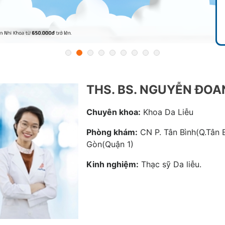
THS. BS. NGUYỄN ĐO
Chuyên khoa:
Khoa Da Liễu
Phòng khám:
CN P. Tân Bình(Q.Tân B
Gòn(Quận 1)
Kinh nghiệm:
Thạc sỹ Da liễu.