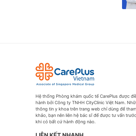
Hệ thống Phòng khám quốc tế CarePlus được đi
hành bởi Công ty TNHH CityClinic Việt Nam. Nh
thông tin y khoa trên trang web chỉ dùng để tha
khảo, bạn nên liên hệ bác sĩ để được tư vấn trướ
khi có bất cứ hành động nào.
LIÊN KẾT NHANH