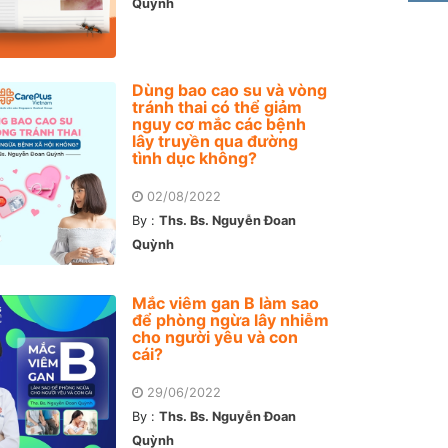
Quỳnh
Dùng bao cao su và vòng
tránh thai có thể giảm
nguy cơ mắc các bệnh
lây truyền qua đường
tình dục không?
02/08/2022
By :
Ths. Bs. Nguyễn Đoan
Quỳnh
Mắc viêm gan B làm sao
để phòng ngừa lây nhiễm
cho người yêu và con
cái?
29/06/2022
By :
Ths. Bs. Nguyễn Đoan
Quỳnh