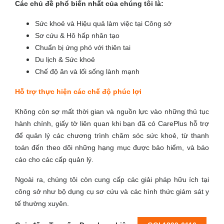
Các chủ đề phổ biến nhất của chúng tôi là:
Sức khoẻ và Hiệu quả làm việc tại Công sở
Sơ cứu & Hô hấp nhân tạo
Chuẩn bị ứng phó với thiên tai
Du lịch & Sức khoẻ
Chế độ ăn và lối sống lành mạnh
Hỗ trợ thực hiện các chế độ phúc lợi
Không còn sợ mất thời gian và nguồn lực vào những thủ tục
hành chính, giấy tờ liên quan khi bạn đã có CarePlus hỗ trợ
để quản lý các chương trình chăm sóc sức khoẻ, từ thanh
toán đến theo dõi những hạng mục được bảo hiểm, và báo
cáo cho các cấp quản lý.
Ngoài ra, chúng tôi còn cung cấp các giải pháp hữu ích tại
công sở như bộ dụng cụ sơ cứu và các hình thức giám sát y
tế thường xuyên.