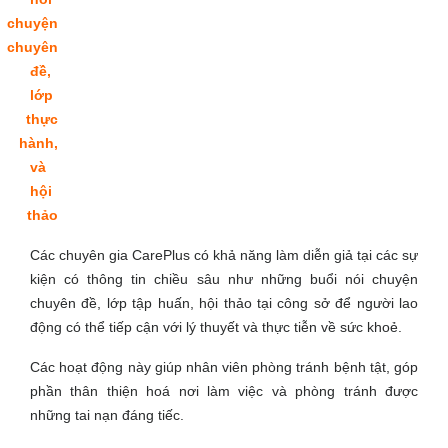
chuyện
chuyên
đề,
lớp
thực
hành,
và
hội
thảo
Các chuyên gia CarePlus có khả năng làm diễn giả tại các sự
kiện có thông tin chiều sâu như những buổi nói chuyện
chuyên đề, lớp tập huấn, hội thảo tại công sở để người lao
động có thể tiếp cận với lý thuyết và thực tiễn về sức khoẻ.
Các hoạt động này giúp nhân viên phòng tránh bệnh tật, góp
phần thân thiện hoá nơi làm việc và phòng tránh được
những tai nạn đáng tiếc.