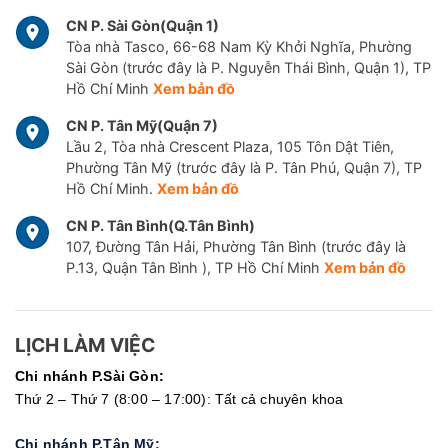
CN P. Sài Gòn(Quận 1)
Tòa nhà Tasco, 66-68 Nam Kỳ Khởi Nghĩa, Phường
Sài Gòn (trước đây là P. Nguyễn Thái Bình, Quận 1), TP
Hồ Chí Minh
Xem bản đồ
CN P. Tân Mỹ(Quận 7)
Lầu 2, Tòa nhà Crescent Plaza, 105 Tôn Dật Tiên,
Phường Tân Mỹ (trước đây là P. Tân Phú, Quận 7), TP
Hồ Chí Minh.
Xem bản đồ
CN P. Tân Bình(Q.Tân Bình)
107, Đường Tân Hải, Phường Tân Bình (trước đây là
P.13, Quận Tân Bình ), TP Hồ Chí Minh
Xem bản đồ
LỊCH LÀM VIỆC
Chi nhánh P.Sài Gòn:
Thứ 2 – Thứ 7 (8:00 – 17:00): Tất cả chuyên khoa
Chi nhánh P.Tân Mỹ: