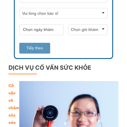
Tiếp theo
DỊCH VỤ CỐ VẤN SỨC KHỎE
Cố
vấn
về
chăm
sóc
sức