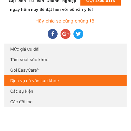
Gọi đến Tư vấn Doanh nghiệp
GỌI 1800-6116
ngay hôm nay để đặt hẹn với cố vấn y tế!
Hãy chia sẻ cùng chúng tôi
Mức giá ưu đãi
Tầm soát sức khoẻ
Gói EasyCare™
Dịch vụ cố vấn sức khỏe
Các sự kiện
Các đối tác