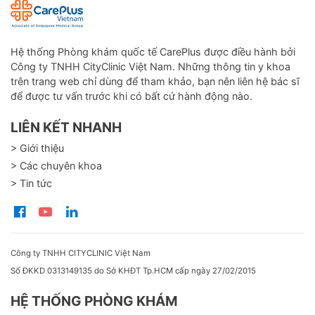
Hệ thống Phòng khám quốc tế CarePlus được điều hành bởi
Công ty TNHH CityClinic Việt Nam. Những thông tin y khoa
trên trang web chỉ dùng để tham khảo, bạn nên liên hệ bác sĩ
để được tư vấn trước khi có bất cứ hành động nào.
LIÊN KẾT NHANH
> Giới thiệu
> Các chuyên khoa
> Tin tức
Công ty TNHH CITYCLINIC Việt Nam
Số ĐKKD 0313149135 do Sở KHĐT Tp.HCM cấp ngày 27/02/2015
HỆ THỐNG PHÒNG KHÁM