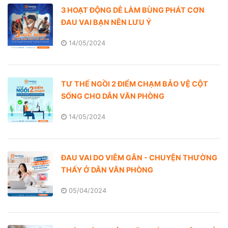
3 HOẠT ĐỘNG DỄ LÀM BÙNG PHÁT CƠN
ĐAU VAI BẠN NÊN LƯU Ý
14/05/2024
TƯ THẾ NGỒI 2 ĐIỂM CHẠM BẢO VỆ CỘT
SỐNG CHO DÂN VĂN PHÒNG
14/05/2024
ĐAU VAI DO VIÊM GÂN - CHUYỆN THƯỜNG
THẤY Ở DÂN VĂN PHÒNG
05/04/2024