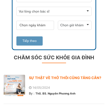
Tiếp theo
CHĂM SÓC SỨC KHỎE GIA ĐÌNH
SỰ THẬT VỀ THỞ THÔI CŨNG TĂNG CÂN?
14/05/2024
By :
ThS. BS. Nguyễn Phương Anh