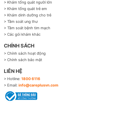
> Khám tổng quát người lớn
> Khám tổng quát trẻ em
> Khám dinh dưỡng cho trẻ
> Tầm soát ung thư
> Tầm soát bệnh tim mạch
> Các gói khám khác
CHÍNH SÁCH
> Chính sách hoạt động
> Chính sách bảo mật
LIÊN HỆ
> Hotline:
1800 6116
> Email:
info@careplusvn.com