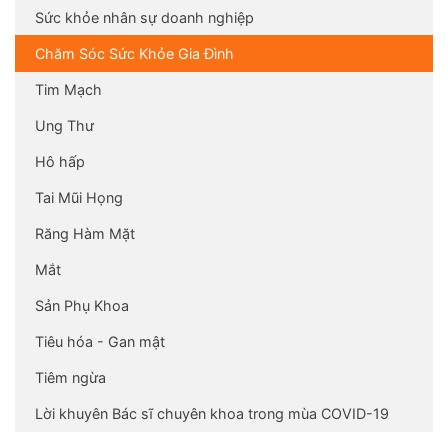
Sức khỏe nhân sự doanh nghiệp
Chăm Sóc Sức Khỏe Gia Đình
Tim Mạch
Ung Thư
Hô hấp
Tai Mũi Họng
Răng Hàm Mặt
Mắt
Sản Phụ Khoa
Tiêu hóa - Gan mật
Tiêm ngừa
Lời khuyên Bác sĩ chuyên khoa trong mùa COVID-19