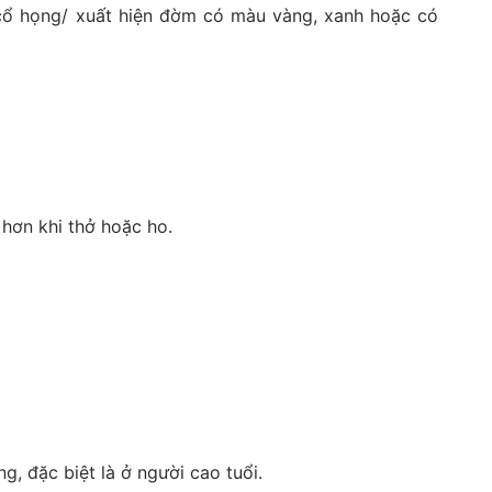
ổ họng/ xuất hiện đờm có màu vàng, xanh hoặc có
 hơn khi thở hoặc ho.
 đặc biệt là ở người cao tuổi.