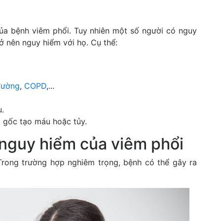
 của bệnh viêm phổi. Tuy nhiên một số người có nguy
ở nên nguy hiểm với họ. Cụ thể:
đường
,
COPD
,...
u.
 gốc tạo máu hoặc tủy.
nguy hiểm của viêm phổi
Trong trường hợp nghiêm trọng, bệnh có thể gây ra