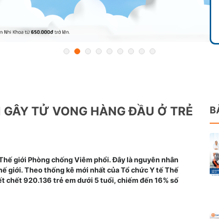
N GÂY TỬ VONG HÀNG ĐẦU Ở TRẺ
B
 Thế giới Phòng chống Viêm phổi. Đây là nguyên nhân
hế giới. Theo thống kê mới nhất của Tổ chức Y tế Thế
ết chết 920.136 trẻ em dưới 5 tuổi, chiếm đến 16% số