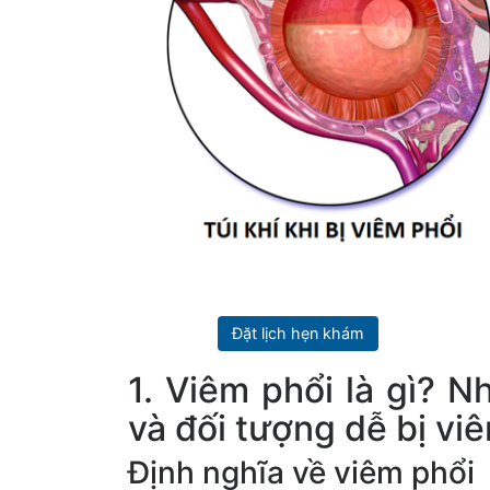
Đặt lịch hẹn khám
1. Viêm phổi là gì? 
và đối tượng dễ bị vi
Định nghĩa về viêm phổi