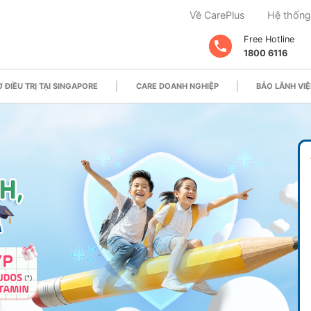
Về CarePlus
Hệ thống
Free Hotline
1800 6116
 ĐIỀU TRỊ TẠI SINGAPORE
CARE DOANH NGHIỆP
BẢO LÃNH VIỆ