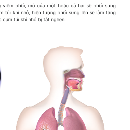
bị viêm phổi, mô của một hoặc cả hai sẽ phổi sưng
m túi khí nhỏ, hiện tượng phổi sưng lên sẽ làm tăng
c cụm túi khí nhỏ bị tắt nghẽn.