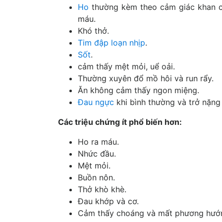
Ho
thường kèm theo cảm giác khan c
máu.
Khó thở.
Tim đập loạn nhịp
.
Sốt
.
cảm thấy mệt mỏi, uể oải.
Thường xuyên đổ mồ hôi và run rẩy.
Ăn không cảm thấy ngon miệng.
Đau ngực
khi bình thường và trở nặng
Các triệu chứng ít phổ biến hơn:
Ho ra máu.
Nhức đầu.
Mệt mỏi.
Buồn nôn.
Thở khò khè.
Đau khớp và cơ.
Cảm thấy choáng và mất phương hướng,