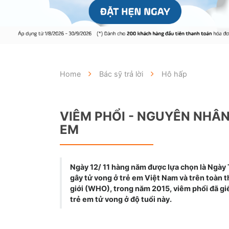
Home
Bác sỹ trả lời
Hô hấp
VIÊM PHỔI - NGUYÊN NHÂ
EM
Ngày 12/ 11 hàng năm được lựa chọn là Ngày
gây tử vong ở trẻ em Việt Nam và trên toàn t
giới (WHO), trong năm 2015, viêm phổi đã gi
trẻ em tử vong ở độ tuổi này.