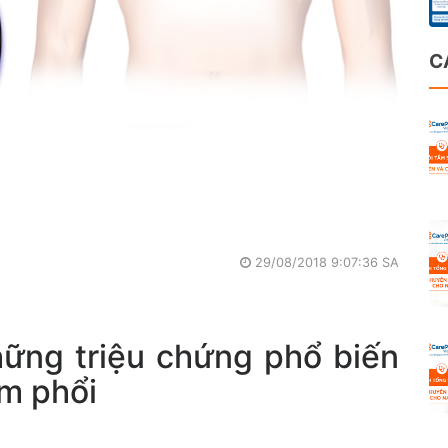
C
29/08/2018 9:07:36 SA
Những triệu chứng phổ biến
êm phổi