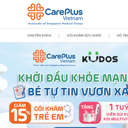
CHUYÊN KHOA
GÓI KHÁM SỨC KHỎE
HỖ TRỢ