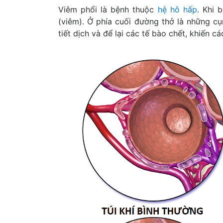
Viêm phổi là bệnh thuộc
hệ hô hấp
. Khi 
(viêm). Ở phía cuối đường thở là những cụ
tiết dịch và để lại các tế bào chết, khiến cá