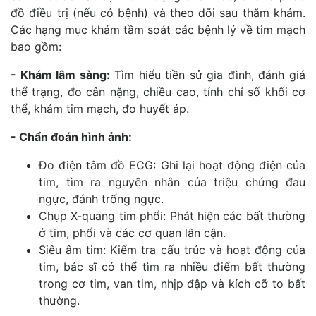
đồ điều trị (nếu có bệnh) và theo dõi sau thăm khám.
Các hạng mục khám tầm soát các bệnh lý về tim mạch
bao gồm:
- Khám lâm sàng:
Tìm hiểu tiền sử gia đình, đánh giá
thể trạng, đo cân nặng, chiều cao, tính chỉ số khối cơ
thể, khám tim mạch, đo huyết áp.
- Chẩn đoán hình ảnh:
Đo điện tâm đồ ECG: Ghi lại hoạt động điện của
tim, tìm ra nguyên nhân của triệu chứng đau
ngực, đánh trống ngực.
Chụp X-quang tim phổi: Phát hiện các bất thường
ở tim, phổi và các cơ quan lân cận.
Siêu âm tim: Kiểm tra cấu trúc và hoạt động của
tim, bác sĩ có thể tìm ra nhiều điểm bất thường
trong cơ tim, van tim, nhịp đập và kích cỡ to bất
thường.