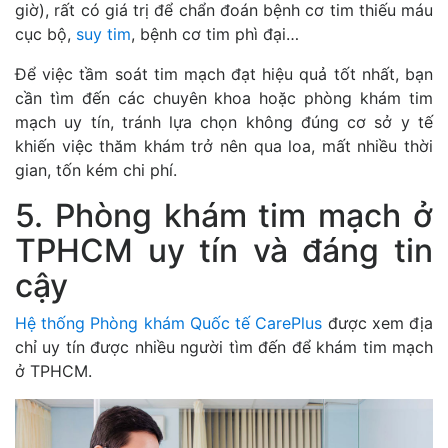
giờ), rất có giá trị để chẩn đoán bệnh cơ tim thiếu máu
cục bộ,
suy tim
, bệnh cơ tim phì đại…
Để việc tầm soát tim mạch đạt hiệu quả tốt nhất, bạn
cần tìm đến các chuyên khoa hoặc phòng khám tim
mạch uy tín, tránh lựa chọn không đúng cơ sở y tế
khiến việc thăm khám trở nên qua loa, mất nhiều thời
gian, tốn kém chi phí.
5. Phòng khám tim mạch ở
TPHCM uy tín và đáng tin
cậy
Hệ thống Phòng khám Quốc tế CarePlus
được xem địa
chỉ uy tín được nhiều người tìm đến để khám tim mạch
ở TPHCM.