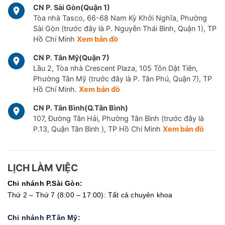
CN P. Sài Gòn(Quận 1)
Tòa nhà Tasco, 66-68 Nam Kỳ Khởi Nghĩa, Phường
Sài Gòn (trước đây là P. Nguyễn Thái Bình, Quận 1), TP
Hồ Chí Minh
Xem bản đồ
CN P. Tân Mỹ(Quận 7)
Lầu 2, Tòa nhà Crescent Plaza, 105 Tôn Dật Tiên,
Phường Tân Mỹ (trước đây là P. Tân Phú, Quận 7), TP
Hồ Chí Minh.
Xem bản đồ
CN P. Tân Bình(Q.Tân Bình)
107, Đường Tân Hải, Phường Tân Bình (trước đây là
P.13, Quận Tân Bình ), TP Hồ Chí Minh
Xem bản đồ
LỊCH LÀM VIỆC
Chi nhánh P.Sài Gòn:
Thứ 2 – Thứ 7 (8:00 – 17:00): Tất cả chuyên khoa
Chi nhánh P.Tân Mỹ: