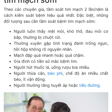
Theo các chuyên gia, tầm soát tim mạch 2 lần/năm là
cách kiểm soát bệnh hiệu quả nhất. Đặc biệt, những
đối tượng sau cần tầm soát bệnh tim mạch sớm:
Người luôn thấy mệt mỏi, khó thở, đau mỏi cơ
bắp, thường bị chuột rút.
Thường xuyên gặp tình trạng đánh trống ngực,
hồi hộp không rõ nguyên nhân.
Mạch đập quá nhanh hoặc quá chậm.
Gia đình có tiền sử mắc bệnh tim.
Người hút thuốc lá, uống rượu bia nhiều.
Người thừa cân,
béo phì
, chế độ ăn nhiều chất
béo, ít vận động.
Người thường tăng huyết áp hoặc
tiểu đường
.