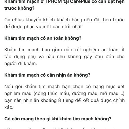
Khám tim mạch ở TPHCM tại CarePlus có cần đặt hẹn
trước không?
CarePlus khuyến khích khách hàng nên đặt hẹn trước
để được phục vụ một cách tốt nhất.
Khám tim mạch có an toàn không?
Khám tim mạch bao gồm các xét nghiệm an toàn, ít
tác dụng phụ và hầu như không gây đau đớn cho
người đi khám.
Khám tim mạch có cần nhịn ăn không?
Nếu gói khám tim mạch bạn chọn có hạng mục xét
nghiệm máu (công thức máu, đường máu, mỡ máu,...)
bạn nên nhịn ăn khoảng 8 tiếng để kết quả được chính
xác.
Có cần mang theo gì khi khám tim mạch không?