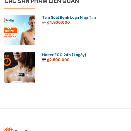
CÁC SẢN PHẨM LIÊN QUAN
Tầm Soát Bệnh Loạn Nhịp Tim
₫4.900.000
Holter ECG 24h (1 ngày)
₫2.500.000