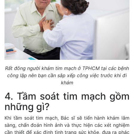
Rất đông người khám tim mạch ở TPHCM tại các bệnh
công lập nên bạn cần sắp xếp công việc trước khi đi
khám
4. Tầm soát tim mạch gồm
những gì?
Khi tầm soát tim mạch, Bác sĩ sẽ tiến hành khám lâm
sàng, chẩn đoán hình ảnh và thực hiện các xét nghiệm
cần thiết để xác định tình trạng sức khỏe, đưa ra phác