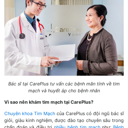
Bác sĩ tại CarePlus tư vấn các bệnh mãn tính về tim
mạch và huyết áp cho bệnh nhân
Vì sao nên khám tim mạch tại CarePlus?
Chuyên khoa Tim Mạch
của CarePlus có đội ngũ bác sĩ
giỏi, giàu kinh nghiệm, được đào tạo chuyên sâu trong
chẩn đoán và điều trị
nhiều bệnh tim mạch
như:
Bệnh