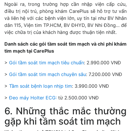
Ngoài ra, trong trường hợp cần nhập viện cấp cứu,
điều trị nội trú, phòng khám CarePlus sẽ hỗ trợ tư vấn
và liên hệ với các bệnh viện lớn, uy tín tại như BV Nhân
dân 115, Viện tim TP.HCM, BV ĐHYD, BV Nhi Đồng… để
việc chữa trị của khách hàng được thuận tiện nhất.
Danh sách các gói tầm soát tim mạch và chi phí khám
tim mạch tại CarePlus
>
Gói tầm soát tim mạch tiêu chuẩn
: 2.990.000 VNĐ
>
Gói tầm soát tim mạch chuyên sâu
: 7.200.000 VNĐ
>
Tầm soát bệnh loạn nhịp tim
: 3.990.000 VNĐ
>
Đeo máy Holter ECG:
từ 2.500.000 VNĐ
6. Những thắc mắc thường
gặp khi tầm soát tim mạch