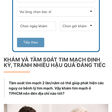
Tiếp theo
KHÁM VÀ TẦM SOÁT TIM MẠCH ĐỊNH
KỲ, TRÁNH NHIỀU HẬU QUẢ ĐÁNG TIẾC
Tầm soát tim mạch 2 lần/năm có thể giúp phát hiện các
nguy cơ bệnh lý tim mạch. Vậy khám tim mạch ở
TPHCM nên đến địa chỉ nào tốt?