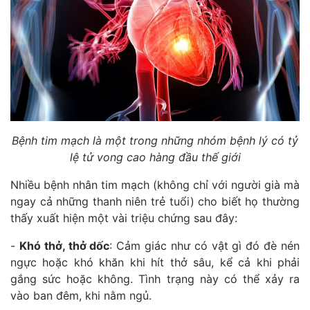
Bệnh tim mạch là một trong những nhóm bệnh lý có tỷ
lệ tử vong cao hàng đầu thế giới
Nhiều bệnh nhân tim mạch (không chỉ với người già mà
ngay cả những thanh niên trẻ tuổi) cho biết họ thường
thấy xuất hiện một vài triệu chứng sau đây:
-
Khó thở, thở dốc
: Cảm giác như có vật gì đó đè nén
ngực hoặc khó khăn khi hít thở sâu, kể cả khi phải
gắng sức hoặc không. Tình trạng này có thể xảy ra
vào ban đêm, khi nằm ngủ.