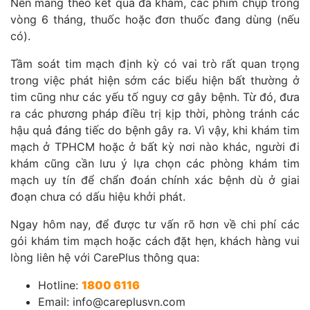
Nên mang theo kết quả đã khám, các phim chụp trong
vòng 6 tháng, thuốc hoặc đơn thuốc đang dùng (nếu
có).
Tầm soát tim mạch định kỳ có vai trò rất quan trọng
trong việc phát hiện sớm các biểu hiện bất thường ở
tim cũng như các yếu tố nguy cơ gây bệnh. Từ đó, đưa
ra các phương pháp điều trị kịp thời, phòng tránh các
hậu quả đáng tiếc do bệnh gây ra. Vì vậy, khi khám tim
mạch ở TPHCM hoặc ở bất kỳ nơi nào khác, người đi
khám cũng cần lưu ý lựa chọn các phòng khám tim
mạch uy tín để chẩn đoán chính xác bệnh dù ở giai
đoạn chưa có dấu hiệu khởi phát.
Ngay hôm nay, để được tư vấn rõ hơn về chi phí các
gói khám tim mạch hoặc cách đặt hẹn, khách hàng vui
lòng liên hệ với CarePlus thông qua:
Hotline:
1800 6116
Email: info@careplusvn.com