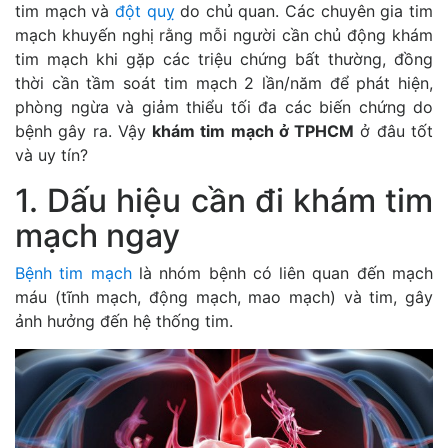
tim mạch và
đột quỵ
do
chủ quan. Các chuyên gia tim
mạch khuyến nghị rằng m
ỗi người cần chủ động khám
tim mạch khi gặp các triệu chứng bất thường, đồng
thời cần tầm soát tim mạch 2 lần/năm để phát hiện,
phòng ngừa và giảm thiểu tối đa các biến chứng do
bệnh gây ra. Vậy
khám tim mạch ở TPHCM
ở đâu tốt
và uy tín?
1. Dấu hiệu cần đi khám tim
mạch ngay
Bệnh tim mạch
là nhóm bệnh có liên quan đến mạch
máu (tĩnh mạch, động mạch, mao mạch) và tim, gây
ảnh hưởng đến hệ thống tim.