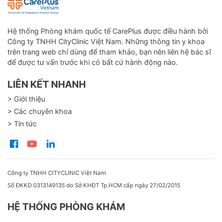
Hệ thống Phòng khám quốc tế CarePlus được điều hành bởi
Công ty TNHH CityClinic Việt Nam. Những thông tin y khoa
trên trang web chỉ dùng để tham khảo, bạn nên liên hệ bác sĩ
để được tư vấn trước khi có bất cứ hành động nào.
LIÊN KẾT NHANH
> Giới thiệu
> Các chuyên khoa
> Tin tức
Công ty TNHH CITYCLINIC Việt Nam
Số ĐKKD 0313149135 do Sở KHĐT Tp.HCM cấp ngày 27/02/2015
HỆ THỐNG PHÒNG KHÁM