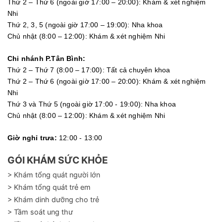
Thứ 2 – Thứ 6 (ngoài giờ 17:00 – 20:00): Khám & xét nghiệm
Nhi
Thứ 2, 3, 5 (ngoài giờ 17:00 – 19:00): Nha khoa
Chủ nhật (8:00 – 12:00): Khám & xét nghiệm Nhi
Chi nhánh P.Tân Bình:
Thứ 2 – Thứ 7 (8:00 – 17:00): Tất cả chuyên khoa
Thứ 2 – Thứ 6 (ngoài giờ 17:00 – 20:00): Khám & xét nghiệm
Nhi
Thứ 3 và Thứ 5 (ngoài giờ 17:00 - 19:00): Nha khoa
Chủ nhật (8:00 – 12:00): Khám & xét nghiệm Nhi
Giờ nghỉ trưa:
12:00 - 13:00
GÓI KHÁM SỨC KHỎE
> Khám tổng quát người lớn
> Khám tổng quát trẻ em
> Khám dinh dưỡng cho trẻ
> Tầm soát ung thư