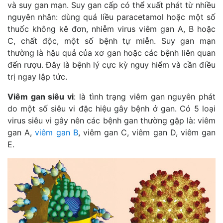
và suy gan mạn. Suy gan cấp có thể xuất phát từ nhiều
nguyên nhân: dùng quá liều paracetamol hoặc một số
thuốc không kê đơn, nhiễm virus viêm gan A, B hoặc
C, chất độc, một số bệnh tự miễn. Suy gan mạn
thường là hậu quả của xơ gan hoặc các bệnh liên quan
đến rượu. Đây là bệnh lý cực kỳ nguy hiểm và cần điều
trị ngay lập tức.
Viêm gan siêu vi
: là tình trạng viêm gan nguyên phát
do một số siêu vi đặc hiệu gây bệnh ở gan. Có 5 loại
virus siêu vi gây nên các bệnh gan thường gặp là: viêm
gan A,
viêm gan B
, viêm gan C, viêm gan D, viêm gan
E.