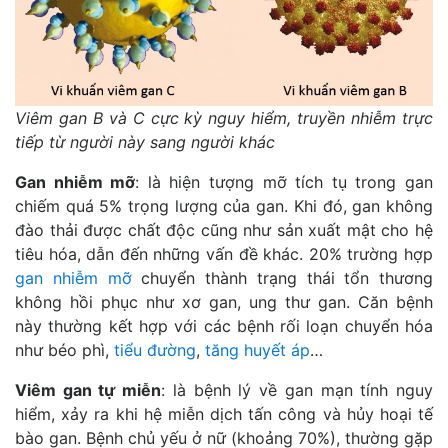
Viêm gan B và C cực kỳ nguy hiểm, truyền nhiễm trực
tiếp từ người này sang người khác
Gan nhiễm mỡ
: là hiện tượng mỡ tích tụ trong gan
chiếm quá 5% trọng lượng của gan. Khi đó, gan không
đào thải được chất độc cũng như sản xuất mật cho hệ
tiêu hóa, dẫn đến những vấn đề khác. 20% trường hợp
gan nhiễm mỡ
chuyển thành trạng thái tổn thương
không hồi phục như xơ gan, ung thư gan. Căn bệnh
này thường kết hợp với các bệnh rối loạn chuyển hóa
như béo phì,
tiểu đường
,
tăng huyết áp
…
Viêm gan tự miễn
: là bệnh lý về gan mạn tính nguy
hiểm, xảy ra khi hệ miễn dịch tấn công và hủy hoại tế
bào gan. Bệnh chủ yếu ở nữ (khoảng 70%), thường gặp