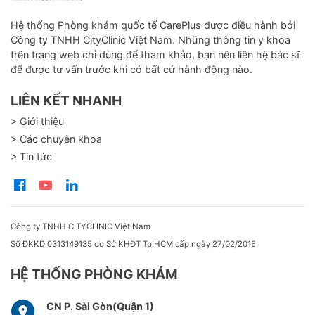
Hệ thống Phòng khám quốc tế CarePlus được điều hành bởi
Công ty TNHH CityClinic Việt Nam. Những thông tin y khoa
trên trang web chỉ dùng để tham khảo, bạn nên liên hệ bác sĩ
để được tư vấn trước khi có bất cứ hành động nào.
LIÊN KẾT NHANH
> Giới thiệu
> Các chuyên khoa
> Tin tức
Công ty TNHH CITYCLINIC Việt Nam
Số ĐKKD 0313149135 do Sở KHĐT Tp.HCM cấp ngày 27/02/2015
HỆ THỐNG PHÒNG KHÁM
CN P. Sài Gòn(Quận 1)