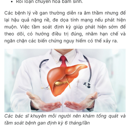
Rối loạn chuyển hóa bẩm sinh.
Các bệnh lý về gan thường diễn ra âm thầm nhưng để
lại hậu quả nặng nề, đe dọa tính mạng nếu phát hiện
muộn. Việc tầm soát định kỳ giúp phát hiện sớm để
theo dõi, có hướng điều trị đúng, nhằm hạn chế và
ngăn chặn các biến chứng nguy hiểm có thể xảy ra.
Các bác sĩ khuyên mỗi người nên khám tổng quát và
tầm soát bệnh gan định kỳ 6 tháng/lần