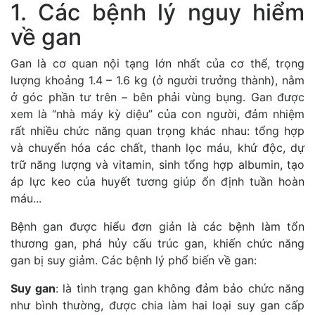
1. Các bệnh lý nguy hiểm
về gan
Gan là cơ quan nội tạng lớn nhất của cơ thể, trọng
lượng khoảng 1.4 – 1.6 kg (ở người trưởng thành), nằm
ở góc phần tư trên – bên phải vùng bụng. Gan được
xem là “nhà máy kỳ diệu” của con người, đảm nhiệm
rất nhiều chức năng quan trọng khác nhau: tổng hợp
và chuyển hóa các chất, thanh lọc máu, khử độc, dự
trữ năng lượng và vitamin, sinh tổng hợp albumin, tạo
áp lực keo của huyết tương giúp ổn định tuần hoàn
máu...
Bệnh gan được hiểu đơn giản là các bệnh làm tổn
thương gan, phá hủy cấu trúc gan, khiến chức năng
gan bị suy giảm. Các bệnh lý phổ biến về gan:
Suy gan
: là tình trạng gan không đảm bảo chức năng
như bình thường, được chia làm hai loại suy gan cấp