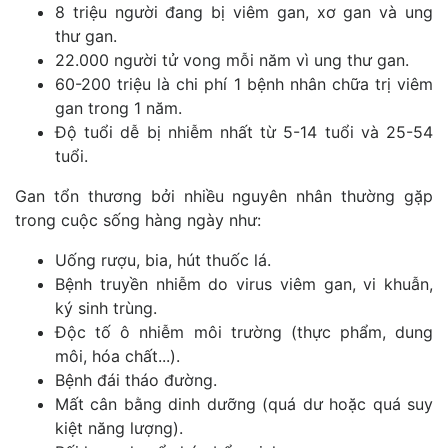
8 triệu người đang bị viêm gan, xơ gan và ung
thư gan.
22.000 người tử vong mỗi năm vì ung thư gan.
60-200 triệu là chi phí 1 bệnh nhân chữa trị viêm
gan trong 1 năm.
Độ tuổi dễ bị nhiễm nhất từ 5-14 tuổi và 25-54
tuổi.
Gan tổn thương bởi nhiều nguyên nhân thường gặp
trong cuộc sống hàng ngày như:
Uống rượu, bia, hút thuốc lá.
Bệnh truyền nhiễm do virus viêm gan, vi khuẫn,
ký sinh trùng.
Độc tố ô nhiễm môi trường (thực phẩm, dung
môi, hóa chất...).
Bệnh đái tháo đường.
Mất cân bằng dinh dưỡng (quá dư hoặc quá suy
kiệt năng lượng).