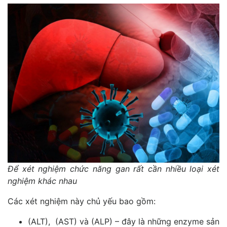
Để xét nghiệm chức năng gan rất cần nhiều loại xét
nghiệm khác nhau
Các xét nghiệm này chủ yếu bao gồm:
(ALT), (AST) và (ALP) – đây là những enzyme sản