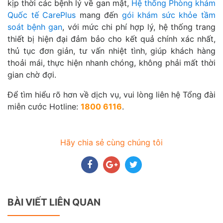
kịp thời các bệnh lý về gan mật,
Hệ thống Phòng khám
Quốc tế CarePlus
mang đến
gói khám sức khỏe tầm
soát bệnh gan
, với mức chi phí hợp lý, hệ thống trang
thiết bị hiện đại đảm bảo cho kết quả chính xác nhất,
thủ tục đơn giản, tư vấn nhiệt tình, giúp khách hàng
thoải mái, thực hiện nhanh chóng, không phải mất thời
gian chờ đợi.
Để tìm hiểu rõ hơn về dịch vụ, vui lòng liên hệ Tổng đài
miễn cước Hotline:
1800 6116
.
Hãy chia sẻ cùng chúng tôi
BÀI VIẾT LIÊN QUAN