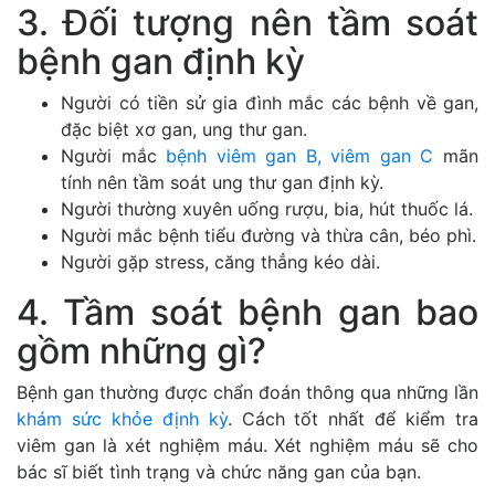
3. Đối tượng nên tầm soát
bệnh gan định kỳ
Người có tiền sử gia đình mắc các bệnh về gan,
đặc biệt xơ gan, ung thư gan.
Người mắc
bệnh viêm gan B, viêm gan C
mãn
tính nên tầm soát ung thư gan định kỳ.
Người thường xuyên uống rượu, bia, hút thuốc lá.
Người mắc bệnh tiểu đường và thừa cân, béo phì.
Người gặp stress, căng thẳng kéo dài.
4. Tầm soát bệnh gan bao
gồm những gì?
Bệnh gan thường được chẩn đoán thông qua những lần
khám sức khỏe định kỳ
. Cách tốt nhất để kiểm tra
viêm gan là xét nghiệm máu. Xét nghiệm máu sẽ cho
bác sĩ biết tình trạng và chức năng gan của bạn.