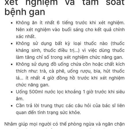
xét nghiệm và tầm soát
bệnh gan
Không ăn ít nhất 6 tiếng trước khi xét nghiệm.
Nên xét nghiệm vào buổi sáng cho kết quả chính
xác nhất.
Không sử dụng bất kỳ loại thuốc nào (thuốc
kháng sinh, thuốc điều trị…) vì việc dùng thuốc
làm tăng chỉ số trong xét nghiệm chức năng gan.
Không sử dụng đồ uống chứa cồn hoặc chất kích
thích như: trà, cà phê, uống rượu, bia, hút thuốc
lá… ít nhất 4 giờ đồng hồ trước khi xét nghiệm
chức năng gan.
Uống 500ml nước lọc khoảng 1 giờ trước khi siêu
âm.
Cần trả lời trung thực các câu hỏi của bác sĩ liên
quan đến tình trạng sức khỏe.
Nhằm giúp mọi người có thể phòng ngừa và ngăn chặn