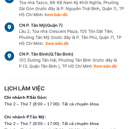
Tòa nhà Tasco, 66-68 Nam Kỳ Khởi Nghĩa, Phường
Sài Gòn (trước đây là P. Nguyễn Thái Bình, Quận 1), TP
Hồ Chí Minh
Xem bản đồ
CN P. Tân Mỹ(Quận 7)
Lầu 2, Tòa nhà Crescent Plaza, 105 Tôn Dật Tiên,
Phường Tân Mỹ (trước đây là P. Tân Phú, Quận 7), TP
Hồ Chí Minh.
Xem bản đồ
CN P. Tân Bình(Q.Tân Bình)
107, Đường Tân Hải, Phường Tân Bình (trước đây là
P.13, Quận Tân Bình ), TP Hồ Chí Minh
Xem bản đồ
LỊCH LÀM VIỆC
Chi nhánh P.Sài Gòn:
Thứ 2 – Thứ 7 (8:00 – 17:00): Tất cả chuyên khoa
Chi nhánh P.Tân Mỹ:
Thứ 2 – Thứ 7 (8:00 – 17:00): Tất cả chuyên khoa