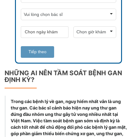
Tiếp theo
NHỮNG AI NÊN TẦM SOÁT BỆNH GAN
ĐỊNH KỲ?
Trong các bệnh lý về gan, nguy hiểm nhất vẫn là ung
thư gan. Các bác sĩ cảnh báo hiện nay ung thư gan
đứng đầu nhóm ung thư gây tử vong nhiều nhất tại
Việt Nam. Việc tầm soát bệnh gan sớm và định kỳ là
cách tốt nhất để chủ động đối phó các bệnh lý gan mật,
góp phần giảm thiểu biến chứng xơ gan, ung thư gan,