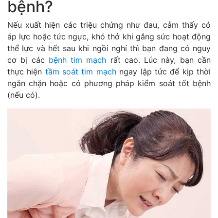
bệnh?
Nếu xuất hiện các triệu chứng như đau, cảm thấy có
áp lực hoặc tức ngực, khó thở khi gắng sức hoạt động
thể lực và hết sau khi ngồi nghỉ thì bạn đang có nguy
cơ bị các
bệnh tim mạch
rất cao. Lúc này, bạn cần
thực hiện
tầm soát tim mạch
ngay lập tức để kịp thời
ngăn chặn hoặc có phương pháp kiểm soát tốt bệnh
(nếu có).