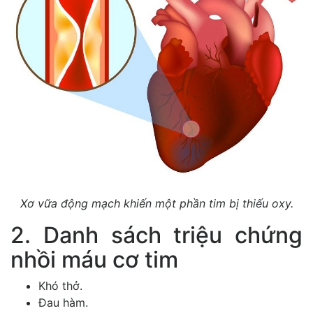
Xơ vữa động mạch khiến một phần tim bị thiếu oxy.
2. Danh sách triệu chứng
nhồi máu cơ tim
Khó thở.
Đau hàm.