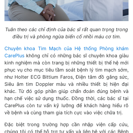
Tuân theo các chỉ định của bác sĩ rất quan trọng trong
điều trị và phòng ngừa biến cố nhồi máu cơ tim.
Chuyên khoa Tim Mạch của Hệ thống Phòng khám
CarePlus
không chỉ có những bác sĩ chuyên khoa giàu
kinh nghiệm mà còn trang bị những thiết bị thế hệ mới
phục vụ cho mục tiêu tầm soát bệnh lý tim mạch sớm,
như Holter ECG Bittium Faros, Điện tâm đồ gắng sức,
Siêu âm tim Doppler màu và nhiều thiết bị hiện đại
khác. Từ đó góp phần giúp chẩn đoán đúng bệnh và
hạn chế việc sử dụng thuốc. Đồng thời, các bác sĩ tại
CarePlus còn tư vấn kỹ lưỡng để khách hàng hiểu rõ
về bệnh và cùng tham gia tích cực vào việc chữa trị.
Đặc biệt trong trường hợp cần nhập viện cấp cứu,
chúng tôi có thể hỗ trợ tư vấn và liên hệ với các Bệnh