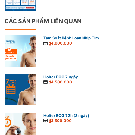
CÁC SẢN PHẨM LIÊN QUAN
Tầm Soát Bệnh Loạn Nhịp Tim
₫4.900.000
Holter ECG 7 ngày
₫4.500.000
Holter ECG 72h (3 ngày)
₫3.500.000