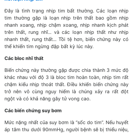
Đây là tình trạng nhịp tim bất thường. Các loạn nhịp
tim thường gặp là loạn nhịp trên thất bao gồm nhịp
nhanh xoang, nhịp chậm xoang, nhịp nhanh kịch phát
trên thất, rung nhĩ... và các loạn nhịp thất như nhịp
nhanh thất, rung thất... Tồi tệ hơn, biến chứng này có
thể khiến tim ngừng đập bất kỳ lúc này.
Các bloc nhĩ thất
Biến chứng này thường gặp được chia thành 3 mức độ
khác nhau với độ 3 là bloc tim hoàn toàn, nhịp tim rất
chậm kiểu nhịp thoát thất. Điều khiến biến chứng này
trở nên vô cùng nguy hiểm là chúng xảy ra rất đột
ngột và có khả năng gây tử vong cao.
Các biến chứng suy bơm
Mức nặng nhất của suy bơm là “sốc do tim”. Nếu huyết
áp tâm thu dưới 90mmHg, người bệnh sẽ bị thiểu niệu,