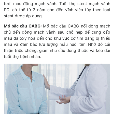
tưới máu động mạch vành. Tuổi thọ stent mạch vành
PCI có thể từ 2 năm cho đến vĩnh viễn tùy theo loại
stent được áp dụng.
Mổ bắc cầu CABG:
Mổ bắc cầu CABG nối động mạch
chủ đến động mạch vành sau chỗ hẹp để cung cấp
máu đã oxy hóa đến cho khu vực cơ tim đang bị thiếu
máu và đảm bảo lưu lượng máu nuôi tim. Nhờ đó cải
thiện triệu chứng, giảm nhu cầu dùng thuốc và kéo dài
tuổi thọ bệnh nhân.