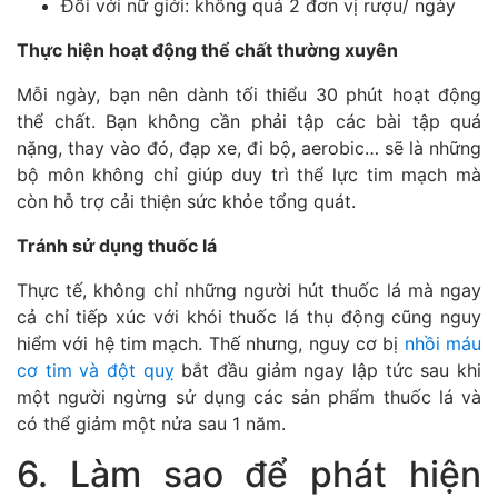
Đối với nữ giới: không quá 2 đơn vị rượu/ ngày
Thực hiện hoạt động thể chất thường xuyên
Mỗi ngày, bạn nên dành tối thiểu 30 phút hoạt động
thể chất. Bạn không cần phải tập các bài tập quá
nặng, thay vào đó, đạp xe, đi bộ, aerobic… sẽ là những
bộ môn không chỉ giúp duy trì thể lực tim mạch mà
còn hỗ trợ cải thiện sức khỏe tổng quát.
Tránh sử dụng thuốc lá
Thực tế, không chỉ những người hút thuốc lá mà ngay
cả chỉ tiếp xúc với khói thuốc lá thụ động cũng nguy
hiểm với hệ tim mạch. Thế nhưng, nguy cơ bị
nhồi máu
cơ tim và đột quỵ
bắt đầu giảm ngay lập tức sau khi
một người ngừng sử dụng các sản phẩm thuốc lá và
có thể giảm một nửa sau 1 năm.
6. Làm sao để phát hiện