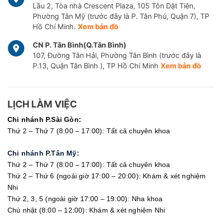
Lầu 2, Tòa nhà Crescent Plaza, 105 Tôn Dật Tiên,
Phường Tân Mỹ (trước đây là P. Tân Phú, Quận 7), TP
Hồ Chí Minh.
Xem bản đồ
CN P. Tân Bình(Q.Tân Bình)
107, Đường Tân Hải, Phường Tân Bình (trước đây là
P.13, Quận Tân Bình ), TP Hồ Chí Minh
Xem bản đồ
LỊCH LÀM VIỆC
Chi nhánh P.Sài Gòn:
Thứ 2 – Thứ 7 (8:00 – 17:00): Tất cả chuyên khoa
Chi nhánh P.Tân Mỹ:
Thứ 2 – Thứ 7 (8:00 – 17:00): Tất cả chuyên khoa
Thứ 2 – Thứ 6 (ngoài giờ 17:00 – 20:00): Khám & xét nghiệm
Nhi
Thứ 2, 3, 5 (ngoài giờ 17:00 – 19:00): Nha khoa
Chủ nhật (8:00 – 12:00): Khám & xét nghiệm Nhi