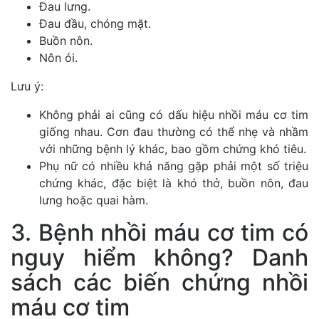
Đau lưng.
Đau đầu, chóng mặt.
Buồn nôn.
Nôn ói.
Lưu ý:
Không phải ai cũng có dấu hiệu nhồi máu cơ tim
giống nhau. Cơn đau thường có thể nhẹ và nhầm
với những bệnh lý khác, bao gồm chứng khó tiêu.
Phụ nữ có nhiều khả năng gặp phải một số triệu
chứng khác, đặc biệt là khó thở, buồn nôn, đau
lưng hoặc quai hàm.
3. Bệnh nhồi máu cơ tim có
nguy hiểm không? Danh
sách các biến chứng nhồi
máu cơ tim