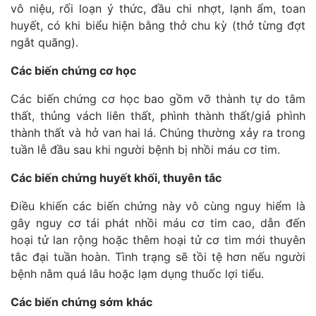
vô niệu, rối loạn ý thức, đầu chi nhợt, lạnh ẩm, toan
huyết, có khi biểu hiện bằng thở chu kỳ (thở từng đợt
ngắt quãng).
Các biến chứng cơ học
Các biến chứng cơ học bao gồm vỡ thành tự do tâm
thất, thủng vách liên thất, phình thành thất/giả phình
thành thất và hở van hai lá. Chúng thường xảy ra trong
tuần lễ đầu sau khi người bệnh bị nhồi máu cơ tim.
Các biến chứng huyết khối, thuyên tắc
Điều khiến các biến chứng này vô cùng nguy hiểm là
gây nguy cơ tái phát nhồi máu cơ tim cao, dẫn đến
hoại tử lan rộng hoặc thêm hoại tử cơ tim mới thuyên
tắc đại tuần hoàn. Tình trạng sẽ tồi tệ hơn nếu người
bệnh nằm quá lâu hoặc lạm dụng thuốc lợi tiểu.
Các biến chứng sớm khác