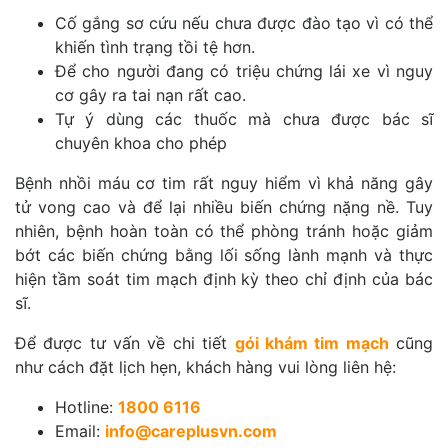
Cố gắng sơ cứu nếu chưa được đào tạo vì có thể
khiến tình trạng tồi tệ hơn.
Để cho người đang có triệu chứng lái xe vì nguy
cơ gây ra tai nạn rất cao.
Tự ý dùng các thuốc mà chưa được bác sĩ
chuyên khoa cho phép
Bệnh nhồi máu cơ tim rất nguy hiểm vì khả năng gây
tử vong cao và để lại nhiều biến chứng nặng nề. Tuy
nhiên, bệnh hoàn toàn có thể phòng tránh hoặc giảm
bớt các biến chứng bằng lối sống lành mạnh và thực
hiện tầm soát tim mạch định kỳ theo chỉ định của bác
sĩ.
Để được tư vấn về chi tiết
gói khám tim mạch
cũng
như cách đặt lịch hẹn, khách hàng vui lòng liên hệ:
Hotline:
1800 6116
Email:
info@careplusvn.com