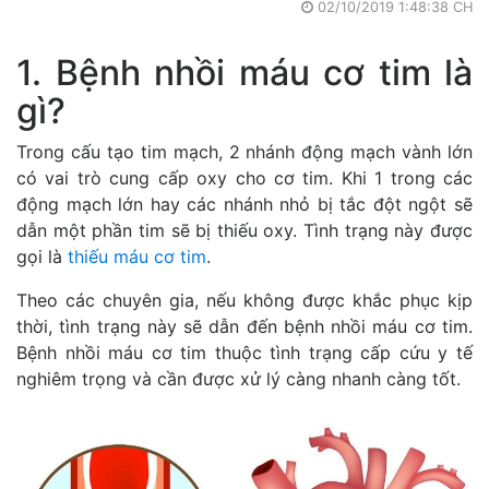
02/10/2019 1:48:38 CH
1. Bệnh nhồi máu cơ tim là
gì?
Trong cấu tạo tim mạch, 2 nhánh động mạch vành lớn
có vai trò cung cấp oxy cho cơ tim. Khi 1 trong các
động mạch lớn hay các nhánh nhỏ bị tắc đột ngột sẽ
dẫn một phần tim sẽ bị thiếu oxy. Tình trạng này được
gọi là
thiếu máu cơ tim
.
Theo các chuyên gia, nếu không được khắc phục kịp
thời, tình trạng này sẽ dẫn đến bệnh nhồi máu cơ tim.
Bệnh nhồi máu cơ tim thuộc tình trạng cấp cứu y tế
nghiêm trọng và cần được xử lý càng nhanh càng tốt.