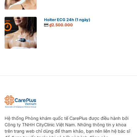
Holter ECG 24h (1 ngày)
₫2.500.000
Hệ thống Phòng khám quốc tế CarePlus được điều hành bởi
Công ty TNHH CityClinic Việt Nam. Những thông tin y khoa
trên trang web chỉ dùng để tham khảo, bạn nên liên hệ bác sĩ