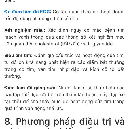
thể…
Đo điện tâm đồ ECG
:
Có tác dụng theo dõi hoạt động,
tốc độ cũng như nhịp điệu của tim.
Xét nghiệm máu:
Xác định nguy cơ mắc bệnh tim
mạch vành thông qua các thông số xét nghiệm máu
liên quan đến cholesterol (tốt/xấu) và triglyceride.
Siêu âm tim:
Đánh giá cấu trúc và hoạt động của tim,
từ đó có khả năng phát hiện ra các điểm bất thường
trong cơ tim, van tim, nhịp đập và kích cỡ to bất
thường.
Điện tâm đồ gắng sức:
Người khám sẽ thực hiện các
bài tập thể dục (đi bộ trên thảm lăn hoặc máy đạp xe
tại chỗ) để cho thấy mức độ hoạt động của tim trong
quá trình vận động thể lực.
8. Phương pháp điều trị và