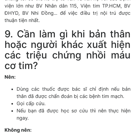
viện lớn như BV Nhân dân 115, Viện tim TP.HCM, BV
ĐHYD, BV Nhi Đồng... để việc điều trị nội trú được
thuận tiện nhất.
9. Cần làm gì khi bản thân
hoặc người khác xuất hiện
các triệu chứng nhồi máu
cơ tim?
Nên:
Dùng các thuốc được bác sĩ chỉ định nếu bản
thân đã được chẩn đoán bị các bệnh tim mạch.
Gọi cấp cứu.
Nếu bạn đã được học sơ cứu thì nên thực hiện
ngay.
Không nên: