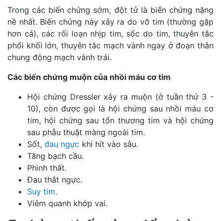
Trong các biến chứng sớm, đột tử là biến chứng nặng
nề nhất. Biến chứng này xảy ra do vỡ tim (thường gặp
hơn cả), các rối loạn nhịp tim, sốc do tim, thuyên tắc
phổi khối lớn, thuyên tắc mạch vành ngay ở đoạn thân
chung động mạch vành trái.
Các biến chứng muộn của nhồi máu cơ tim
Hội chứng Dressler xảy ra muộn (ở tuần thứ 3 -
10), còn được gọi là hội chứng sau nhồi máu cơ
tim, hội chứng sau tổn thương tim và hội chứng
sau phẫu thuật màng ngoài tim.
Sốt,
đau ngực
khi hít vào sâu.
Tăng bạch cầu.
Phình thất.
Đau thắt ngực.
Suy tim
.
Viêm quanh khớp vai.