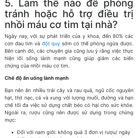
5. Làm thế nào để phòng
tránh hoặc hỗ trợ điều trị
nhồi máu cơ tim tại nhà?
Ngày nay, với sự phát triển của y khoa, đến 80% các
cơn đau tim và
đột quỵ
sớm có thể phòng ngừa được.
Bên cạnh đó, các chuyên gia cũng lưu ý rằng việc thực
hiện lối sống lành mạnh cũng giúp giảm các biến
chứng của nhồi máu cơ tim.
Chế độ ăn uống lành mạnh
Bạn nên ăn nhiều trái cây và rau quả, ngũ cốc nguyên
hạt, thịt nạc, cá và xung với lượng muối, đường và hạn
chế tối đa việc sử dụng chất béo có hại cho sức khỏe.
Ngoài ra, rượu cũng nên được sử dụng trong chừng
mực:
Đối với nam giới: không quá 3 đơn vị rượu/ ngày