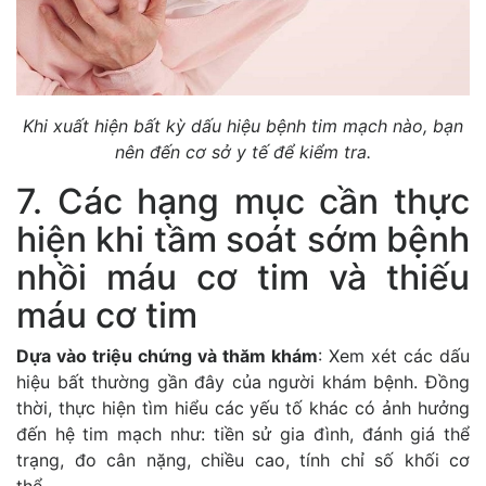
Khi xuất hiện bất kỳ dấu hiệu bệnh tim mạch nào, bạn
nên đến cơ sở y tế để kiểm tra.
7. Các hạng mục cần thực
hiện khi tầm soát sớm bệnh
nhồi máu cơ tim và thiếu
máu cơ tim
Dựa vào triệu chứng và thăm khám
: Xem xét các dấu
hiệu bất thường gần đây của người khám bệnh. Đồng
thời, thực hiện tìm hiểu các yếu tố khác có ảnh hưởng
đến hệ tim mạch như: tiền sử gia đình, đánh giá thể
trạng, đo cân nặng, chiều cao, tính chỉ số khối cơ