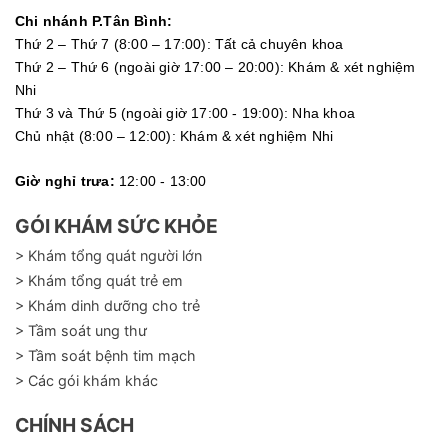
Chi nhánh P.Tân Bình:
Thứ 2 – Thứ 7 (8:00 – 17:00): Tất cả chuyên khoa
Thứ 2 – Thứ 6 (ngoài giờ 17:00 – 20:00): Khám & xét nghiệm
Nhi
Thứ 3 và Thứ 5 (ngoài giờ 17:00 - 19:00): Nha khoa
Chủ nhật (8:00 – 12:00): Khám & xét nghiệm Nhi
Giờ nghỉ trưa:
12:00 - 13:00
GÓI KHÁM SỨC KHỎE
> Khám tổng quát người lớn
> Khám tổng quát trẻ em
> Khám dinh dưỡng cho trẻ
> Tầm soát ung thư
> Tầm soát bệnh tim mạch
> Các gói khám khác
CHÍNH SÁCH