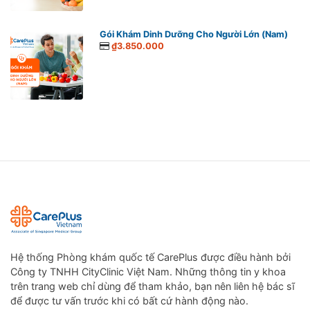
Gói Khám Dinh Dưỡng Cho Người Lớn (Nam)
₫3.850.000
Hệ thống Phòng khám quốc tế CarePlus được điều hành bởi
Công ty TNHH CityClinic Việt Nam. Những thông tin y khoa
trên trang web chỉ dùng để tham khảo, bạn nên liên hệ bác sĩ
để được tư vấn trước khi có bất cứ hành động nào.