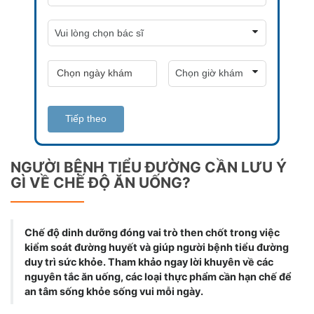
Tiếp theo
NGƯỜI BỆNH TIỂU ĐƯỜNG CẦN LƯU Ý
GÌ VỀ CHẾ ĐỘ ĂN UỐNG?
Chế độ dinh dưỡng đóng vai trò then chốt trong việc
kiểm soát đường huyết và giúp người bệnh tiểu đường
duy trì sức khỏe. Tham khảo ngay lời khuyên về các
nguyên tắc ăn uống, các loại thực phẩm cần hạn chế để
an tâm sống khỏe sống vui mỗi ngày.