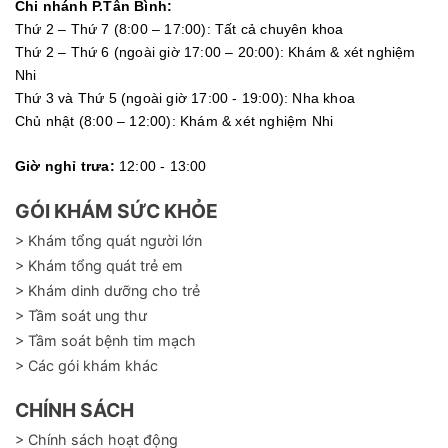
Chi nhánh P.Tân Bình:
Thứ 2 – Thứ 7 (8:00 – 17:00): Tất cả chuyên khoa
Thứ 2 – Thứ 6 (ngoài giờ 17:00 – 20:00): Khám & xét nghiệm
Nhi
Thứ 3 và Thứ 5 (ngoài giờ 17:00 - 19:00): Nha khoa
Chủ nhật (8:00 – 12:00): Khám & xét nghiệm Nhi
Giờ nghỉ trưa:
12:00 - 13:00
GÓI KHÁM SỨC KHỎE
> Khám tổng quát người lớn
> Khám tổng quát trẻ em
> Khám dinh dưỡng cho trẻ
> Tầm soát ung thư
> Tầm soát bệnh tim mạch
> Các gói khám khác
CHÍNH SÁCH
> Chính sách hoạt động