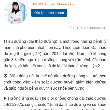
ThS. BS. Nguyễn Phương Anh
Đặt lịch hẹn khám
11/11/2025 1:56:02 CH
❗Tiểu đường (đái tháo đường) là một trong những bệnh lý
mạn tính phổ biến nhất hiện nay. Theo Liên đoàn Đái tháo
đường thế giới (IDF) năm 2019, tại Việt Nam, có khoảng
gần 3,8 triệu người phải sống chung với căn bệnh đái tháo
đường, và hầu hết trong số đó là đái tháo đường tuýp 2.
🌟 Điều đáng nói là chế độ dinh dưỡng đóng vai trò then
chốt trong việc kiểm soát đường huyết, giảm biến chứng
và giúp người bệnh duy trì sức khỏe bền vững.
▶️ Hưởng ứng ngày Thế giới phòng chống đái tháo đường
14/11/2025, cùng chủ đề “Bệnh đái tháo đường và sự khỏe