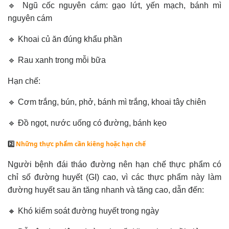
🔹 Ngũ cốc nguyên cám: gạo lứt, yến mạch, bánh mì
nguyên cám
🔹 Khoai củ ăn đúng khẩu phần
🔹 Rau xanh trong mỗi bữa
Hạn chế:
🔹 Cơm trắng, bún, phở, bánh mì trắng, khoai tây chiên
🔹 Đồ ngọt, nước uống có đường, bánh kẹo
2️⃣
Những thực phẩm cần kiêng hoặc hạn chế
Người bệnh đái tháo đường nên hạn chế thực phẩm có
chỉ số đường huyết (GI) cao, vì các thực phẩm này làm
đường huyết sau ăn tăng nhanh và tăng cao, dẫn đến:
🔸 Khó kiểm soát đường huyết trong ngày