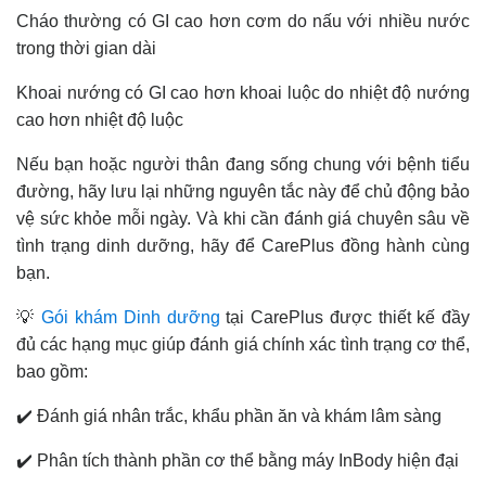
Cháo thường có GI cao hơn cơm do nấu với nhiều nước
trong thời gian dài
Khoai nướng có GI cao hơn khoai luộc do nhiệt độ nướng
cao hơn nhiệt độ luộc
Nếu bạn hoặc người thân đang sống chung với bệnh tiểu
đường, hãy lưu lại những nguyên tắc này để chủ động bảo
vệ sức khỏe mỗi ngày. Và khi cần đánh giá chuyên sâu về
tình trạng dinh dưỡng, hãy để CarePlus đồng hành cùng
bạn.
💡
Gói khám Dinh dưỡng
tại CarePlus được thiết kế đầy
đủ các hạng mục giúp đánh giá chính xác tình trạng cơ thể,
bao gồm:
✔️ Đánh giá nhân trắc, khẩu phần ăn và khám lâm sàng
✔️ Phân tích thành phần cơ thể bằng máy InBody hiện đại