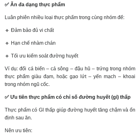
✅ Ăn đa dạng thực phẩm
Luân phiên nhiều loại thực phẩm trong cùng nhóm để:
🔹 Đảm bảo đủ vi chất
🔹 Hạn chế nhàm chán
🔹 Tối ưu kiểm soát đường huyết
Ví dụ: đổi cá biển – cá sông – đậu hũ – trứng trong nhóm
thực phẩm giàu đạm, hoặc gạo lứt – yến mạch – khoai
trong nhóm ngũ cốc.
✅ Ưu tiên thực phẩm có chỉ số đường huyết (gi) thấp
Thực phẩm có GI thấp giúp đường huyết tăng chậm và ổn
định sau ăn.
Nên ưu tiên: