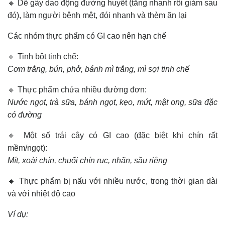
🔸 Dễ gây dao động đường huyết (tăng nhanh rồi giảm sau
đó), làm người bệnh mệt, đói nhanh và thèm ăn lại
Các nhóm thực phẩm có GI cao nên hạn chế
🔸 Tinh bột tinh chế:
Cơm trắng, bún, phở, bánh mì trắng, mì sợi tinh chế
🔸 Thực phẩm chứa nhiều đường đơn:
Nước ngọt, trà sữa, bánh ngọt, kẹo, mứt, mật ong, sữa đặc
có đường
🔸 Một số trái cây có GI cao (đặc biệt khi chín rất
mềm/ngọt):
Mít, xoài chín, chuối chín rục, nhãn, sầu riêng
🔸 Thực phẩm bị nấu với nhiều nước, trong thời gian dài
và với nhiệt độ cao
Ví dụ: