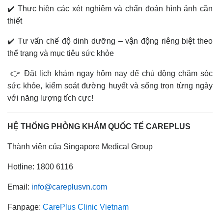
✔️ Thực hiện các xét nghiệm và chẩn đoán hình ảnh cần
thiết
✔️ Tư vấn chế độ dinh dưỡng – vận động riêng biệt theo
thể trạng và mục tiêu sức khỏe
👉 Đặt lịch khám ngay hôm nay để chủ động chăm sóc
sức khỏe, kiểm soát đường huyết và sống trọn từng ngày
với năng lượng tích cực!
HỆ THỐNG PHÒNG KHÁM QUỐC TẾ CAREPLUS
Thành viên của Singapore Medical Group
Hotline: 1800 6116
Email:
info@careplusvn.com
Fanpage:
CarePlus Clinic Vietnam