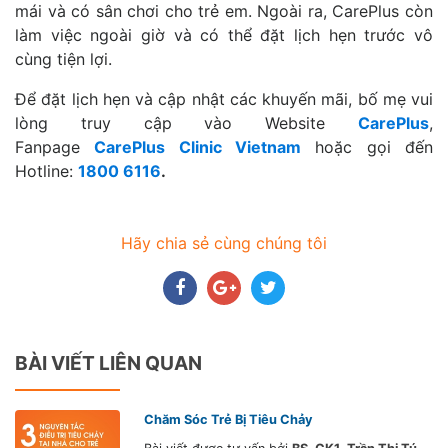
mái và có sân chơi cho trẻ em. Ngoài ra, CarePlus còn
làm việc ngoài giờ và có thể đặt lịch hẹn trước vô
cùng tiện lợi.
Để đặt lịch hẹn và cập nhật các khuyến mãi, bố mẹ vui
lòng truy cập vào Website
CarePlus
,
Fanpage
CarePlus Clinic Vietnam
hoặc gọi đến
Hotline:
1800 6116
.
Hãy chia sẻ cùng chúng tôi
BÀI VIẾT LIÊN QUAN
Chăm Sóc Trẻ Bị Tiêu Chảy