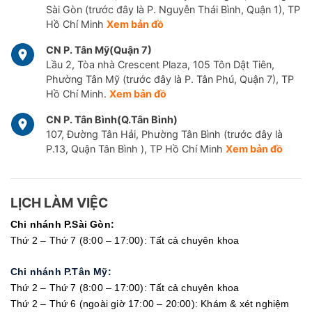
Sài Gòn (trước đây là P. Nguyễn Thái Bình, Quận 1), TP
Hồ Chí Minh
Xem bản đồ
CN P. Tân Mỹ(Quận 7)
Lầu 2, Tòa nhà Crescent Plaza, 105 Tôn Dật Tiên,
Phường Tân Mỹ (trước đây là P. Tân Phú, Quận 7), TP
Hồ Chí Minh.
Xem bản đồ
CN P. Tân Bình(Q.Tân Bình)
107, Đường Tân Hải, Phường Tân Bình (trước đây là
P.13, Quận Tân Bình ), TP Hồ Chí Minh
Xem bản đồ
LỊCH LÀM VIỆC
Chi nhánh P.Sài Gòn:
Thứ 2 – Thứ 7 (8:00 – 17:00): Tất cả chuyên khoa
Chi nhánh P.Tân Mỹ:
Thứ 2 – Thứ 7 (8:00 – 17:00): Tất cả chuyên khoa
Thứ 2 – Thứ 6 (ngoài giờ 17:00 – 20:00): Khám & xét nghiệm