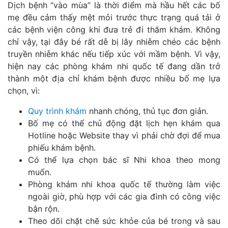
Dịch bệnh “vào mùa” là thời điểm mà hầu hết các bố
mẹ đều cảm thấy mệt mỏi trước thực trạng quá tải ở
các bệnh viện công khi đưa trẻ đi thăm khám. Không
chỉ vậy, tại đây bé rất dễ bị lây nhiễm chéo các bệnh
truyền nhiễm khác nếu tiếp xúc với mầm bệnh. Vì vậy,
hiện nay các phòng khám nhi quốc tế đang dần trở
thành một địa chỉ khám bệnh được nhiều bố mẹ lựa
chọn, vì:
Quy trình khám
nhanh chóng, thủ tục đơn giản.
Bố mẹ có thể chủ động đặt lịch hẹn khám qua
Hotline hoặc Website thay vì phải chờ đợi để mua
phiếu khám bệnh.
Có thể lựa chọn bác sĩ Nhi khoa theo mong
muốn.
Phòng khám nhi khoa quốc tế thường làm việc
ngoài giờ, phù hợp với các gia đình có công việc
bận rộn.
Theo dõi chặt chẽ sức khỏe của bé trong và sau