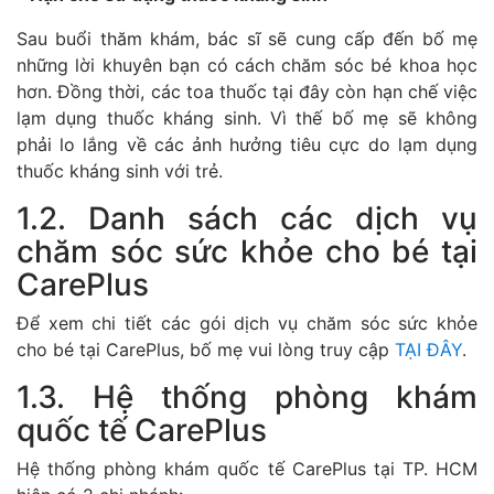
Sau buổi thăm khám, bác sĩ sẽ cung cấp đến bố mẹ
những lời khuyên bạn có cách chăm sóc bé khoa học
hơn. Đồng thời, các toa thuốc tại đây còn hạn chế việc
lạm dụng thuốc kháng sinh. Vì thế bố mẹ sẽ không
phải lo lắng về các ảnh hưởng tiêu cực do lạm dụng
thuốc kháng sinh với trẻ.
1.2. Danh sách các dịch vụ
chăm sóc sức khỏe cho bé tại
CarePlus
Để xem chi tiết các gói dịch vụ chăm sóc sức khỏe
cho bé tại CarePlus, bố mẹ vui lòng truy cập
TẠI ĐÂY
.
1.3. Hệ thống phòng khám
quốc tế CarePlus
Hệ thống phòng khám quốc tế CarePlus tại TP. HCM