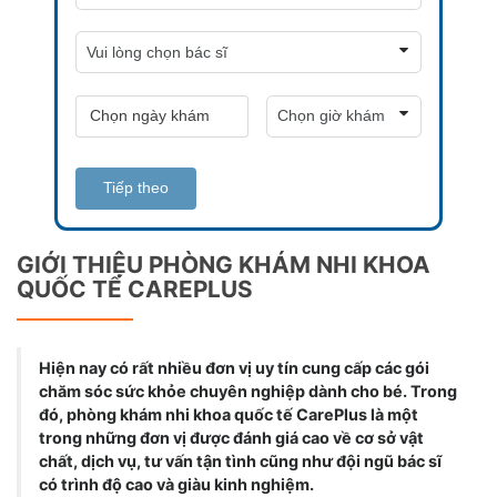
Tiếp theo
GIỚI THIỆU PHÒNG KHÁM NHI KHOA
QUỐC TẾ CAREPLUS
Hiện nay có rất nhiều đơn vị uy tín cung cấp các gói
chăm sóc sức khỏe chuyên nghiệp dành cho bé. Trong
đó, phòng khám nhi khoa quốc tế CarePlus là một
trong những đơn vị được đánh giá cao về cơ sở vật
chất, dịch vụ, tư vấn tận tình cũng như đội ngũ bác sĩ
có trình độ cao và giàu kinh nghiệm.