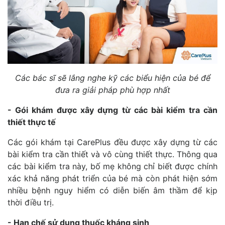
Các bác sĩ sẽ lắng nghe kỹ các biểu hiện của bé để
đưa ra giải pháp phù hợp nhất
- Gói khám được xây dựng từ các bài kiểm tra cần
thiết thực tế
Các gói khám tại CarePlus đều được xây dựng từ các
bài kiểm tra cần thiết và vô cùng thiết thực. Thông qua
các bài kiểm tra này, bố mẹ không chỉ biết được chính
xác khả năng phát triển của bé mà còn phát hiện sớm
nhiều bệnh nguy hiểm có diễn biến âm thầm để kịp
thời điều trị.
- Hạn chế sử dụng thuốc kháng sinh