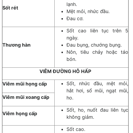
lạnh.
Sốt rét
Mệt mỏi, nhức đầu.
Đau cơ.
Sốt cao liên tục trên 5
ngày.
Thương hàn
Đau bụng, chướng bụng.
Nôn, tiêu chảy hoặc táo
bón.
VIÊM ĐƯỜNG HÔ HẤP
Sốt, nhức đầu, mệt mỏi,
Viêm mũi họng cấp
hắt hơi, sổ mũi, ngạt mũi,
Viêm mũi xoang cấp
ho.
Sốt, ho, nuốt đau liên tục
Viêm họng cấp
không giảm.
Sốt cao.