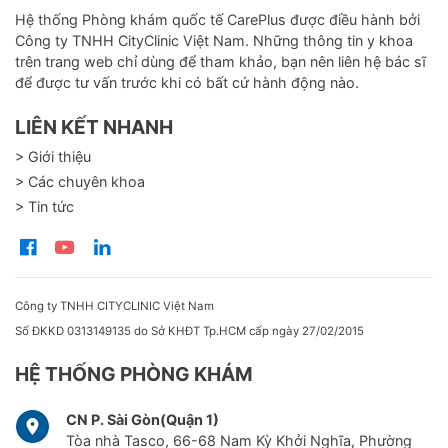
Hệ thống Phòng khám quốc tế CarePlus được điều hành bởi
Công ty TNHH CityClinic Việt Nam. Những thông tin y khoa
trên trang web chỉ dùng để tham khảo, bạn nên liên hệ bác sĩ
để được tư vấn trước khi có bất cứ hành động nào.
LIÊN KẾT NHANH
> Giới thiệu
> Các chuyên khoa
> Tin tức
Công ty TNHH CITYCLINIC Việt Nam
Số ĐKKD 0313149135 do Sở KHĐT Tp.HCM cấp ngày 27/02/2015
HỆ THỐNG PHÒNG KHÁM
CN P. Sài Gòn(Quận 1)
Tòa nhà Tasco, 66-68 Nam Kỳ Khởi Nghĩa, Phường