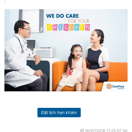
Đặt lịch hẹn khám
16/07/2018 11:25:57 SA