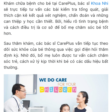
Khám chữa bệnh cho bé tại CarePlus, bác sĩ
Khoa Nhi
sẽ trực tiếp tư vấn các bài kiểm tra tổng quát, giải
thích cặn kẽ kết quả xét nghiệm, chẩn đoán và những
can thiệp y học cần thiết. Bởi, hiểu rõ tình trạng bệnh
và cách điều trị là cơ sở để bố mẹ chăm sóc bé tốt
hơn.
Sau thăm khám, các bác sĩ CarePlus vẫn tiếp tục theo
dõi sức khỏe của bé thông qua việc gọi điện hỏi thăm
định kỳ. Nhờ đó, bố mẹ luôn được tư vấn cách chăm
sóc trẻ, cách xử lý kịp thời khi bé có các dấu hiệu bất
thường.