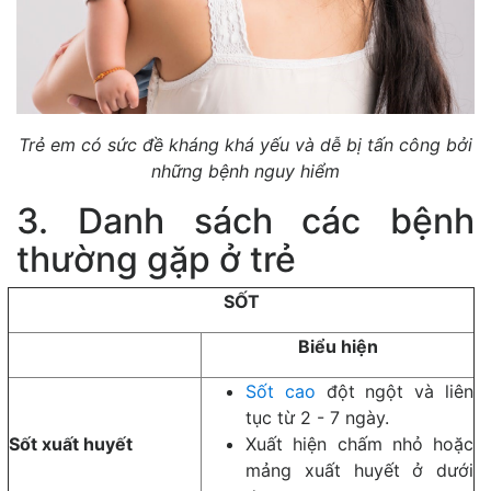
Trẻ em có sức đề kháng khá yếu và dễ bị tấn công bởi
những bệnh nguy hiểm
3. Danh sách các bệnh
thường gặp ở trẻ
SỐT
Biểu hiện
Sốt cao
đột ngột và liên
tục từ 2 - 7 ngày.
Sốt xuất huyết
Xuất hiện chấm nhỏ hoặc
mảng xuất huyết ở dưới