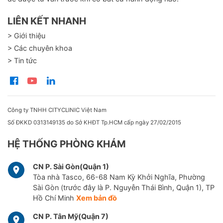
LIÊN KẾT NHANH
> Giới thiệu
> Các chuyên khoa
> Tin tức
Công ty TNHH CITYCLINIC Việt Nam
Số ĐKKD 0313149135 do Sở KHĐT Tp.HCM cấp ngày 27/02/2015
HỆ THỐNG PHÒNG KHÁM
CN P. Sài Gòn(Quận 1)
Tòa nhà Tasco, 66-68 Nam Kỳ Khởi Nghĩa, Phường
Sài Gòn (trước đây là P. Nguyễn Thái Bình, Quận 1), TP
Hồ Chí Minh
Xem bản đồ
CN P. Tân Mỹ(Quận 7)