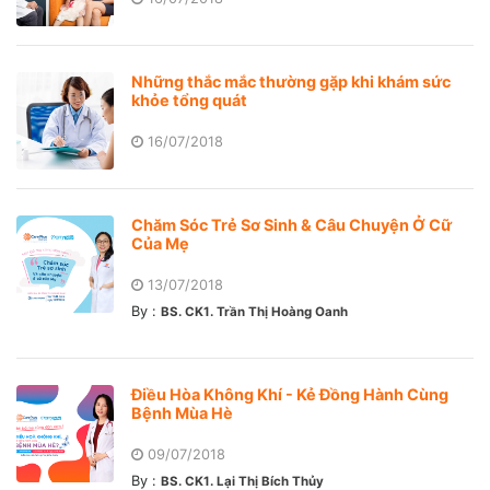
Những thắc mắc thường gặp khi khám sức
khỏe tổng quát
16/07/2018
Chăm Sóc Trẻ Sơ Sinh & Câu Chuyện Ở Cữ
Của Mẹ
13/07/2018
By :
BS. CK1. Trần Thị Hoàng Oanh
Điều Hòa Không Khí - Kẻ Đồng Hành Cùng
Bệnh Mùa Hè
09/07/2018
By :
BS. CK1. Lại Thị Bích Thủy