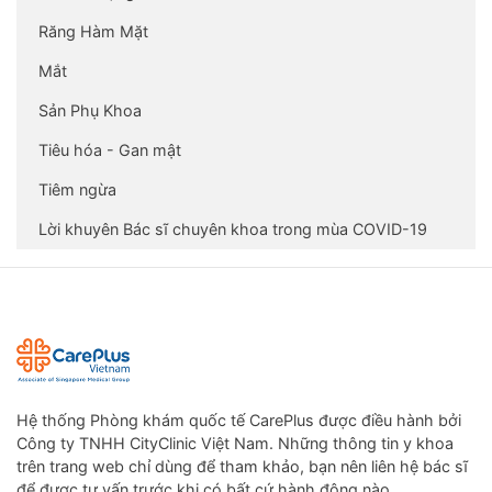
Răng Hàm Mặt
Mắt
Sản Phụ Khoa
Tiêu hóa - Gan mật
Tiêm ngừa
Lời khuyên Bác sĩ chuyên khoa trong mùa COVID-19
Hệ thống Phòng khám quốc tế CarePlus được điều hành bởi
Công ty TNHH CityClinic Việt Nam. Những thông tin y khoa
trên trang web chỉ dùng để tham khảo, bạn nên liên hệ bác sĩ
để được tư vấn trước khi có bất cứ hành động nào.