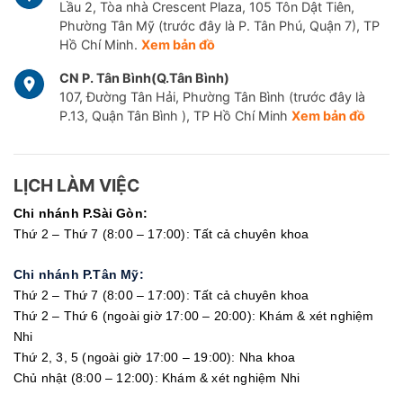
Lầu 2, Tòa nhà Crescent Plaza, 105 Tôn Dật Tiên,
Phường Tân Mỹ (trước đây là P. Tân Phú, Quận 7), TP
Hồ Chí Minh.
Xem bản đồ
CN P. Tân Bình(Q.Tân Bình)
107, Đường Tân Hải, Phường Tân Bình (trước đây là
P.13, Quận Tân Bình ), TP Hồ Chí Minh
Xem bản đồ
LỊCH LÀM VIỆC
Chi nhánh P.Sài Gòn:
Thứ 2 – Thứ 7 (8:00 – 17:00): Tất cả chuyên khoa
Chi nhánh P.Tân Mỹ:
Thứ 2 – Thứ 7 (8:00 – 17:00): Tất cả chuyên khoa
Thứ 2 – Thứ 6 (ngoài giờ 17:00 – 20:00): Khám & xét nghiệm
Nhi
Thứ 2, 3, 5 (ngoài giờ 17:00 – 19:00): Nha khoa
Chủ nhật (8:00 – 12:00): Khám & xét nghiệm Nhi