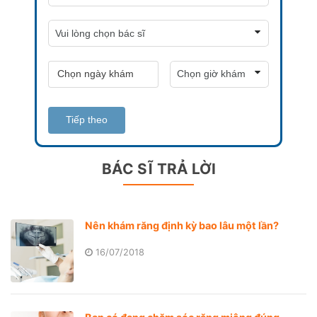
Tiếp theo
BÁC SĨ TRẢ LỜI
Nên khám răng định kỳ bao lâu một lần?
16/07/2018