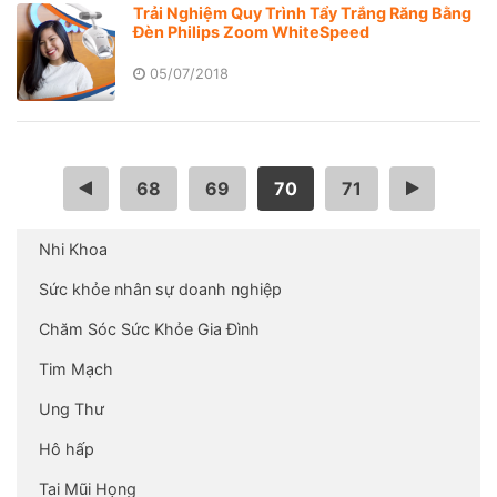
Trải Nghiệm Quy Trình Tẩy Trắng Răng Bằng
Đèn Philips Zoom WhiteSpeed
05/07/2018
…
68
69
70
71
…
Nhi Khoa
Sức khỏe nhân sự doanh nghiệp
Chăm Sóc Sức Khỏe Gia Đình
Tim Mạch
Ung Thư
Hô hấp
Tai Mũi Họng