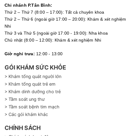
Chi nhánh P.Tân Bình:
Thứ 2 – Thứ 7 (8:00 – 17:00): Tất cả chuyên khoa
Thứ 2 – Thứ 6 (ngoài giờ 17:00 – 20:00): Khám & xét nghiệm
Nhi
Thứ 3 và Thứ 5 (ngoài giờ 17:00 - 19:00): Nha khoa
Chủ nhật (8:00 – 12:00): Khám & xét nghiệm Nhi
Giờ nghỉ trưa:
12:00 - 13:00
GÓI KHÁM SỨC KHỎE
> Khám tổng quát người lớn
> Khám tổng quát trẻ em
> Khám dinh dưỡng cho trẻ
> Tầm soát ung thư
> Tầm soát bệnh tim mạch
> Các gói khám khác
CHÍNH SÁCH