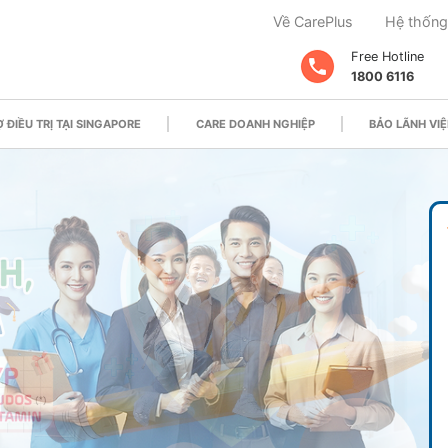
Về CarePlus
Hệ thống
Free Hotline
1800 6116
 ĐIỀU TRỊ TẠI SINGAPORE
CARE DOANH NGHIỆP
BẢO LÃNH VIỆ