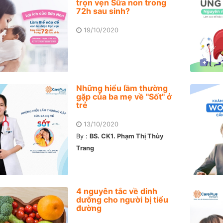
trọn vẹn Sữa non trong
72h sau sinh?
19/10/2020
Những hiểu lầm thường
gặp của ba mẹ về ''Sốt'' ở
trẻ
13/10/2020
By :
BS. CK1. Phạm Thị Thùy
Trang
4 nguyên tắc về dinh
dưỡng cho người bị tiểu
đường