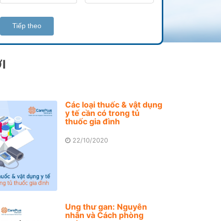
Tiếp theo
I
Các loại thuốc & vật dụng
y tế cần có trong tủ
thuốc gia đình
22/10/2020
Ung thư gan: Nguyên
nhân và Cách phòng