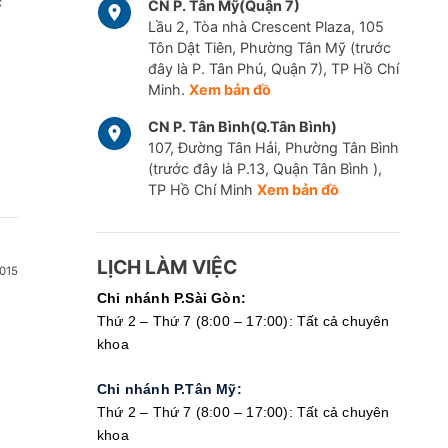
c
CN P. Tân Mỹ(Quận 7)
Lầu 2, Tòa nhà Crescent Plaza, 105
Tôn Dật Tiên, Phường Tân Mỹ (trước
đây là P. Tân Phú, Quận 7), TP Hồ Chí
Minh.
Xem bản đồ
CN P. Tân Bình(Q.Tân Bình)
107, Đường Tân Hải, Phường Tân Bình
(trước đây là P.13, Quận Tân Bình ),
TP Hồ Chí Minh
Xem bản đồ
LỊCH LÀM VIỆC
015
Chi nhánh P.Sài Gòn:
Thứ 2 – Thứ 7 (8:00 – 17:00): Tất cả chuyên
khoa
Chi nhánh P.Tân Mỹ:
Thứ 2 – Thứ 7 (8:00 – 17:00): Tất cả chuyên
khoa