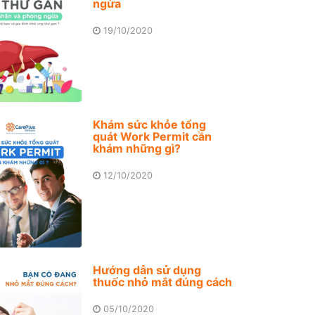
ngừa
19/10/2020
Khám sức khỏe tổng
quát Work Permit cần
khám những gì?
12/10/2020
Hướng dẫn sử dụng
thuốc nhỏ mắt đúng cách
05/10/2020