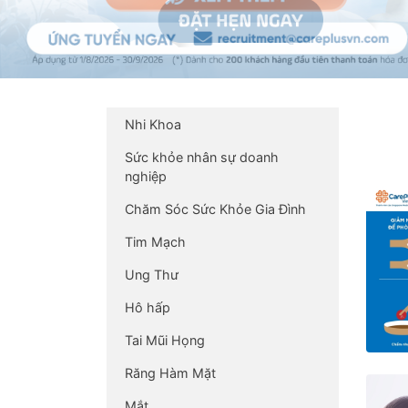
Nhi Khoa
Sức khỏe nhân sự doanh
nghiệp
Chăm Sóc Sức Khỏe Gia Đình
Tim Mạch
Ung Thư
Hô hấp
Tai Mũi Họng
Răng Hàm Mặt
Mắt