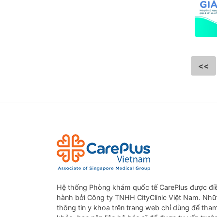
<<
Hệ thống Phòng khám quốc tế CarePlus được đi
hành bởi Công ty TNHH CityClinic Việt Nam. Nh
thông tin y khoa trên trang web chỉ dùng để tha