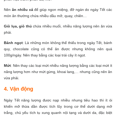
Nên
ăn nhiều cá
để giúp ngon miệng, đỡ ngán do ngày Tết các
món ăn thường chứa nhiều dầu mỡ, quay, chiên…
Giò lụa, giò thủ
chứa nhiều muối, nhiều năng lượng nên ăn vừa
phải.
Bánh ngọt
: Là những món không thể thiếu trong ngày Tết, bánh
quy, chocolate cũng có thể ăn được nhưng không nên quá
100g/ngày. Nên thay bằng các loại trái cây ít ngọt.
Mứt
: Nên thay các loại mứt nhiều năng lượng bằng các loại mứt ít
năng lượng hơn như mứt gừng, khoai lang,… nhưng cũng nên ăn
vừa phải.
4. Vận động
Ngày Tết năng lượng được nạp nhiều nhưng tiêu hao thì ít ỏi
khiến mỡ thừa dần được tích lũy trong cơ thể dưới dạng mỡ
trắng, chủ yếu tích tụ xung quanh nội tạng và dưới da, đặc biệt