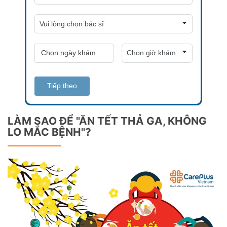
Tiếp theo
LÀM SAO ĐỂ "ĂN TẾT THẢ GA, KHÔNG
LO MẮC BỆNH"?