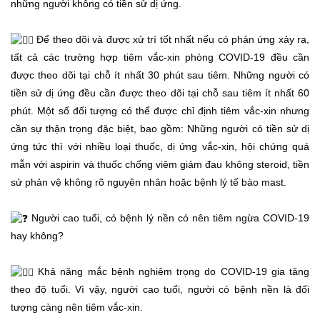
những người không có tiền sử dị ứng.
Để theo dõi và được xử trí tốt nhất nếu có phản ứng xảy ra,
tất cả các trường hợp tiêm vắc-xin phòng COVID-19 đều cần
được theo dõi tại chỗ ít nhất 30 phút sau tiêm. Những người có
tiền sử dị ứng đều cần được theo dõi tại chỗ sau tiêm ít nhất 60
phút. Một số đối tượng có thể được chỉ định tiêm vắc-xin nhưng
cần sự thận trọng đặc biệt, bao gồm: Những người có tiền sử dị
ứng tức thì với nhiều loại thuốc, dị ứng vắc-xin, hội chứng quá
mẫn với aspirin và thuốc chống viêm giảm đau không steroid, tiền
sử phản vệ không rõ nguyên nhân hoặc bệnh lý tế bào mast.
Người cao tuổi, có bệnh lý nền có nên tiêm ngừa COVID-19
hay không?
Khả năng mắc bệnh nghiêm trọng do COVID-19 gia tăng
theo độ tuổi. Vì vậy, người cao tuổi, người có bệnh nền là đối
tượng càng nên tiêm vắc-xin.