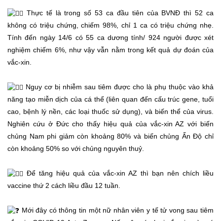
Thực tế là trong số 53 ca đầu tiên của BVNĐ thì 52 ca
không có triệu chứng, chiếm 98%, chỉ 1 ca có triệu chứng nhẹ.
Tính đến ngày 14/6 có 55 ca dương tính/ 924 người được xét
nghiệm chiếm 6%, như vậy vẫn nằm trong kết quả dự đoán của
vắc-xin.
Nguy cơ bị nhiễm sau tiêm được cho là phụ thuộc vào khả
năng tạo miễn dịch của cá thể (liên quan đến cấu trúc gene, tuổi
cao, bệnh lý nền, các loại thuốc sử dụng), và biến thể của virus.
Nghiên cứu ở Đức cho thấy hiệu quả của vắc-xin AZ với biến
chủng Nam phi giảm còn khoảng 80% và biến chủng Ấn Độ chỉ
còn khoảng 50% so với chủng nguyên thuỷ.
Để tăng hiệu quả của vắc-xin AZ thì bạn nên chích liều
vaccine thứ 2 cách liều đầu 12 tuần.
Mới đây có thông tin một nữ nhân viên y tế tử vong sau tiêm