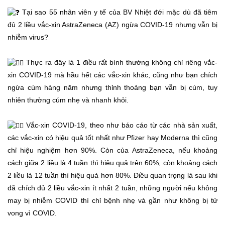
Tại sao 55 nhân viên y tế của BV Nhiệt đới mặc dù đã tiêm
đủ 2 liều vắc-xin AstraZeneca (AZ) ngừa COVID-19 nhưng vẫn bị
nhiễm virus?
Thực ra đây là 1 điều rất bình thường không chỉ riêng vắc-
xin COVID-19 mà hầu hết các vắc-xin khác, cũng như bạn chích
ngừa cúm hàng năm nhưng thỉnh thoảng bạn vẫn bị cúm, tuy
nhiên thường cúm nhẹ và nhanh khỏi.
Vắc-xin COVID-19, theo như báo cáo từ các nhà sản xuất,
các vắc-xin có hiệu quả tốt nhất như Pfizer hay Moderna thì cũng
chỉ hiệu nghiệm hơn 90%. Còn của AstraZeneca, nếu khoảng
cách giữa 2 liều là 4 tuần thì hiệu quả trên 60%, còn khoảng cách
2 liều là 12 tuần thì hiệu quả hơn 80%. Điều quan trọng là sau khi
đã chích đủ 2 liều vắc-xin ít nhất 2 tuần, những người nếu không
may bị nhiễm COVID thì chỉ bệnh nhẹ và gần như không bị tử
vong vì COVID.