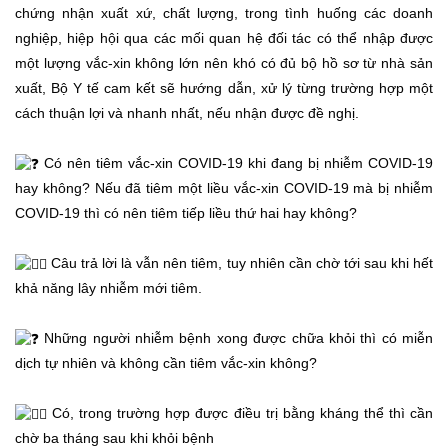
chứng nhận xuất xứ, chất lượng, trong tình huống các doanh
nghiệp, hiệp hội qua các mối quan hệ đối tác có thể nhập được
một lượng vắc-xin không lớn nên khó có đủ bộ hồ sơ từ nhà sản
xuất, Bộ Y tế cam kết sẽ hướng dẫn, xử lý từng trường hợp một
cách thuận lợi và nhanh nhất, nếu nhận được đề nghị.
Có nên tiêm vắc-xin COVID-19 khi đang bị nhiễm COVID-19
hay không? Nếu đã tiêm một liều vắc-xin COVID-19 mà bị nhiễm
COVID-19 thì có nên tiêm tiếp liều thứ hai hay không?
Câu trả lời là vẫn nên tiêm, tuy nhiên cần chờ tới sau khi hết
khả năng lây nhiễm mới tiêm.
Những người nhiễm bệnh xong được chữa khỏi thì có miễn
dịch tự nhiên và không cần tiêm vắc-xin không?
Có, trong trường hợp được điều trị bằng kháng thể thì cần
chờ ba tháng sau khi khỏi bệnh