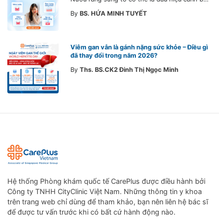
By
BS. HỨA MINH TUYẾT
Viêm gan vẫn là gánh nặng sức khỏe – Điều gì
đã thay đổi trong năm 2026?
By
Ths. BS.CK2 Đinh Thị Ngọc Minh
Hệ thống Phòng khám quốc tế CarePlus được điều hành bởi
Công ty TNHH CityClinic Việt Nam. Những thông tin y khoa
trên trang web chỉ dùng để tham khảo, bạn nên liên hệ bác sĩ
để được tư vấn trước khi có bất cứ hành động nào.