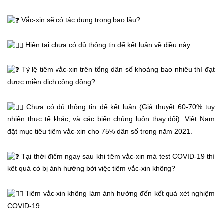
Vắc-xin sẽ có tác dụng trong bao lâu?
Hiện tại chưa có đủ thông tin để kết luận về điều này.
Tỷ lệ tiêm vắc-xin trên tổng dân số khoảng bao nhiêu thì đạt
được miễn dịch cộng đồng?
Chưa có đủ thông tin để kết luận (Giả thuyết 60-70% tuy
nhiên thực tế khác, và các biến chủng luôn thay đổi). Việt Nam
đặt mục tiêu tiêm vắc-xin cho 75% dân số trong năm 2021.
Tại thời điểm ngay sau khi tiêm vắc-xin mà test COVID-19 thì
kết quả có bị ảnh hưởng bởi việc tiêm vắc-xin không?
Tiêm vắc-xin không làm ảnh hưởng đến kết quả xét nghiệm
COVID-19