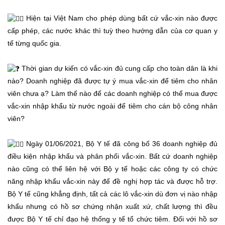
Hiện tại Việt Nam cho phép dùng bất cứ vắc-xin nào được
cấp phép, các nước khác thì tuỳ theo hướng dẫn của cơ quan y
tế từng quốc gia.
Thời gian dự kiến có vắc-xin đủ cung cấp cho toàn dân là khi
nào? Doanh nghiệp đã được tự ý mua vắc-xin để tiêm cho nhân
viên chưa ạ? Làm thế nào để các doanh nghiệp có thể mua được
vắc-xin nhập khẩu từ nước ngoài để tiêm cho cán bộ công nhân
viên?
Ngày 01/06/2021, Bộ Y tế đã công bố 36 doanh nghiệp đủ
điều kiện nhập khẩu và phân phối vắc-xin. Bất cứ doanh nghiệp
nào cũng có thể liên hệ với Bộ y tế hoặc các công ty có chức
năng nhập khẩu vắc-xin này để đề nghị hợp tác và được hỗ trợ.
Bộ Y tế cũng khẳng định, tất cả các lô vắc-xin dù đơn vị nào nhập
khẩu nhưng có hồ sơ chứng nhận xuất xứ, chất lượng thì đều
được Bộ Y tế chỉ đạo hệ thống y tế tổ chức tiêm. Đối với hồ sơ