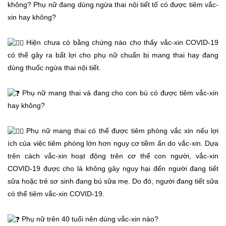
không? Phụ nữ đang dùng ngừa thai nội tiết tố có được tiêm vắc-
xin hay không?
Hiện chưa có bằng chứng nào cho thấy vắc-xin COVID-19
có thể gây ra bất lợi cho phụ nữ chuẩn bị mang thai hay đang
dùng thuốc ngừa thai nội tiết.
Phụ nữ mang thai và đang cho con bú có được tiêm vắc-xin
hay không?
Phụ nữ mang thai có thể được tiêm phòng vắc xin nếu lợi
ích của việc tiêm phòng lớn hơn nguy cơ tiềm ẩn do vắc-xin. Dựa
trên cách vắc-xin hoạt động trên cơ thể con người, vắc-xin
COVID-19 được cho là không gây nguy hại đến người đang tiết
sữa hoặc trẻ sơ sinh đang bú sữa mẹ. Do đó, người đang tiết sữa
có thể tiêm vắc-xin COVID-19.
Phụ nữ trên 40 tuổi nên dùng vắc-xin nào?