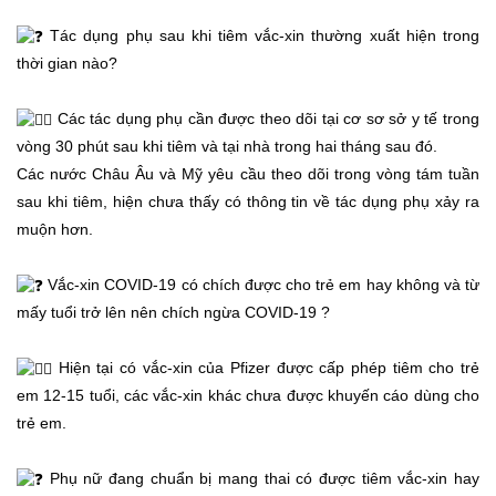
Tác dụng phụ sau khi tiêm vắc-xin thường xuất hiện trong
thời gian nào?
Các tác dụng phụ cần được theo dõi tại cơ sơ sở y tế trong
vòng 30 phút sau khi tiêm và tại nhà trong hai tháng sau đó.
Các nước Châu Âu và Mỹ yêu cầu theo dõi trong vòng tám tuần
sau khi tiêm, hiện chưa thấy có thông tin về tác dụng phụ xảy ra
muộn hơn.
Vắc-xin COVID-19 có chích được cho trẻ em hay không và từ
mấy tuổi trở lên nên chích ngừa COVID-19 ?
Hiện tại có vắc-xin của Pfizer được cấp phép tiêm cho trẻ
em 12-15 tuổi, các vắc-xin khác chưa được khuyến cáo dùng cho
trẻ em.
Phụ nữ đang chuẩn bị mang thai có được tiêm vắc-xin hay