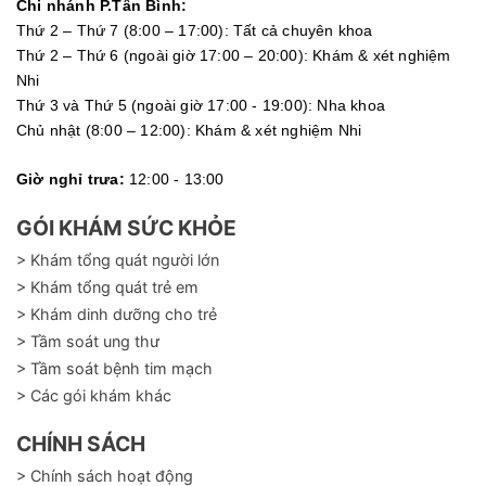
Chi nhánh P.Tân Bình:
Thứ 2 – Thứ 7 (8:00 – 17:00): Tất cả chuyên khoa
Thứ 2 – Thứ 6 (ngoài giờ 17:00 – 20:00): Khám & xét nghiệm
Nhi
Thứ 3 và Thứ 5 (ngoài giờ 17:00 - 19:00): Nha khoa
Chủ nhật (8:00 – 12:00): Khám & xét nghiệm Nhi
Giờ nghỉ trưa:
12:00 - 13:00
GÓI KHÁM SỨC KHỎE
> Khám tổng quát người lớn
> Khám tổng quát trẻ em
> Khám dinh dưỡng cho trẻ
> Tầm soát ung thư
> Tầm soát bệnh tim mạch
> Các gói khám khác
CHÍNH SÁCH
> Chính sách hoạt động