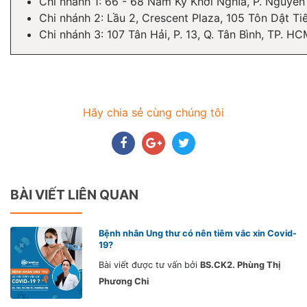
Chi nhánh 1: 66 - 68 Nam Kỳ Khởi Nghĩa, P. Nguyễn
Chi nhánh 2: Lầu 2, Crescent Plaza, 105 Tôn Dật Ti
Chi nhánh 3: 107 Tân Hải, P. 13, Q. Tân Bình, TP. H
Hãy chia sẻ cùng chúng tôi
BÀI VIẾT LIÊN QUAN
Bệnh nhân Ung thư có nên tiêm vắc xin Covid-
19?
Bài viết được tư vấn bởi
BS.CK2. Phùng Thị
Phương Chi