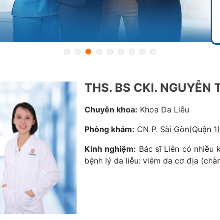
THS. BS CKI. NGUYỄN 
Chuyên khoa:
Khoa Da Liễu
Phòng khám:
CN P. Sài Gòn(Quận 1
Kinh nghiệm:
Bác sĩ Liên có nhiều 
bệnh lý da liễu: viêm da cơ địa (ch