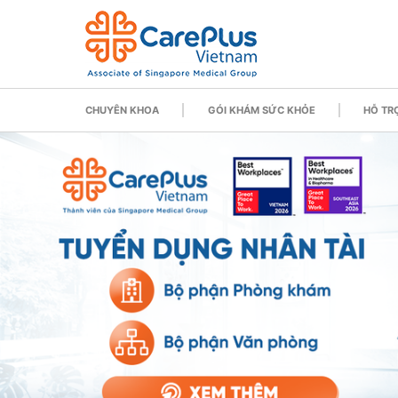
CHUYÊN KHOA
GÓI KHÁM SỨC KHỎE
HỖ TRỢ