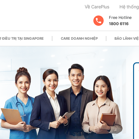
Về CarePlus
Hệ thống
Free Hotline
1800 6116
 ĐIỀU TRỊ TẠI SINGAPORE
CARE DOANH NGHIỆP
BẢO LÃNH VIỆ