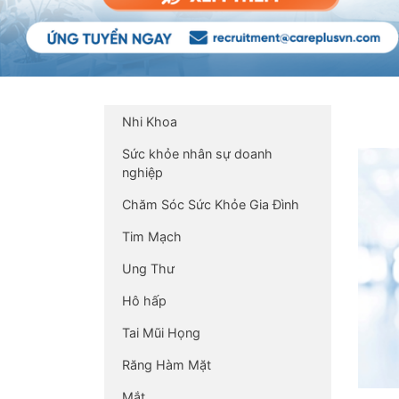
Nhi Khoa
Sức khỏe nhân sự doanh
nghiệp
Chăm Sóc Sức Khỏe Gia Đình
Tim Mạch
Ung Thư
Hô hấp
Tai Mũi Họng
Răng Hàm Mặt
Mắt