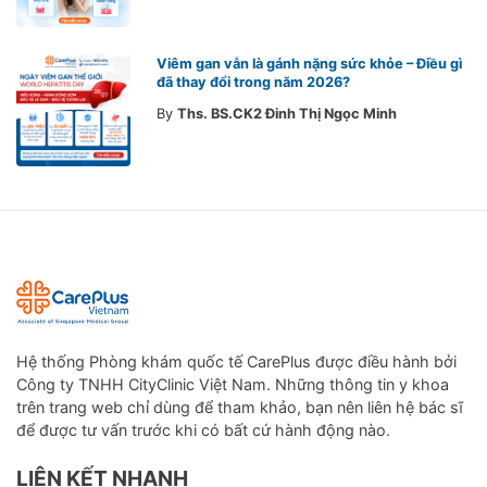
Viêm gan vẫn là gánh nặng sức khỏe – Điều gì
đã thay đổi trong năm 2026?
By
Ths. BS.CK2 Đinh Thị Ngọc Minh
Hệ thống Phòng khám quốc tế CarePlus được điều hành bởi
Công ty TNHH CityClinic Việt Nam. Những thông tin y khoa
trên trang web chỉ dùng để tham khảo, bạn nên liên hệ bác sĩ
để được tư vấn trước khi có bất cứ hành động nào.
LIÊN KẾT NHANH