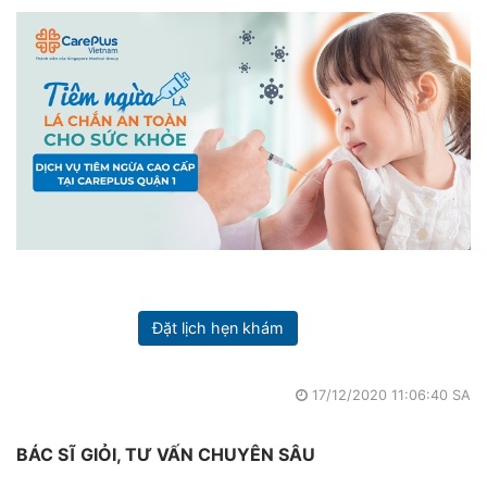
Đặt lịch hẹn khám
17/12/2020 11:06:40 SA
BÁC SĨ GIỎI, TƯ VẤN CHUYÊN SÂU