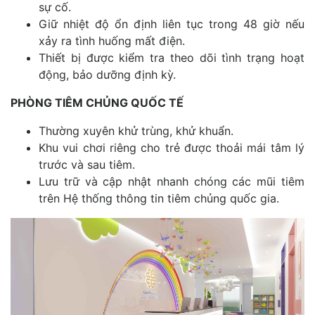
sự cố.
Giữ nhiệt độ ổn định liên tục trong 48 giờ nếu
xảy ra tình huống mất điện.
Thiết bị được kiểm tra theo dõi tình trạng hoạt
động, bảo dưỡng định kỳ.
PHÒNG TIÊM CHỦNG QUỐC TẾ
Thường xuyên khử trùng, khử khuẩn.
Khu vui chơi riêng cho trẻ được thoải mái tâm lý
trước và sau tiêm.
Lưu trữ và cập nhật nhanh chóng các mũi tiêm
trên Hệ thống thông tin tiêm chủng quốc gia.