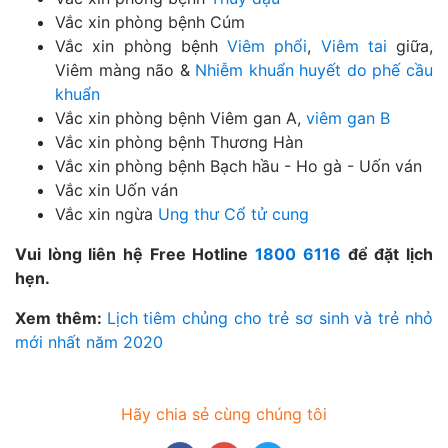
Vắc xin phòng bệnh Cúm
Vắc xin phòng bệnh
Viêm phổi
,
Viêm tai
giữa,
Viêm màng não &
Nhiễm khuẩn huyết do phế cầu
khuẩn
Vắc xin phòng bệnh Viêm gan A,
viêm gan B
Vắc xin phòng bệnh Thương Hàn
Vắc xin phòng bệnh Bạch hầu - Ho gà - Uốn ván
Vắc xin Uốn ván
Vắc xin ngừa
Ung thư Cổ tử cung
Vui lòng liên hệ Free Hotline
1800 6116
để đặt lịch
hẹn.
Xem thêm:
Lịch tiêm chủng cho trẻ sơ sinh và trẻ nhỏ
mới nhất năm 2020
Hãy chia sẻ cùng chúng tôi