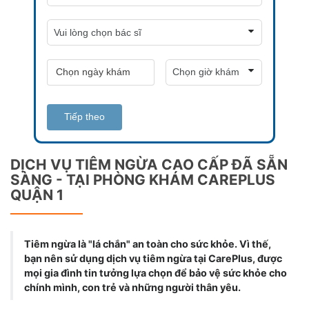
Tiếp theo
DỊCH VỤ TIÊM NGỪA CAO CẤP ĐÃ SẴN
SÀNG - TẠI PHÒNG KHÁM CAREPLUS
QUẬN 1
Tiêm ngừa là "lá chắn" an toàn cho sức khỏe. Vì thế,
bạn nên sử dụng dịch vụ tiêm ngừa tại CarePlus, được
mọi gia đình tin tưởng lựa chọn để bảo vệ sức khỏe cho
chính mình, con trẻ và những người thân yêu.