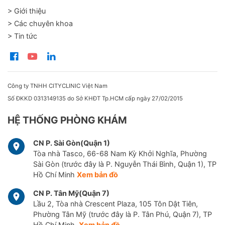
> Giới thiệu
> Các chuyên khoa
> Tin tức
Công ty TNHH CITYCLINIC Việt Nam
Số ĐKKD 0313149135 do Sở KHĐT Tp.HCM cấp ngày 27/02/2015
HỆ THỐNG PHÒNG KHÁM
CN P. Sài Gòn(Quận 1)
Tòa nhà Tasco, 66-68 Nam Kỳ Khởi Nghĩa, Phường
Sài Gòn (trước đây là P. Nguyễn Thái Bình, Quận 1), TP
Hồ Chí Minh
Xem bản đồ
CN P. Tân Mỹ(Quận 7)
Lầu 2, Tòa nhà Crescent Plaza, 105 Tôn Dật Tiên,
Phường Tân Mỹ (trước đây là P. Tân Phú, Quận 7), TP
Hồ Chí Minh.
Xem bản đồ