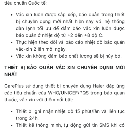
tiêu chuẩn Quốc tế:
Vắc xin luôn được sắp xếp, bảo quản trong thiết
bị chuyên dụng mới nhất hiện nay với hệ thống
dàn lạnh tối ưu để đảm bảo vắc xin luôn được
bảo quản ở nhiệt độ từ +2 đến +8 độ C.
Thực hiện theo dõi và báo cáo nhiệt độ bảo quản
vắc-xin 2 lần mỗi ngày.
Vắc xin không đảm bảo chất lượng sẽ bị hủy bỏ.
THIẾT BỊ BẢO QUẢN VẮC XIN CHUYÊN DỤNG MỚI
NHẤT
CarePlus sử dụng thiết bị chuyên dụng Haier đáp ứng
các tiêu chuẩn của WHO/UNICEF/PQS trong bảo quản
thuốc, vắc xin với điểm nổi bật:
Thiết bị ghi nhận nhiệt độ 15 phút/lần và liên tục
trong 24h.
Thiết kế thông minh, tự động gửi tin SMS khi có