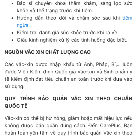
Bác sĩ chuyên khoa thăm khám, sàng lọc sức
khỏe và thể trạng trước khi tiêm.
Hướng dẫn theo dõi và chăm sóc sau khi
tiêm
ngừa
.
Kiểm tra, đánh giá sức khỏe trước khi ra về.
Giàu kinh nghiệm xử lý các tình huống đặc biệt.
NGUỒN VẮC XIN CHẤT LƯỢNG CAO
Các vắc-xin được nhập khẩu từ Anh, Pháp, Bỉ,... luôn
được Viện Kiểm định Quốc gia Vắc-xin và Sinh phẩm y
tế kiểm định đạt tiêu chuẩn an toàn trước khi đưa vào
sử dụng.
QUY TRÌNH BẢO QUẢN VẮC XIN THEO CHUẨN
QUỐC TẾ
Vắc-xin có thể bị hư hỏng, giảm hoặc mất hiệu lực nếu
không được bảo quản đúng cách. Đến CarePlus, Bạn
hoàn toàn yên tâm về quy trình bảo quản Vắc xin theo