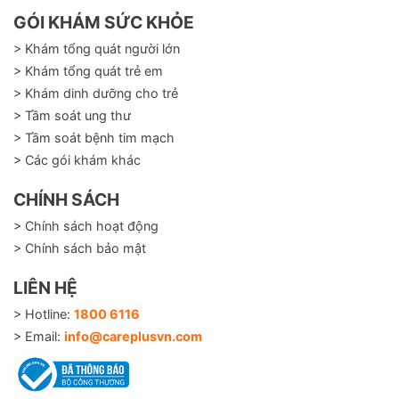
GÓI KHÁM SỨC KHỎE
> Khám tổng quát người lớn
> Khám tổng quát trẻ em
> Khám dinh dưỡng cho trẻ
> Tầm soát ung thư
> Tầm soát bệnh tim mạch
> Các gói khám khác
CHÍNH SÁCH
> Chính sách hoạt động
> Chính sách bảo mật
LIÊN HỆ
> Hotline:
1800 6116
> Email:
info@careplusvn.com