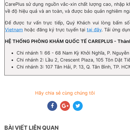
CarePlus sử dụng nguồn vắc-xin chất lượng cao, nhập kh
về độ hiệu quả và an toàn, và được bảo quản nghiêm ng
Để được tư vấn trực tiếp, Quý Khách vui lòng bấm s
Vietnam
hoặc đăng ký trực tuyến tại
tại đây
. Tải ứng dụn
HỆ THỐNG PHÒNG KHÁM QUỐC TẾ CAREPLUS - Thành v
Chi nhánh 1: 66 - 68 Nam Kỳ Khởi Nghĩa, P. Nguyễn
Chi nhánh 2: Lầu 2, Crescent Plaza, 105 Tôn Dật Ti
Chi nhánh 3: 107 Tân Hải, P. 13, Q. Tân Bình, TP. H
Hãy chia sẻ cùng chúng tôi
BÀI VIẾT LIÊN QUAN