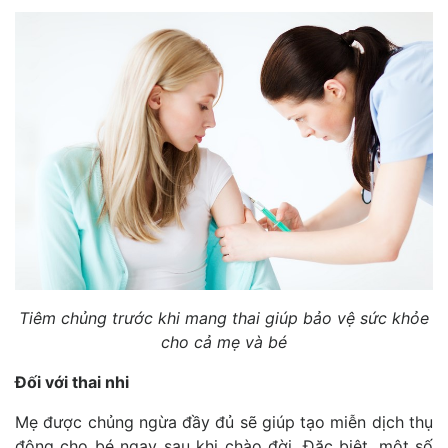
Tiêm chủng trước khi mang thai giúp bảo vệ sức khỏe
cho cả mẹ và bé
Đối với thai nhi
Mẹ được chủng ngừa đầy đủ sẽ giúp tạo miễn dịch thụ
động cho bé ngay sau khi chào đời. Đặc biệt, một số