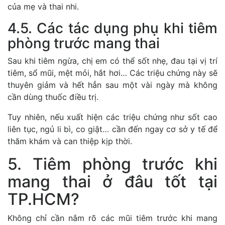
của mẹ và thai nhi.
4.5. Các tác dụng phụ khi tiêm
phòng trước mang thai
Sau khi tiêm ngừa, chị em có thể sốt nhẹ, đau tại vị trí
tiêm, sổ mũi, mệt mỏi, hắt hơi… Các triệu chứng này sẽ
thuyên giảm và hết hẳn sau một vài ngày mà không
cần dùng thuốc điều trị.
Tuy nhiên, nếu xuất hiện các triệu chứng như sốt cao
liên tục, ngủ li bì, co giật… cần đến ngay cơ sở y tế để
thăm khám và can thiệp kịp thời.
5. Tiêm phòng trước khi
mang thai ở đâu tốt tại
TP.HCM?
Không chỉ cần nắm rõ các mũi tiêm trước khi mang