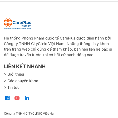
Hệ thống Phòng khám quốc tế CarePlus được điều hành bởi
Công ty TNHH CityClinic Việt Nam. Những thông tin y khoa
trên trang web chỉ dùng để tham khảo, bạn nên liên hệ bác sĩ
để được tư vấn trước khi có bất cứ hành động nào.
LIÊN KẾT NHANH
> Giới thiệu
> Các chuyên khoa
> Tin tức
Công ty TNHH CITYCLINIC Việt Nam