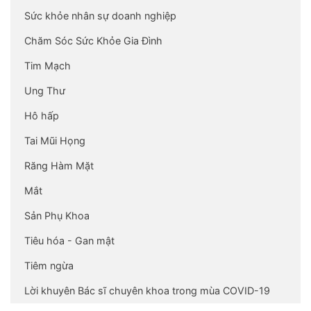
Sức khỏe nhân sự doanh nghiệp
Chăm Sóc Sức Khỏe Gia Đình
Tim Mạch
Ung Thư
Hô hấp
Tai Mũi Họng
Răng Hàm Mặt
Mắt
Sản Phụ Khoa
Tiêu hóa - Gan mật
Tiêm ngừa
Lời khuyên Bác sĩ chuyên khoa trong mùa COVID-19