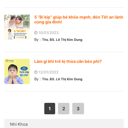
5 “Bí kíp” giúp bé khỏe mạnh, đón Tết an lành
cùng gia đình!
10/01/2023
By :
Ths. BS. Lê Thị Kim Dung
Làm gì khi trẻ bị thừa cân béo phì?
12/01/2022
By :
Ths. BS. Lê Thị Kim Dung
1
2
3
Nhi Khoa