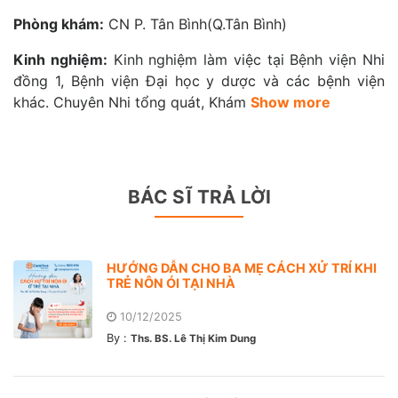
Phòng khám:
CN P. Tân Bình(Q.Tân Bình)
Kinh nghiệm:
Kinh nghiệm làm việc tại Bệnh viện Nhi
đồng 1, Bệnh viện Đại học y dược và các bệnh viện
khác. Chuyên Nhi tổng quát, Khám
Show more
BÁC SĨ TRẢ LỜI
HƯỚNG DẪN CHO BA MẸ CÁCH XỬ TRÍ KHI
TRẺ NÔN ÓI TẠI NHÀ
10/12/2025
By :
Ths. BS. Lê Thị Kim Dung