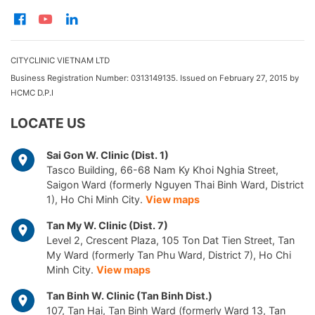
CITYCLINIC VIETNAM LTD
Business Registration Number: 0313149135. Issued on February 27, 2015 by
HCMC D.P.I
LOCATE US
Sai Gon W. Clinic (Dist. 1)
Tasco Building, 66-68 Nam Ky Khoi Nghia Street,
Saigon Ward (formerly Nguyen Thai Binh Ward, District
1), Ho Chi Minh City.
View maps
Tan My W. Clinic (Dist. 7)
Level 2, Crescent Plaza, 105 Ton Dat Tien Street, Tan
My Ward (formerly Tan Phu Ward, District 7), Ho Chi
Minh City.
View maps
Tan Binh W. Clinic (Tan Binh Dist.)
107, Tan Hai, Tan Binh Ward (formerly Ward 13, Tan