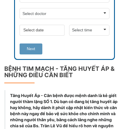
Next
BỆNH TIM MẠCH - TĂNG HUYẾT ÁP &
NHỮNG ĐIỀU CẦN BIẾT
Tăng Huyết Áp - Căn bệnh được mệnh danh là kẻ giết
người thầm lặng SỐ 1. Dù bạn có đang bị tăng huyết áp
hay không, hãy dành ít phút cập nhật kiến thức về căn
bệnh này ngay để bảo vệ sức khỏe cho chính mình và
những người thân yêu, bằng cách lắng nghe những
chia sẻ của Bs. Trần Lê Vũ để hiểu rõ hơn về nguyên