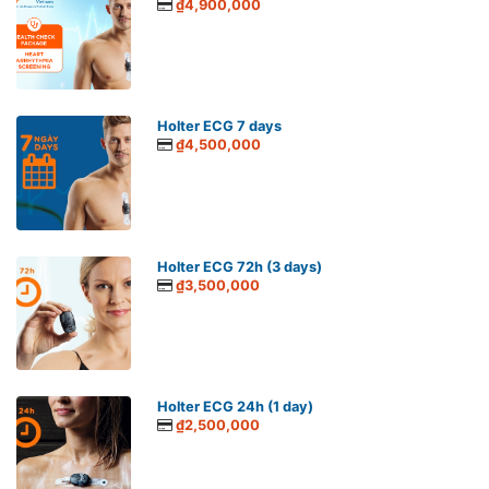
₫4,900,000
Holter ECG 7 days
₫4,500,000
Holter ECG 72h (3 days)
₫3,500,000
Holter ECG 24h (1 day)
₫2,500,000