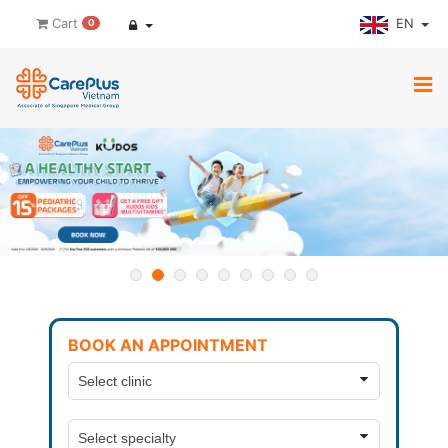
EN
Cart
0
BOOK AN APPOINTMENT