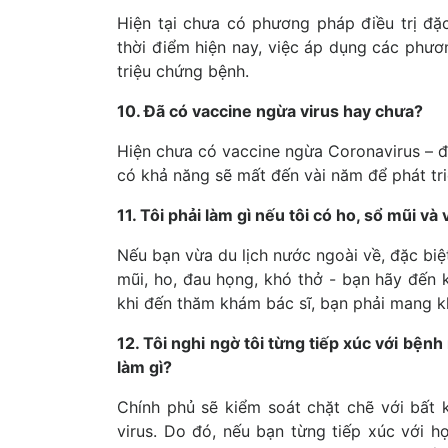
Hiện tại chưa có phương pháp điều trị đặc
thời điểm hiện nay, việc áp dụng các phư
triệu chứng bệnh.
10. Đã có vaccine ngừa virus hay chưa?
Hiện chưa có vaccine ngừa Coronavirus – đâ
có khả năng sẽ mất đến vài năm để phát tri
11. Tôi phải làm gì nếu tôi có ho, sổ mũi và
Nếu bạn vừa du lịch nước ngoài về, đặc biệt
mũi, ho, đau họng, khó thở - bạn hãy đến
khi đến thăm khám bác sĩ, bạn phải mang kh
12. Tôi nghi ngờ tôi từng tiếp xúc với bện
làm gì?
Chính phủ sẽ kiểm soát chặt chẽ với bất 
virus. Do đó, nếu bạn từng tiếp xúc với 