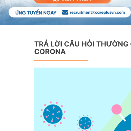
TRẢ LỜI CÂU HỎI THƯỜNG 
CORONA