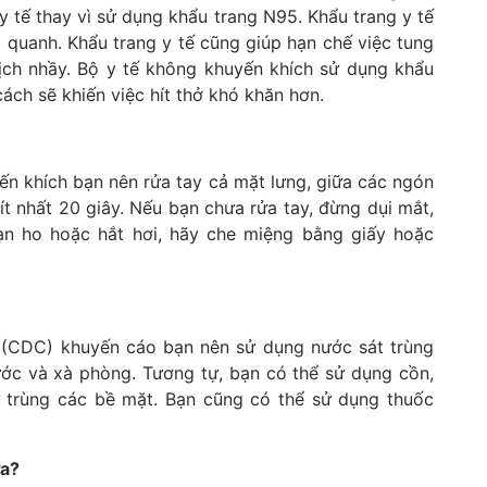
 tế thay vì sử dụng khẩu trang N95. Khẩu trang y tế
 quanh. Khẩu trang y tế cũng giúp hạn chế việc tung
ịch nhầy. Bộ y tế không khuyến khích sử dụng khẩu
ách sẽ khiến việc hít thở khó khăn hơn.
ến khích bạn nên rửa tay cả mặt lưng, giữa các ngón
t nhất 20 giây. Nếu bạn chưa rửa tay, đừng dụi mắt,
n ho hoặc hắt hơi, hãy che miệng bằng giấy hoặc
 (CDC) khuyến cáo bạn nên sử dụng nước sát trùng
ớc và xà phòng. Tương tự, bạn có thể sử dụng cồn,
 trùng các bề mặt. Bạn cũng có thể sử dụng thuốc
ưa?