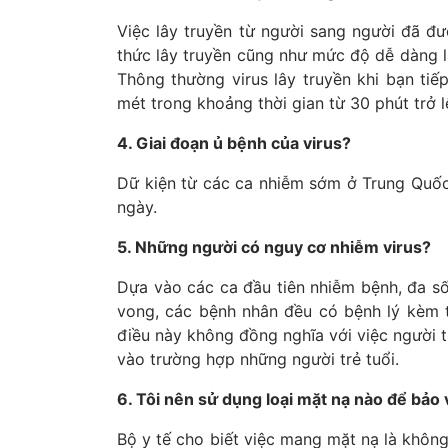
Việc lây truyền từ người sang người đã đư
thức lây truyền cũng như mức độ dễ dàng l
Thông thường virus lây truyền khi bạn tiế
mét trong khoảng thời gian từ 30 phút trở l
4. Giai đoạn ủ bệnh của virus?
Dữ kiện từ các ca nhiễm sớm ở Trung Quốc
ngày.
5. Những người có nguy cơ nhiễm virus?
Dựa vào các ca đầu tiên nhiễm bệnh, đa số
vong, các bệnh nhân đều có bệnh lý kèm
điều này không đồng nghĩa với việc người 
vào trường hợp những người trẻ tuổi.
6. Tôi nên sử dụng loại mặt nạ nào để bảo
Bộ y tế cho biết việc mang mặt nạ là khôn