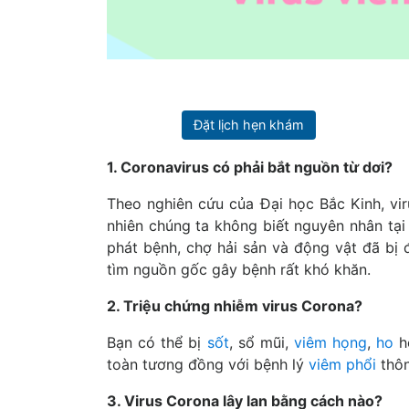
Đặt lịch hẹn khám
1. Coronavirus có phải bắt nguồn từ dơi?
Theo nghiên cứu của Đại học Bắc Kinh, vi
nhiên chúng ta không biết nguyên nhân tại 
phát bệnh, chợ hải sản và động vật đã bị 
tìm nguồn gốc gây bệnh rất khó khăn.
2. Triệu chứng nhiễm virus Corona?
Bạn có thể bị
sốt
, sổ mũi,
viêm họng
,
ho
ho
toàn tương đồng với bệnh lý
viêm phổi
thôn
3. Virus Corona lây lan bằng cách nào?