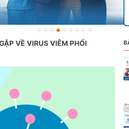
GẶP VỀ VIRUS VIÊM PHỔI
B