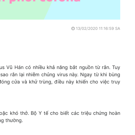
13/02/2020 11:16:59 SA
rus Vũ Hán có nhiều khả năng bắt nguồn từ rắn. Tuy
sao rắn lại nhiễm chủng virus này. Ngay từ khi bùng
đóng cửa và khử trùng, điều này khiến cho việc truy
ặc khó thở. Bộ Y tế cho biết các triệu chứng hoàn
g thường.