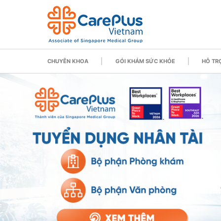
CHUYÊN KHOA
GÓI KHÁM SỨC KHỎE
HỖ TRỢ