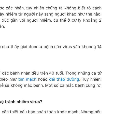
ợc xác nhận, tuy nhiên chúng ta không biết rõ cách
ây nhiễm từ người này sang người khác như thế nào.
p xúc gần với người nhiễm, cụ thể ở cự ly khoảng 2
ên.
 cho thấy giai đoạn ủ bệnh của virus vào khoảng 14
 các bệnh nhân đều trên 40 tuổi. Trong những ca tử
 theo như
tim mạch
hoặc
đái tháo đường
. Tuy nhiên,
trẻ sẽ không mắc bệnh. Một số ca mắc bệnh cũng rơi
 vệ tránh nhiễm virus?
g cần thiết nếu bạn hoàn toàn khỏe mạnh. Nhưng nếu