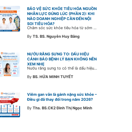
BẢO VỆ SỨC KHỎE TIÊU HÓA NGUỒN
NHÂN LỰC ĐÚNG LÚC (PHẦN 2): KHI
NÀO DOANH NGHIỆP CẦN ĐẾN NỘI
SOI TIÊU HÓA?
Chăm sóc sức khỏe tiêu hóa từ sớm không chỉ giúp phát hiện bệnh kịp thời mà còn góp phần xây dựng đội ngũ khỏe mạnh, ổn định và gắn bó lâu dài. CarePlus sẵn sàng đồng hành cùng doanh nghiệp trong việc thiết kế chương trình chăm sóc sức khỏe phù hợp theo từng nhân sự, nhằm tối ưu hiệu quả đầu tư phúc lợi và phát triển nguồn nhân lực bền vững.
By
TS. BS. Nguyễn Huy Bằng
NƯỚU RĂNG SƯNG TO: DẤU HIỆU
CẢNH BÁO BỆNH LÝ BẠN KHÔNG NÊN
XEM NHẸ
Nướu răng sưng to có thể là dấu hiệu cảnh báo bệnh lý răng miệng. Cùng Bác sĩ CarePlus tìm hiểu nguyên nhân, triệu chứng và thời điểm cần đi khám bác sĩ trong bài viết dưới đây.
By
BS. HỨA MINH TUYẾT
Viêm gan vẫn là gánh nặng sức khỏe –
Điều gì đã thay đổi trong năm 2026?
By
Ths. BS.CK2 Đinh Thị Ngọc Minh