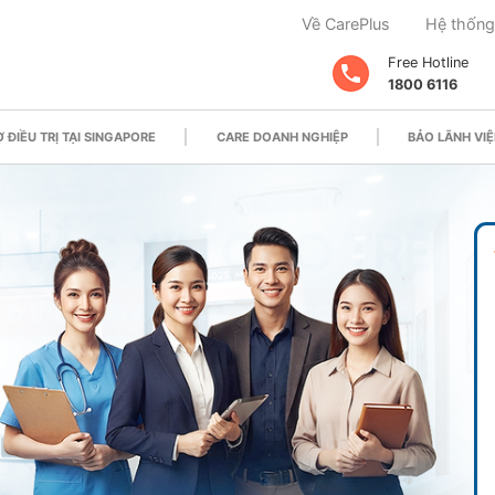
Về CarePlus
Hệ thống
Free Hotline
1800 6116
 ĐIỀU TRỊ TẠI SINGAPORE
CARE DOANH NGHIỆP
BẢO LÃNH VIỆ