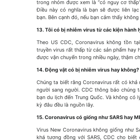
trong nhóm được xem là “có nguy cơ thấp” 
Điều này có nghĩa là bạn sẽ được liên lạ
bạn. Bên cạnh đó, nếu bạn cảm thấy không 
13. Tôi có bị nhiễm virus từ các kiện hành
Theo US CDC, Coronavirus không tồn tại
truyền virus rất thấp từ các sản phẩm hay h
được vận chuyển trong nhiều ngày, thậm ch
14. Động vật có bị nhiễm virus hay không?
Chúng ta biết rằng Coronavirus rất có khả 
người sang người. CDC thông báo chúng ta
bạn du lịch đến Trung Quốc. Và không có lý
kỳ đâu đều là nguồn lây.
15. Coronavirus có giống như SARS hay 
Virus New Coronavirus không giống như SA
khá tương đồng với SARS, CDC cho biết 