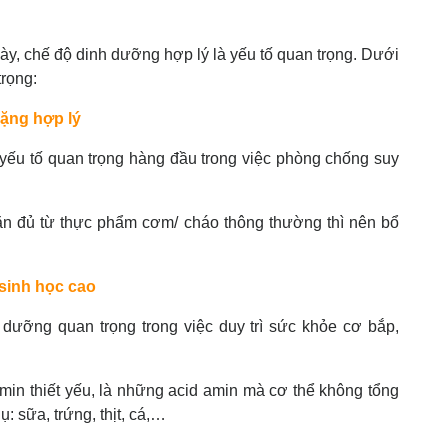
 này, chế độ dinh dưỡng hợp lý là yếu tố quan trọng. Dưới
trọng:
nặng hợp lý
yếu tố quan trọng hàng đầu trong việc phòng chống suy
ăn đủ từ thực phẩm cơm/ cháo thông thường thì nên bổ
 sinh học cao
h dưỡng quan trọng trong việc duy trì sức khỏe cơ bắp,
amin thiết yếu, là những acid amin mà cơ thể không tổng
ụ: sữa, trứng, thịt, cá,…