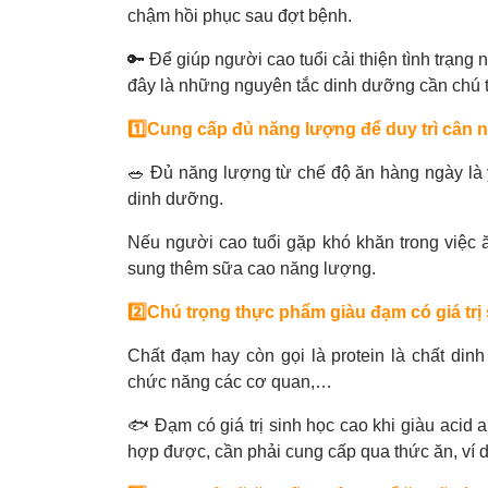
chậm hồi phục sau đợt bệnh.
🔑 Để giúp người cao tuổi cải thiện tình trạng
đây là những nguyên tắc dinh dưỡng cần chú 
1️⃣Cung cấp đủ năng lượng để duy trì cân 
🥗 Đủ năng lượng từ chế độ ăn hàng ngày là 
dinh dưỡng.
Nếu người cao tuổi gặp khó khăn trong việc 
sung thêm sữa cao năng lượng.
2️⃣Chú trọng thực phẩm giàu đạm có giá trị
Chất đạm hay còn gọi là protein là chất din
chức năng các cơ quan,…
🐟 Đạm có giá trị sinh học cao khi giàu acid 
hợp được, cần phải cung cấp qua thức ăn, ví d