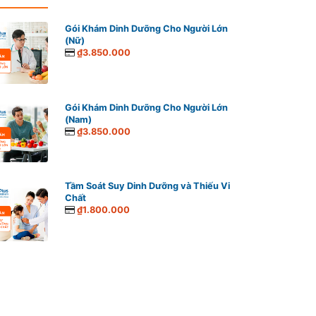
Gói Khám Dinh Dưỡng Cho Người Lớn
(Nữ)
₫3.850.000
Gói Khám Dinh Dưỡng Cho Người Lớn
(Nam)
₫3.850.000
Tầm Soát Suy Dinh Dưỡng và Thiếu Vi
Chất
₫1.800.000