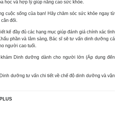
oa học và hợp lý giúp nâng cao sức khỏe.
ng cuộc sống của bạn! Hãy chăm sóc sức khỏe ngay từ
 cân đối.
iết kế đầy đủ các hạng mục giúp đánh giá chính xác tình
 Khẩu phần và lâm sàng, Bác sĩ sẽ tư vấn dinh dưỡng cá
ho người cao tuổi.
 khám Dinh dưỡng dành cho người lớn (Áp dụng đến
Dinh dưỡng tư vấn chi tiết về chế độ dinh dưỡng và vận
.
EPLUS