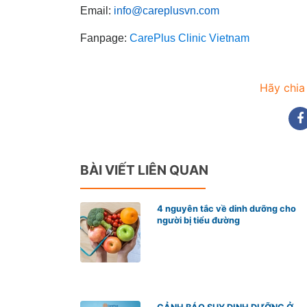
Email:
info@careplusvn.com
Fanpage:
CarePlus Clinic Vietnam
Hãy chia
BÀI VIẾT LIÊN QUAN
4 nguyên tắc về dinh dưỡng cho
người bị tiểu đường