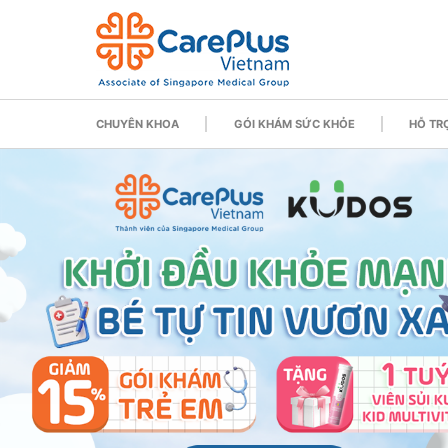
CHUYÊN KHOA
GÓI KHÁM SỨC KHỎE
HỖ TRỢ