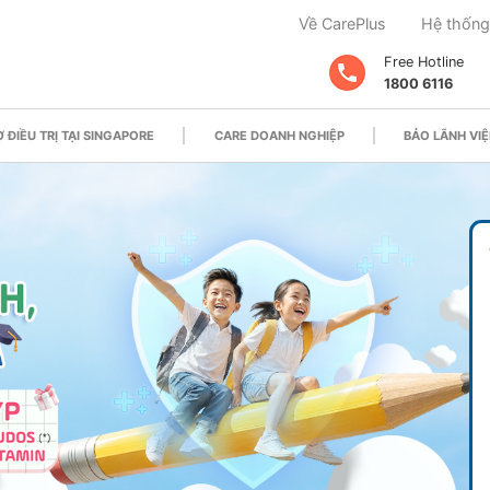
Về CarePlus
Hệ thống
Free Hotline
1800 6116
 ĐIỀU TRỊ TẠI SINGAPORE
CARE DOANH NGHIỆP
BẢO LÃNH VIỆ