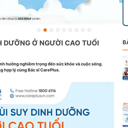
NH DƯỠNG Ở NGƯỜI CAO TUỔI
B
 ảnh hưởng nghiêm trọng đến sức khỏe và cuộc sống.
g hợp lý cùng Bác sĩ CarePlus.