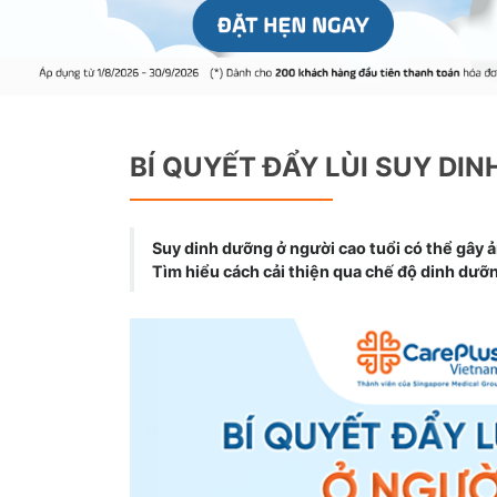
BÍ QUYẾT ĐẨY LÙI SUY DI
Suy dinh dưỡng ở người cao tuổi có thể gây
Tìm hiểu cách cải thiện qua chế độ dinh dưỡn