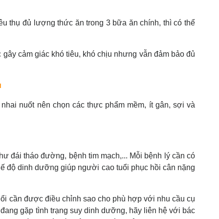
êu thụ đủ lượng thức ăn trong 3 bữa ăn chính, thì có thể
c gây cảm giác khó tiêu, khó chịu nhưng vẫn đảm bảo đủ
u
 nhai nuốt nên chọn các thực phẩm mềm, ít gân, sợi và
ư đái tháo đường, bệnh tim mạch,... Mỗi bệnh lý cần có
hế độ dinh dưỡng giúp người cao tuổi phục hồi cân nặng
ổi cần được điều chỉnh sao cho phù hợp với nhu cầu cụ
đang gặp tình trạng suy dinh dưỡng, hãy liên hệ với bác