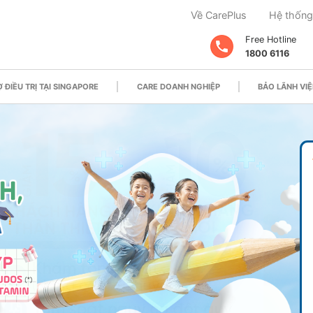
Về CarePlus
Hệ thống
Free Hotline
1800 6116
 ĐIỀU TRỊ TẠI SINGAPORE
CARE DOANH NGHIỆP
BẢO LÃNH VIỆ