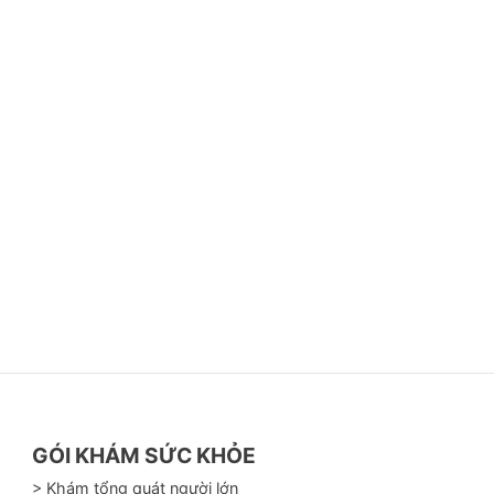
GÓI KHÁM SỨC KHỎE
> Khám tổng quát người lớn