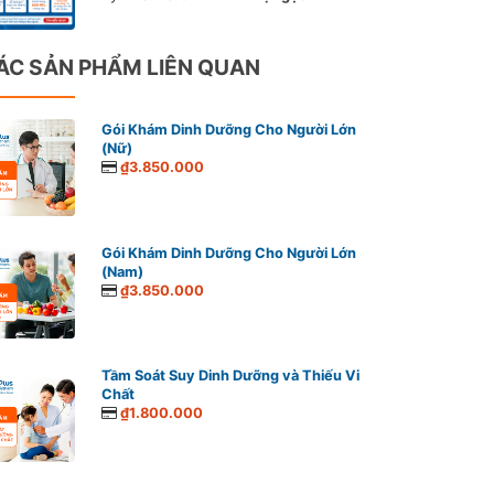
ÁC SẢN PHẨM LIÊN QUAN
Gói Khám Dinh Dưỡng Cho Người Lớn
(Nữ)
₫3.850.000
Gói Khám Dinh Dưỡng Cho Người Lớn
(Nam)
₫3.850.000
Tầm Soát Suy Dinh Dưỡng và Thiếu Vi
Chất
₫1.800.000