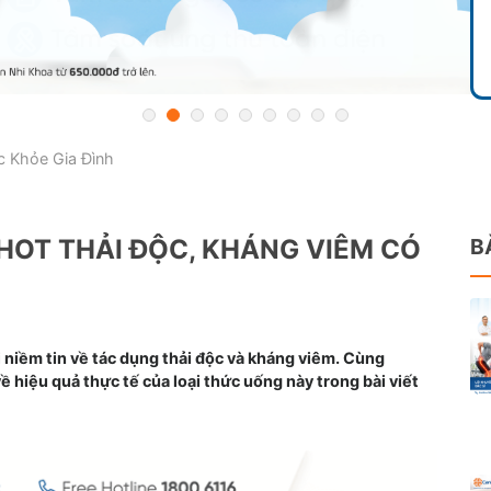
 Khỏe Gia Đình
HOT THẢI ĐỘC, KHÁNG VIÊM CÓ
B
i niềm tin về tác dụng thải độc và kháng viêm. Cùng
ề hiệu quả thực tế của loại thức uống này trong bài viết