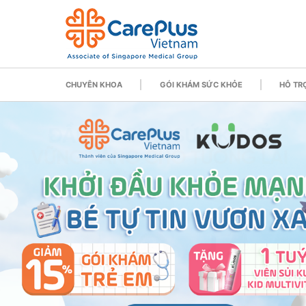
CHUYÊN KHOA
GÓI KHÁM SỨC KHỎE
HỖ TRỢ