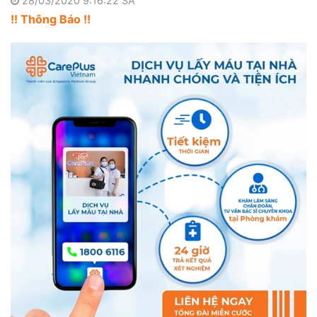
28/03/2020 9:16:22 SA
!! Thông Báo !!