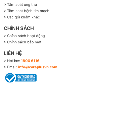
> Tầm soát ung thư
> Tầm soát bệnh tim mạch
> Các gói khám khác
CHÍNH SÁCH
> Chính sách hoạt động
> Chính sách bảo mật
LIÊN HỆ
> Hotline:
1800 6116
> Email:
info@careplusvn.com