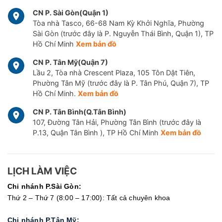
CN P. Sài Gòn(Quận 1)
Tòa nhà Tasco, 66-68 Nam Kỳ Khởi Nghĩa, Phường
Sài Gòn (trước đây là P. Nguyễn Thái Bình, Quận 1), TP
Hồ Chí Minh
Xem bản đồ
CN P. Tân Mỹ(Quận 7)
Lầu 2, Tòa nhà Crescent Plaza, 105 Tôn Dật Tiên,
Phường Tân Mỹ (trước đây là P. Tân Phú, Quận 7), TP
Hồ Chí Minh.
Xem bản đồ
CN P. Tân Bình(Q.Tân Bình)
107, Đường Tân Hải, Phường Tân Bình (trước đây là
P.13, Quận Tân Bình ), TP Hồ Chí Minh
Xem bản đồ
LỊCH LÀM VIỆC
Chi nhánh P.Sài Gòn:
Thứ 2 – Thứ 7 (8:00 – 17:00): Tất cả chuyên khoa
Chi nhánh P.Tân Mỹ: