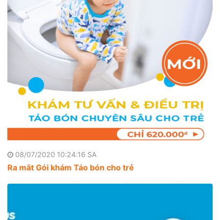
08/07/2020 10:24:16 SA
Ra mắt Gói khám Táo bón cho trẻ