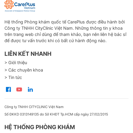
Hệ thống Phòng khám quốc tế CarePlus được điều hành bởi
Công ty TNHH CityClinic Việt Nam. Những thông tin y khoa
trên trang web chỉ dùng để tham khảo, bạn nên liên hệ bác sĩ
để được tư vấn trước khi có bất cứ hành động nào.
LIÊN KẾT NHANH
> Giới thiệu
> Các chuyên khoa
> Tin tức
Công ty TNHH CITYCLINIC Việt Nam
Số ĐKKD 0313149135 do Sở KHĐT Tp.HCM cấp ngày 27/02/2015
HỆ THỐNG PHÒNG KHÁM