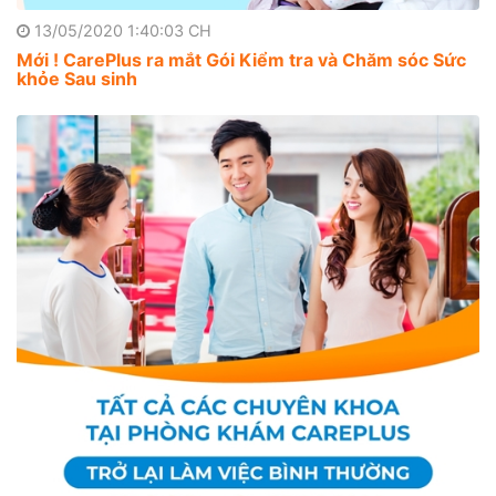
13/05/2020 1:40:03 CH
Mới ! CarePlus ra mắt Gói Kiểm tra và Chăm sóc Sức
khỏe Sau sinh