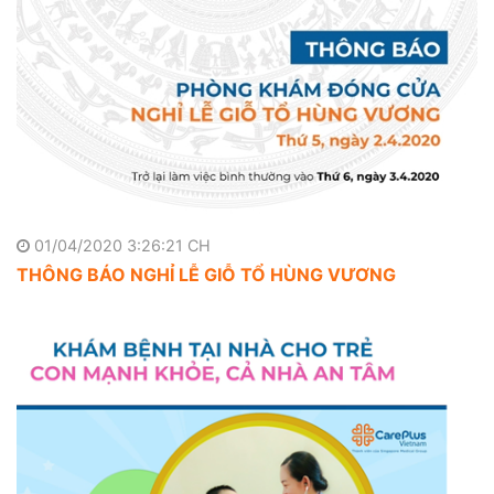
01/04/2020 3:26:21 CH
THÔNG BÁO NGHỈ LỄ GIỖ TỔ HÙNG VƯƠNG