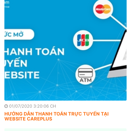
01/07/2020 3:20:06 CH
HƯỚNG DẪN THANH TOÁN TRỰC TUYẾN TẠI
WEBSITE CAREPLUS