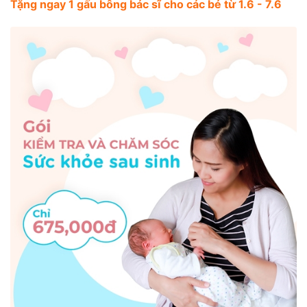
Tặng ngay 1 gấu bông bác sĩ cho các bé từ 1.6 - 7.6