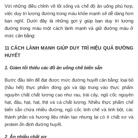
Với những điều chỉnh về lối sống và chế độ ăn uống phù hợp,
việc duy trì lượng đường trong máu khỏe mạnh sẽ dễ dàng hơn
bạn nghĩ.
Dưới đây là những gợi ý giúp bạn duy trì lượng
đường trong máu một cách lành mạnh và giữ đường máu ở
mức cân bằng:
11 CÁCH LÀNH MẠNH GIÚP DUY TRÌ HIỆU QUẢ ĐƯỜNG
HUYẾT
1. Giảm tối thiểu các đồ ăn uống chế biến sẵn
Bước đầu tiên để đạt được mức đường huyết cân bằng: loại bỏ
(hầu hết) thực phẩm đóng gói và tập trung vào thực phẩm
nguyên chất chất lượng cao như rau, trái cây, ngũ cốc nguyên
hạt, đậu, hạt, hạt, thịt và cá chất lượng. Nhiều thực phẩm chế
biến sẵn chứa nhiều đường, ngũ cốc tinh chế và tinh bột, các
thành phần và hương liệu nhân tạo nhưng lại có ít chất xơ và
protein ổn định đường huyết.
2. Ăn nhiều chất xơ