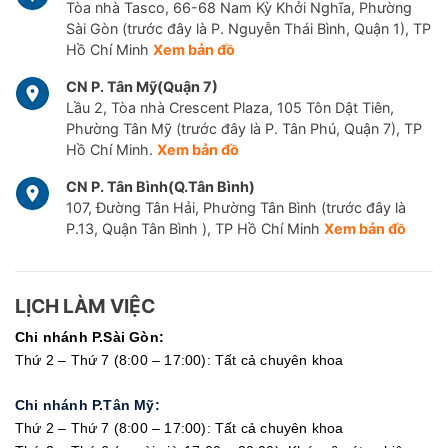
Tòa nhà Tasco, 66-68 Nam Kỳ Khởi Nghĩa, Phường
Sài Gòn (trước đây là P. Nguyễn Thái Bình, Quận 1), TP
Hồ Chí Minh
Xem bản đồ
CN P. Tân Mỹ(Quận 7)
Lầu 2, Tòa nhà Crescent Plaza, 105 Tôn Dật Tiên,
Phường Tân Mỹ (trước đây là P. Tân Phú, Quận 7), TP
Hồ Chí Minh.
Xem bản đồ
CN P. Tân Bình(Q.Tân Bình)
107, Đường Tân Hải, Phường Tân Bình (trước đây là
P.13, Quận Tân Bình ), TP Hồ Chí Minh
Xem bản đồ
LỊCH LÀM VIỆC
Chi nhánh P.Sài Gòn:
Thứ 2 – Thứ 7 (8:00 – 17:00): Tất cả chuyên khoa
Chi nhánh P.Tân Mỹ:
Thứ 2 – Thứ 7 (8:00 – 17:00): Tất cả chuyên khoa