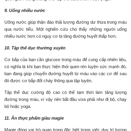
9. Uống nhiều nước
Uống nước giúp thận đào thải lượng đường dư thừa trong máu
qua nước tiểu. Một nghiên cứu cho thấy những người uống
nhiều nước hơn có nguy cơ bị tăng đường huyết thấp hơn.
10. Tập thể dục thường xuyên
Cơ bắp của bạn cần glucose trong máu để cung cấp nhiên liệu,
có nghĩa là khi bạn thực hiện thói quen rèn luyện sức mạnh đó,
bạn đang giúp chuyển đường huyết từ máu vào các cơ để sau
đó được cơ bắp đốt cháy thông qua tập luyện.
Tập thể dục cường độ cao có thể tạm thời làm tăng lượng
đường trong máu, vì vậy nên bắt đầu vừa phải như đi bộ, chạy
bộ hoặc yoga.
11. Ăn thực phẩm giàu magie
Magie đóng vai trò quan trọng đặc biệt trong việc duy trì lượng