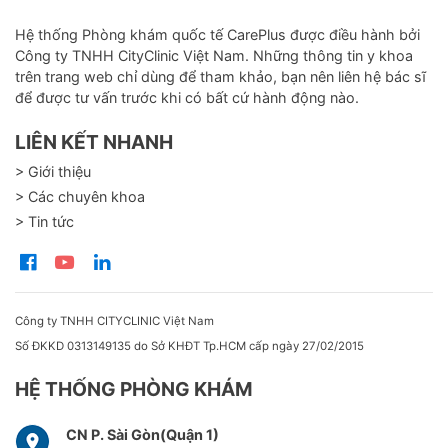
Hệ thống Phòng khám quốc tế CarePlus được điều hành bởi
Công ty TNHH CityClinic Việt Nam. Những thông tin y khoa
trên trang web chỉ dùng để tham khảo, bạn nên liên hệ bác sĩ
để được tư vấn trước khi có bất cứ hành động nào.
LIÊN KẾT NHANH
> Giới thiệu
> Các chuyên khoa
> Tin tức
Công ty TNHH CITYCLINIC Việt Nam
Số ĐKKD 0313149135 do Sở KHĐT Tp.HCM cấp ngày 27/02/2015
HỆ THỐNG PHÒNG KHÁM
CN P. Sài Gòn(Quận 1)