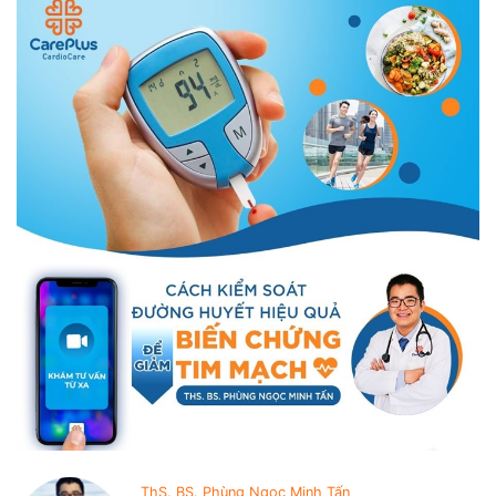
ThS. BS. Phùng Ngọc Minh Tấn