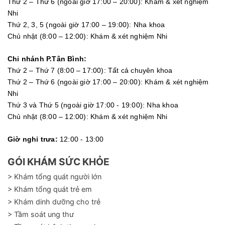
Thứ 2 – Thứ 6 (ngoài giờ 17:00 – 20:00): Khám & xét nghiệm
Nhi
Thứ 2, 3, 5 (ngoài giờ 17:00 – 19:00): Nha khoa
Chủ nhật (8:00 – 12:00): Khám & xét nghiệm Nhi
Chi nhánh P.Tân Bình:
Thứ 2 – Thứ 7 (8:00 – 17:00): Tất cả chuyên khoa
Thứ 2 – Thứ 6 (ngoài giờ 17:00 – 20:00): Khám & xét nghiệm
Nhi
Thứ 3 và Thứ 5 (ngoài giờ 17:00 - 19:00): Nha khoa
Chủ nhật (8:00 – 12:00): Khám & xét nghiệm Nhi
Giờ nghỉ trưa:
12:00 - 13:00
GÓI KHÁM SỨC KHỎE
> Khám tổng quát người lớn
> Khám tổng quát trẻ em
> Khám dinh dưỡng cho trẻ
> Tầm soát ung thư