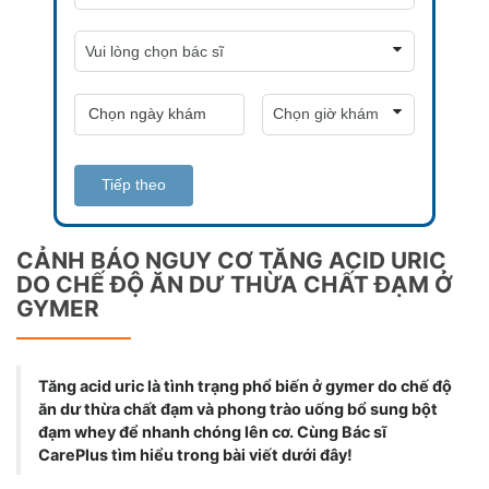
Tiếp theo
CẢNH BÁO NGUY CƠ TĂNG ACID URIC
DO CHẾ ĐỘ ĂN DƯ THỪA CHẤT ĐẠM Ở
GYMER
Tăng acid uric là tình trạng phổ biến ở gymer do chế độ
ăn dư thừa chất đạm và phong trào uống bổ sung bột
đạm whey để nhanh chóng lên cơ. Cùng Bác sĩ
CarePlus tìm hiểu trong bài viết dưới đây!