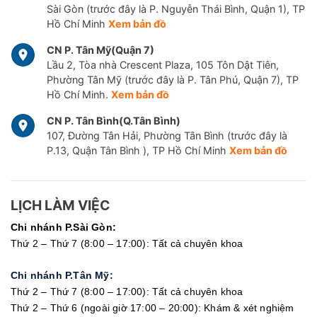
Sài Gòn (trước đây là P. Nguyễn Thái Bình, Quận 1), TP
Hồ Chí Minh
Xem bản đồ
CN P. Tân Mỹ(Quận 7)
Lầu 2, Tòa nhà Crescent Plaza, 105 Tôn Dật Tiên,
Phường Tân Mỹ (trước đây là P. Tân Phú, Quận 7), TP
Hồ Chí Minh.
Xem bản đồ
CN P. Tân Bình(Q.Tân Bình)
107, Đường Tân Hải, Phường Tân Bình (trước đây là
P.13, Quận Tân Bình ), TP Hồ Chí Minh
Xem bản đồ
LỊCH LÀM VIỆC
Chi nhánh P.Sài Gòn:
Thứ 2 – Thứ 7 (8:00 – 17:00): Tất cả chuyên khoa
Chi nhánh P.Tân Mỹ:
Thứ 2 – Thứ 7 (8:00 – 17:00): Tất cả chuyên khoa
Thứ 2 – Thứ 6 (ngoài giờ 17:00 – 20:00): Khám & xét nghiệm