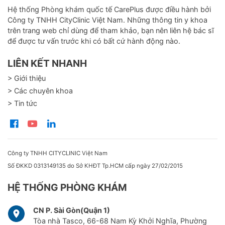
Hệ thống Phòng khám quốc tế CarePlus được điều hành bởi
Công ty TNHH CityClinic Việt Nam. Những thông tin y khoa
trên trang web chỉ dùng để tham khảo, bạn nên liên hệ bác sĩ
để được tư vấn trước khi có bất cứ hành động nào.
LIÊN KẾT NHANH
> Giới thiệu
> Các chuyên khoa
> Tin tức
Công ty TNHH CITYCLINIC Việt Nam
Số ĐKKD 0313149135 do Sở KHĐT Tp.HCM cấp ngày 27/02/2015
HỆ THỐNG PHÒNG KHÁM
CN P. Sài Gòn(Quận 1)
Tòa nhà Tasco, 66-68 Nam Kỳ Khởi Nghĩa, Phường