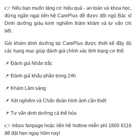
👉 Nếu bạn muốn tăng cơ hiệu quả - an toàn và khoa học,
đừng ngần ngại liên hệ CarePlus để được đội ngũ Bác sĩ
Dinh dưỡng giàu kinh nghiệm thăm khám và tư vấn chi
tiết.
Gói khám dinh dưỡng tại CarePlus được thiết kế đầy đủ
các hạng mục giúp đánh giá chính xác tình trạng cơ thể:
📌 Đánh giá Nhân trắc
📌 Đánh giá khẩu phần trong 24h
📌 Khám Lâm sàng
📌 Xét nghiệm và Chẩn đoán hình ảnh cần thiết
📌 Tư vấn dinh dưỡng cá thể hóa
👉 Inbox fanpage hoặc liên hệ hotline miễn phí 1800 6116
để đặt hẹn ngay hôm nay!