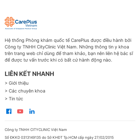
Hệ thống Phòng khám quốc tế CarePlus được điều hành bởi
Công ty TNHH CityClinic Việt Nam. Những thông tin y khoa
trên trang web chỉ dùng để tham khảo, bạn nên liên hệ bác sĩ
để được tư vấn trước khi có bất cứ hành động nào.
LIÊN KẾT NHANH
> Giới thiệu
> Các chuyên khoa
> Tin tức
Công ty TNHH CITYCLINIC Việt Nam
Số ĐKKD 0313149135 do Sở KHĐT Tp.HCM cấp ngày 27/02/2015