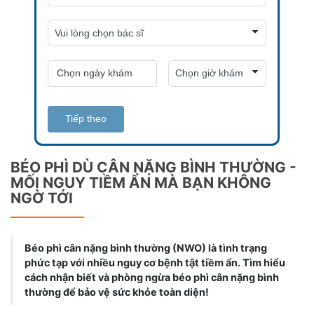
Tiếp theo
BÉO PHÌ DÙ CÂN NẶNG BÌNH THƯỜNG -
MỐI NGUY TIỀM ẨN MÀ BẠN KHÔNG
NGỜ TỚI
Béo phì cân nặng bình thường (NWO) là tình trạng
phức tạp với nhiều nguy cơ bệnh tật tiềm ẩn. Tìm hiểu
cách nhận biết và phòng ngừa béo phì cân nặng bình
thường để bảo vệ sức khỏe toàn diện!