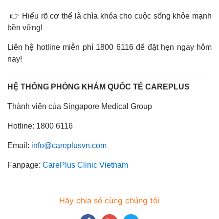
👉 Hiểu rõ cơ thể là chìa khóa cho cuộc sống khỏe mạnh
bền vững!
Liên hệ hotline miễn phí 1800 6116 để đặt hẹn ngay hôm
nay!
HỆ THỐNG PHÒNG KHÁM QUỐC TẾ CAREPLUS
Thành viên của Singapore Medical Group
Hotline: 1800 6116
Email:
info@careplusvn.com
Fanpage:
CarePlus Clinic Vietnam
Hãy chia sẻ cùng chúng tôi