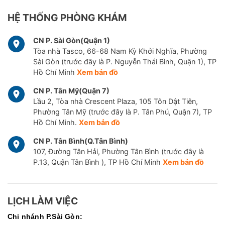
HỆ THỐNG PHÒNG KHÁM
CN P. Sài Gòn(Quận 1)
Tòa nhà Tasco, 66-68 Nam Kỳ Khởi Nghĩa, Phường
Sài Gòn (trước đây là P. Nguyễn Thái Bình, Quận 1), TP
Hồ Chí Minh
Xem bản đồ
CN P. Tân Mỹ(Quận 7)
Lầu 2, Tòa nhà Crescent Plaza, 105 Tôn Dật Tiên,
Phường Tân Mỹ (trước đây là P. Tân Phú, Quận 7), TP
Hồ Chí Minh.
Xem bản đồ
CN P. Tân Bình(Q.Tân Bình)
107, Đường Tân Hải, Phường Tân Bình (trước đây là
P.13, Quận Tân Bình ), TP Hồ Chí Minh
Xem bản đồ
LỊCH LÀM VIỆC
Chi nhánh P.Sài Gòn: