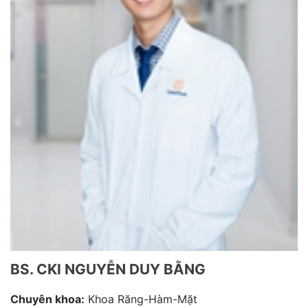
BS. CKI NGUYỄN DUY BẰNG
Chuyên khoa:
Khoa Răng-Hàm-Mặt