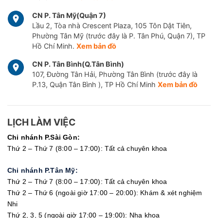
CN P. Tân Mỹ(Quận 7)
Lầu 2, Tòa nhà Crescent Plaza, 105 Tôn Dật Tiên,
Phường Tân Mỹ (trước đây là P. Tân Phú, Quận 7), TP
Hồ Chí Minh.
Xem bản đồ
CN P. Tân Bình(Q.Tân Bình)
107, Đường Tân Hải, Phường Tân Bình (trước đây là
P.13, Quận Tân Bình ), TP Hồ Chí Minh
Xem bản đồ
LỊCH LÀM VIỆC
Chi nhánh P.Sài Gòn:
Thứ 2 – Thứ 7 (8:00 – 17:00): Tất cả chuyên khoa
Chi nhánh P.Tân Mỹ:
Thứ 2 – Thứ 7 (8:00 – 17:00): Tất cả chuyên khoa
Thứ 2 – Thứ 6 (ngoài giờ 17:00 – 20:00): Khám & xét nghiệm
Nhi
Thứ 2, 3, 5 (ngoài giờ 17:00 – 19:00): Nha khoa