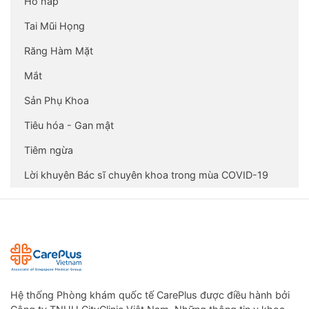
Hô hấp
Tai Mũi Họng
Răng Hàm Mặt
Mắt
Sản Phụ Khoa
Tiêu hóa - Gan mật
Tiêm ngừa
Lời khuyên Bác sĩ chuyên khoa trong mùa COVID-19
Hệ thống Phòng khám quốc tế CarePlus được điều hành bởi