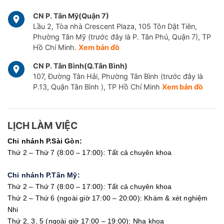
CN P. Tân Mỹ(Quận 7)
Lầu 2, Tòa nhà Crescent Plaza, 105 Tôn Dật Tiên,
Phường Tân Mỹ (trước đây là P. Tân Phú, Quận 7), TP
Hồ Chí Minh.
Xem bản đồ
CN P. Tân Bình(Q.Tân Bình)
107, Đường Tân Hải, Phường Tân Bình (trước đây là
P.13, Quận Tân Bình ), TP Hồ Chí Minh
Xem bản đồ
LỊCH LÀM VIỆC
Chi nhánh P.Sài Gòn:
Thứ 2 – Thứ 7 (8:00 – 17:00): Tất cả chuyên khoa
Chi nhánh P.Tân Mỹ:
Thứ 2 – Thứ 7 (8:00 – 17:00): Tất cả chuyên khoa
Thứ 2 – Thứ 6 (ngoài giờ 17:00 – 20:00): Khám & xét nghiệm
Nhi
Thứ 2, 3, 5 (ngoài giờ 17:00 – 19:00): Nha khoa