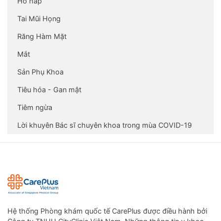
Hô hấp
Tai Mũi Họng
Răng Hàm Mặt
Mắt
Sản Phụ Khoa
Tiêu hóa - Gan mật
Tiêm ngừa
Lời khuyên Bác sĩ chuyên khoa trong mùa COVID-19
Hệ thống Phòng khám quốc tế CarePlus được điều hành bởi