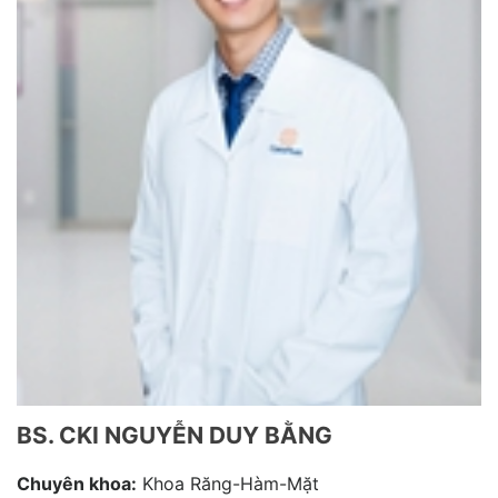
BS. CKI NGUYỄN DUY BẰNG
Chuyên khoa:
Khoa Răng-Hàm-Mặt