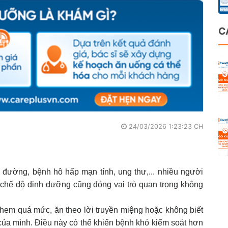
C
24/03/2026 1:23:23 CH
 đường, bệnh hô hấp mạn tính, ung thư,... nhiều người
ng chế độ dinh dưỡng cũng đóng vai trò quan trọng không
 khem quá mức, ăn theo lời truyền miệng hoặc không biết
 của mình. Điều này có thể khiến bệnh khó kiểm soát hơn