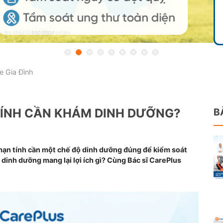
 Gia Đình
TÍNH CẦN KHÁM DINH DƯỠNG?
B
mạn tính cần một chế độ dinh dưỡng đúng để kiểm soát
dinh dưỡng mang lại lợi ích gì? Cùng Bác sĩ CarePlus