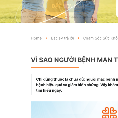
Home
Bác sỹ trả lời
Chăm Sóc Sức Khỏe
VÌ SAO NGƯỜI BỆNH MẠN 
Chỉ dùng thuốc là chưa đủ: người mắc bệnh 
bệnh hiệu quả và giảm biến chứng. Vậy khám 
tìm hiểu ngay.