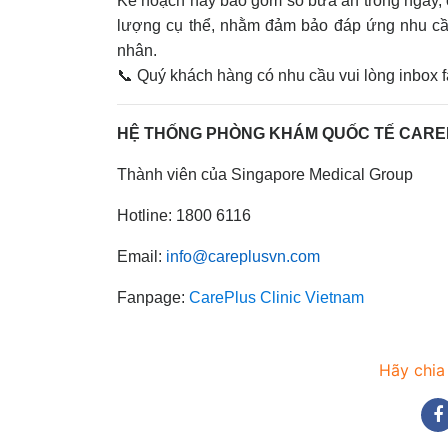
Kế hoạch này bao gồm số bữa ăn trong ngày, 
lượng cụ thể, nhằm đảm bảo đáp ứng nhu cầ
nhân.
📞 Quý khách hàng có nhu cầu vui lòng inbox 
HỆ THỐNG PHÒNG KHÁM QUỐC TẾ CAR
Thành viên của Singapore Medical Group
Hotline: 1800 6116
Email:
info@careplusvn.com
Fanpage:
CarePlus Clinic Vietnam
Hãy chia