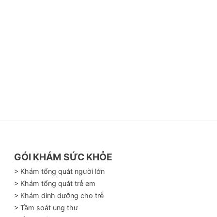
GÓI KHÁM SỨC KHỎE
> Khám tổng quát người lớn
> Khám tổng quát trẻ em
> Khám dinh dưỡng cho trẻ
> Tầm soát ung thư