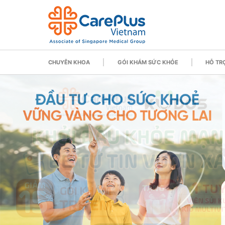
CHUYÊN KHOA
GÓI KHÁM SỨC KHỎE
HỖ TRỢ