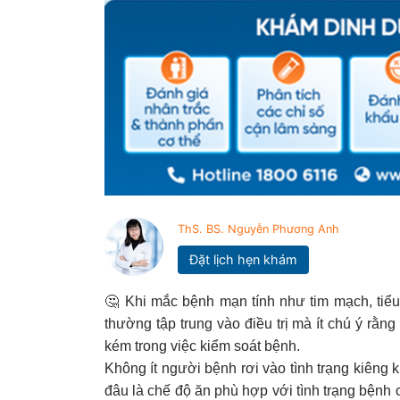
ThS. BS. Nguyễn Phương Anh
Đặt lịch hẹn khám
🤔 Khi mắc bệnh mạn tính như tim mạch, tiểu
thường tập trung vào điều trị mà ít chú ý rằ
kém trong việc kiểm soát bệnh.
Không ít người bệnh rơi vào tình trạng kiêng
đâu là chế độ ăn phù hợp với tình trạng bệnh