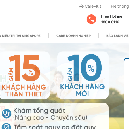
Về CarePlus
Hệ thống
Free Hotline
1800 6116
 ĐIỀU TRỊ TẠI SINGAPORE
CARE DOANH NGHIỆP
BẢO LÃNH VIỆ