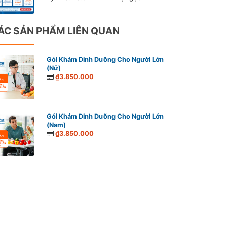
ÁC SẢN PHẨM LIÊN QUAN
Gói Khám Dinh Dưỡng Cho Người Lớn
(Nữ)
₫3.850.000
Gói Khám Dinh Dưỡng Cho Người Lớn
(Nam)
₫3.850.000