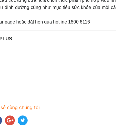
cấu trúc từng bữa, lựa chọn thực phẩm phù hợp và định
u dinh dưỡng cũng như mục tiêu sức khỏe của mỗi cá
fanpage hoặc đặt hẹn qua hotline 1800 6116
EPLUS
 sẻ cùng chúng tôi