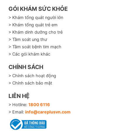
GÓI KHÁM SỨC KHỎE
> Khám tổng quát người lớn
> Khám tổng quát trẻ em
> Khám dinh dưỡng cho trẻ
> Tầm soát ung thư
> Tầm soát bệnh tim mạch
> Các gói khám khác
CHÍNH SÁCH
> Chính sách hoạt động
> Chính sách bảo mật
LIÊN HỆ
> Hotline:
1800 6116
> Email:
info@careplusvn.com