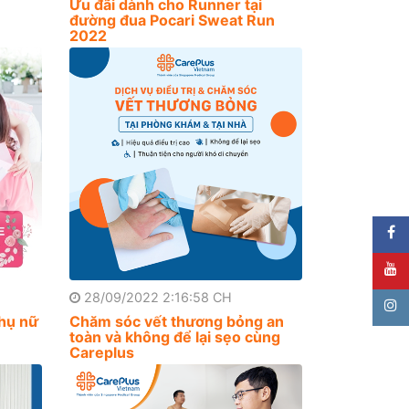
Ưu đãi dành cho Runner tại
đường đua Pocari Sweat Run
2022
28/09/2022 2:16:58 CH
phụ nữ
Chăm sóc vết thương bỏng an
toàn và không để lại sẹo cùng
Careplus