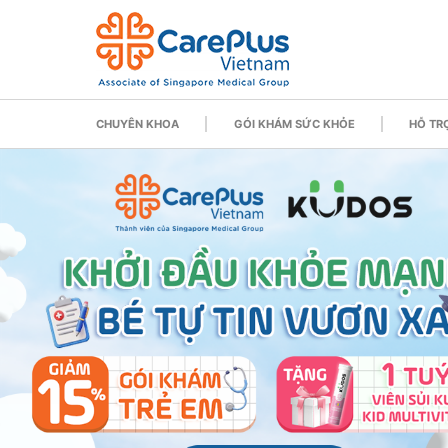
CHUYÊN KHOA
GÓI KHÁM SỨC KHỎE
HỖ TRỢ