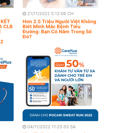
21/11/2022 5:12:06 CH
 KẾT
Hơn 2.5 Triệu Người Việt Không
A CLB
Biết Mình Mắc Bệnh Tiểu
Ệ
Đường: Bạn Có Nằm Trong Số
Đó?
22
04/11/2022 11:25:55 SA