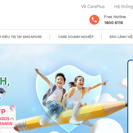
Về CarePlus
Hệ thống
Free Hotline
1800 6116
 ĐIỀU TRỊ TẠI SINGAPORE
CARE DOANH NGHIỆP
BẢO LÃNH VIỆ