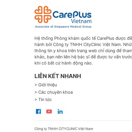
Hệ thống Phòng khám quốc tế CarePlus được đi
hành bởi Công ty TNHH CityClinic Việt Nam. Nh
thông tin y khoa trên trang web chỉ dùng để tha
khảo, bạn nên liên hệ bác sĩ để được tư vấn trướ
khi có bất cứ hành động nào.
LIÊN KẾT NHANH
> Giới thiệu
> Các chuyên khoa
> Tin tức
Công ty TNHH CITYCLINIC Việt Nam