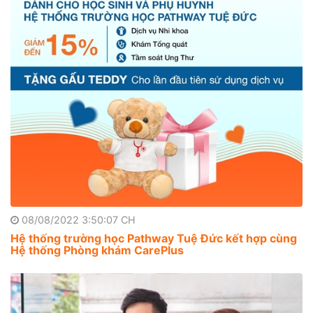
08/08/2022 3:50:07 CH
Hệ thống trường học Pathway Tuệ Đức kết hợp cùng
Hệ thống Phòng khám CarePlus