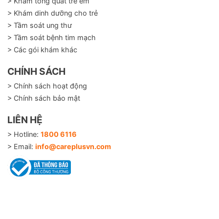
> Khám tổng quát trẻ em
> Khám dinh dưỡng cho trẻ
> Tầm soát ung thư
> Tầm soát bệnh tim mạch
> Các gói khám khác
CHÍNH SÁCH
> Chính sách hoạt động
> Chính sách bảo mật
LIÊN HỆ
> Hotline:
1800 6116
> Email:
info@careplusvn.com