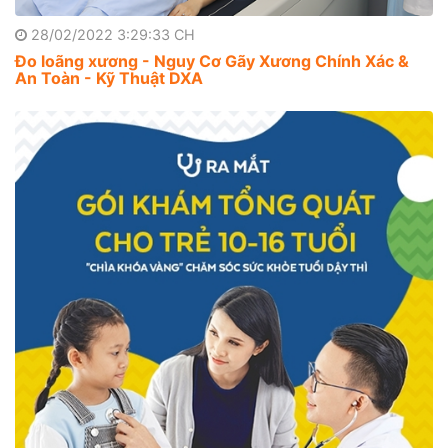
28/02/2022 3:29:33 CH
Đo loãng xương - Nguy Cơ Gãy Xương Chính Xác &
An Toàn - Kỹ Thuật DXA