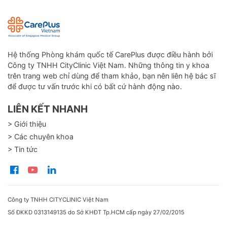
Hệ thống Phòng khám quốc tế CarePlus được điều hành bởi
Công ty TNHH CityClinic Việt Nam. Những thông tin y khoa
trên trang web chỉ dùng để tham khảo, bạn nên liên hệ bác sĩ
để được tư vấn trước khi có bất cứ hành động nào.
LIÊN KẾT NHANH
> Giới thiệu
> Các chuyên khoa
> Tin tức
Công ty TNHH CITYCLINIC Việt Nam
Số ĐKKD 0313149135 do Sở KHĐT Tp.HCM cấp ngày 27/02/2015