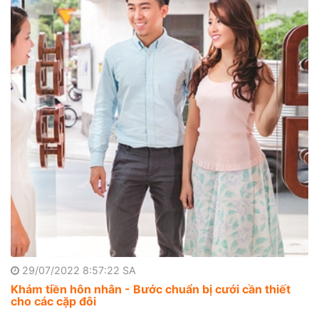
29/07/2022 8:57:22 SA
Khám tiền hôn nhân - Bước chuẩn bị cưới cần thiết
cho các cặp đôi