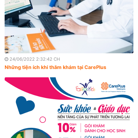
24/06/2022 2:32:42 CH
Những tiện ích khi thăm khám tại CarePlus