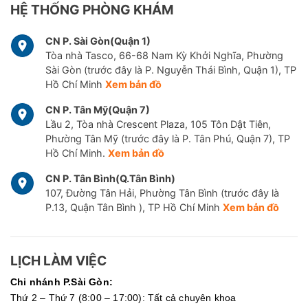
HỆ THỐNG PHÒNG KHÁM
CN P. Sài Gòn(Quận 1)
Tòa nhà Tasco, 66-68 Nam Kỳ Khởi Nghĩa, Phường
Sài Gòn (trước đây là P. Nguyễn Thái Bình, Quận 1), TP
Hồ Chí Minh
Xem bản đồ
CN P. Tân Mỹ(Quận 7)
Lầu 2, Tòa nhà Crescent Plaza, 105 Tôn Dật Tiên,
Phường Tân Mỹ (trước đây là P. Tân Phú, Quận 7), TP
Hồ Chí Minh.
Xem bản đồ
CN P. Tân Bình(Q.Tân Bình)
107, Đường Tân Hải, Phường Tân Bình (trước đây là
P.13, Quận Tân Bình ), TP Hồ Chí Minh
Xem bản đồ
LỊCH LÀM VIỆC
Chi nhánh P.Sài Gòn:
Thứ 2 – Thứ 7 (8:00 – 17:00): Tất cả chuyên khoa