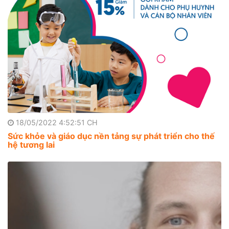
18/05/2022 4:52:51 CH
Sức khỏe và giáo dục nền tảng sự phát triển cho thế
hệ tương lai