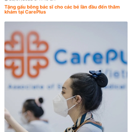
Tặng gấu bông bác sĩ cho các bé lần đầu đến thăm
khám tại CarePlus