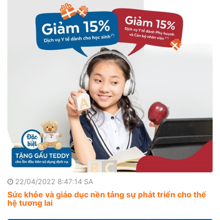
22/04/2022 8:47:14 SA
Sức khỏe và giáo dục nền tảng sự phát triển cho thế
hệ tương lai