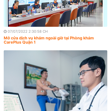
07/07/2022 2:30:58 CH
Mở cửa dịch vụ khám ngoài giờ tại Phòng khám
CarePlus Quận 1