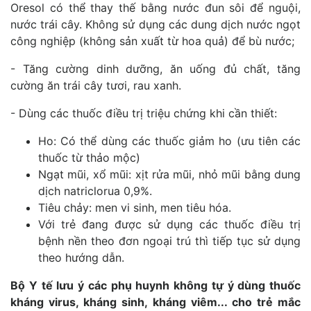
Oresol có thể thay thế bằng nước đun sôi để nguội,
nước trái cây. Không sử dụng các dung dịch nước ngọt
công nghiệp (không sản xuất từ hoa quả) để bù nước;
- Tăng cường dinh dưỡng, ăn uống đủ chất, tăng
cường ăn trái cây tươi, rau xanh.
- Dùng các thuốc điều trị triệu chứng khi cần thiết:
Ho: Có thể dùng các thuốc giảm ho (ưu tiên các
thuốc từ thảo mộc)
Ngạt mũi, xổ mũi: xịt rửa mũi, nhỏ mũi bằng dung
dịch natriclorua 0,9%.
Tiêu chảy: men vi sinh, men tiêu hóa.
Với trẻ đang được sử dụng các thuốc điều trị
bệnh nền theo đơn ngoại trú thì tiếp tục sử dụng
theo hướng dẫn.
Bộ Y tế lưu ý các phụ huynh không tự ý dùng thuốc
kháng virus, kháng sinh, kháng viêm... cho trẻ mắc