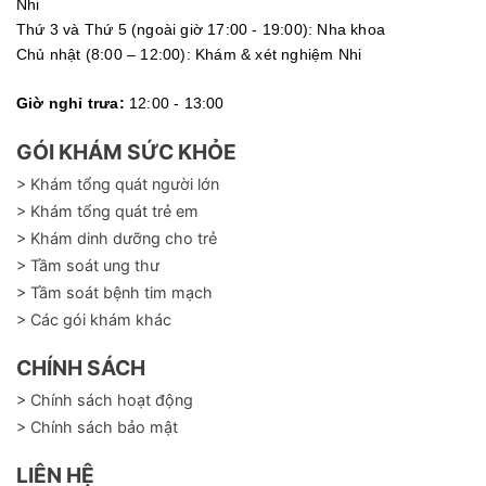
Nhi
Thứ 3 và Thứ 5 (ngoài giờ 17:00 - 19:00): Nha khoa
Chủ nhật (8:00 – 12:00): Khám & xét nghiệm Nhi
Giờ nghỉ trưa:
12:00 - 13:00
GÓI KHÁM SỨC KHỎE
> Khám tổng quát người lớn
> Khám tổng quát trẻ em
> Khám dinh dưỡng cho trẻ
> Tầm soát ung thư
> Tầm soát bệnh tim mạch
> Các gói khám khác
CHÍNH SÁCH
> Chính sách hoạt động
> Chính sách bảo mật
LIÊN HỆ