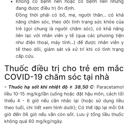
Không có bệnh nền hoặc có bệnh nền nhưng
đang được điều trị ổn định.
Đồng thời phải có bố, mẹ, người thân... có khả
năng chăm sóc, theo dõi tình trạng sức khỏe của
trẻ (gọi chung là người chăm sóc), có khả năng
liên lạc với nhân viên y tế (qua các phương tiện
như điện thoại, máy tính...) để được nhân viên y
tế theo dõi, giám sát và xử trí khi có tình trạng
cấp cứu.
Thuốc điều trị cho trẻ em mắc
COVID-19 chăm sóc tại nhà
- Thuốc hạ sốt khi nhiệt độ ≥ 38,50 C
: Paracetamol
liều 10-15 mg/kg/lần (uống hoặc đặt hậu môn, cách tối
thiểu 4 - 6 giờ nếu cần nhắc lại (hoặc sử dụng liều
theo tuổi, chi tiết xem hình dưới); Có thể lặp lại mỗi 04
giờ đến 06 giờ nếu vẫn còn sốt. Lưu ý tổng liều thuốc
không quá 60 mg/kg/ngày.