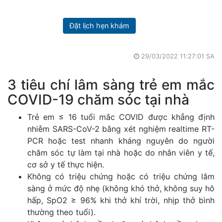
Đặt lịch hẹn khám
29/03/2022 11:27:01 SA
3 tiêu chí lâm sàng trẻ em mắc
COVID-19 chăm sóc tại nhà
Trẻ em ≤ 16 tuổi mắc COVID được khẳng định
nhiễm SARS-CoV-2 bằng xét nghiệm realtime RT-
PCR hoặc test nhanh kháng nguyên do người
chăm sóc tự làm tại nhà hoặc do nhân viên y tế,
cơ sở y tế thực hiện.
Không có triệu chứng hoặc có triệu chứng lâm
sàng ở mức độ nhẹ (không khó thở, không suy hô
hấp, SpO2 ≥ 96% khi thở khí trời, nhịp thở bình
thường theo tuổi).