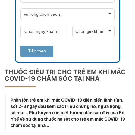
Tiếp theo
THUỐC ĐIỀU TRỊ CHO TRẺ EM KHI MẮC
COVID-19 CHĂM SÓC TẠI NHÀ
Phần lớn trẻ em khi mắc COVID-19 diễn biến lành tính,
sốt 2-3 ngày đầu kèm các triệu chứng ho, ngứa họng,
sổ mũi... Phụ huynh cần biết hướng dẫn sau đây của Bộ
Y tế về sử dụng thuốc hạ sốt cho trẻ em mắc COVID-19
chăm sóc tại nhà…