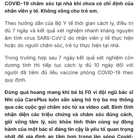
COVID-19 chăm sóc tại nhà khi chưa có chỉ định của
nhân viên y tế. Không xông cho trẻ em.
Theo hướng dẫn của Bộ Y tế thời gian cách ly, điều trị
đủ 7 ngày và kết quả xét nghiệm nhanh kháng nguyên
âm tính virus SARS-CoV-2 do nhân viên y tế thực hiện
hoặc do người chăm sóc, trẻ tự thực hiện tại nhà.
Trong trường hợp sau 7 ngày kết quả xét nghiệm còn
dương tính thì tiếp tục cách ly đủ 10 ngày đối với
người đã tiêm đủ liều vaccine phòng COVID-19 theo
quy định.
Đừng quá hoang mang khi bé bị F0 vì đội ngũ bác sĩ
Nhi của CarePlus luôn sẵn sàng hỗ trợ ba mẹ thông
qua các cuộc gọi chăm sóc từ xa video call. Bình tĩnh
nhận diện các triệu chứng và chăm sóc đúng cách,
giữ vững tâm lý, sức khỏe tinh thần cùng sự đồng
hành của một bác sĩ đáng tin cậy là yếu tố quan trọng
nhất để gia đình an tâm hơn trong làn sóng Covid-