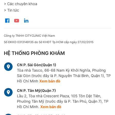
> Các chuyên khoa
> Tin tức
Công ty TNHH CITYCLINIC Việt Nam
Số ĐKKD 0313149135 do Sở KHĐT Tp.HCM cấp ngày 27/02/2015
HỆ THỐNG PHÒNG KHÁM
CN P. Sài Gòn(Quận 1)
Tòa nhà Tasco, 66-68 Nam Kỳ Khởi Nghĩa, Phường
Sài Gòn (trước đây là P. Nguyễn Thái Bình, Quận 1), TP
Hồ Chí Minh
Xem bản đồ
CN P. Tân Mỹ(Quận 7)
Lầu 2, Tòa nhà Crescent Plaza, 105 Tôn Dật Tiên,
Phường Tân Mỹ (trước đây là P. Tân Phú, Quận 7), TP
Hồ Chí Minh.
Xem bản đồ