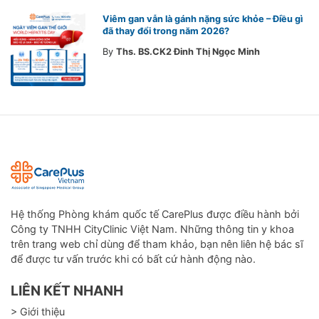
Viêm gan vẫn là gánh nặng sức khỏe – Điều gì
đã thay đổi trong năm 2026?
By
Ths. BS.CK2 Đinh Thị Ngọc Minh
Hệ thống Phòng khám quốc tế CarePlus được điều hành bởi
Công ty TNHH CityClinic Việt Nam. Những thông tin y khoa
trên trang web chỉ dùng để tham khảo, bạn nên liên hệ bác sĩ
để được tư vấn trước khi có bất cứ hành động nào.
LIÊN KẾT NHANH
> Giới thiệu