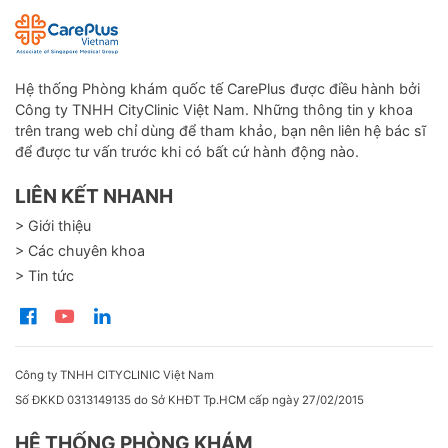
Hệ thống Phòng khám quốc tế CarePlus được điều hành bởi
Công ty TNHH CityClinic Việt Nam. Những thông tin y khoa
trên trang web chỉ dùng để tham khảo, bạn nên liên hệ bác sĩ
để được tư vấn trước khi có bất cứ hành động nào.
LIÊN KẾT NHANH
> Giới thiệu
> Các chuyên khoa
> Tin tức
Công ty TNHH CITYCLINIC Việt Nam
Số ĐKKD 0313149135 do Sở KHĐT Tp.HCM cấp ngày 27/02/2015
HỆ THỐNG PHÒNG KHÁM