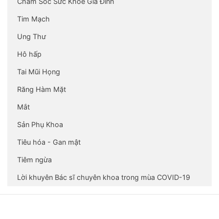
Chăm Sóc Sức Khỏe Gia Đình
Tim Mạch
Ung Thư
Hô hấp
Tai Mũi Họng
Răng Hàm Mặt
Mắt
Sản Phụ Khoa
Tiêu hóa - Gan mật
Tiêm ngừa
Lời khuyên Bác sĩ chuyên khoa trong mùa COVID-19