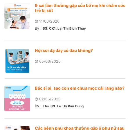
9 sai lầm thường gặp của bố mẹ khi chăm sóc
trẻ bị sốt
11/06/2020
By :
BS. CK1. Lại Thị Bích Thủy
Nội soi dạ dày có đau không?
05/06/2020
Bác sĩ ơi, sao con em chưa mọc cái răng nào?
02/06/2020
By :
Ths. BS. Lê Thị Kim Dung
Các bệnh phụ khoa thường gặp ở phụ nữ sau