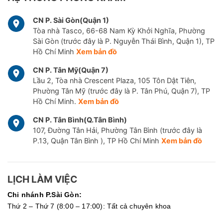
CN P. Sài Gòn(Quận 1)
Tòa nhà Tasco, 66-68 Nam Kỳ Khởi Nghĩa, Phường
Sài Gòn (trước đây là P. Nguyễn Thái Bình, Quận 1), TP
Hồ Chí Minh
Xem bản đồ
CN P. Tân Mỹ(Quận 7)
Lầu 2, Tòa nhà Crescent Plaza, 105 Tôn Dật Tiên,
Phường Tân Mỹ (trước đây là P. Tân Phú, Quận 7), TP
Hồ Chí Minh.
Xem bản đồ
CN P. Tân Bình(Q.Tân Bình)
107, Đường Tân Hải, Phường Tân Bình (trước đây là
P.13, Quận Tân Bình ), TP Hồ Chí Minh
Xem bản đồ
LỊCH LÀM VIỆC
Chi nhánh P.Sài Gòn:
Thứ 2 – Thứ 7 (8:00 – 17:00): Tất cả chuyên khoa