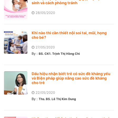
sinh và cách phòng tránh
28/05/2020
Khi nào thì cần thiết nội soi tai, mũi, họng
cho bé?
27/05/2020
By :
BS. CK1. Trịnh Thị Hồng Chi
Dấu hiệu nhận biết trẻ có sức đề kháng yếu
và Biện pháp giúp nâng cao sức đề kháng
cho trẻ
22/05/2020
By :
Ths. BS. Lê Thị Kim Dung