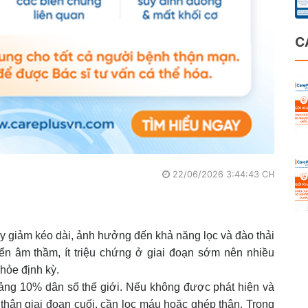
C
22/06/2026 3:44:43 CH
uy giảm kéo dài, ảnh hưởng đến khả năng lọc và đào thải
iển âm thầm, ít triệu chứng ở giai đoạn sớm nên nhiều
hỏe định kỳ.
ng 10% dân số thế giới. Nếu không được phát hiện và
uy thận giai đoạn cuối, cần lọc máu hoặc ghép thận. Trong