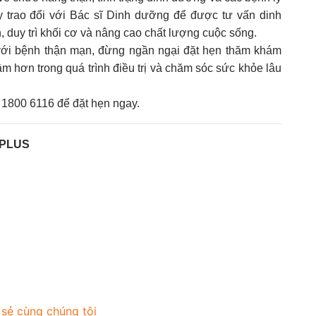
 trao đổi với Bác sĩ Dinh dưỡng để được tư vấn dinh
, duy trì khối cơ và nâng cao chất lượng cuộc sống.
ới bệnh thận mạn, đừng ngần ngại đặt hẹn thăm khám
m hơn trong quá trình điều trị và chăm sóc sức khỏe lâu
í 1800 6116 để đặt hẹn ngay.
EPLUS
 sẻ cùng chúng tôi