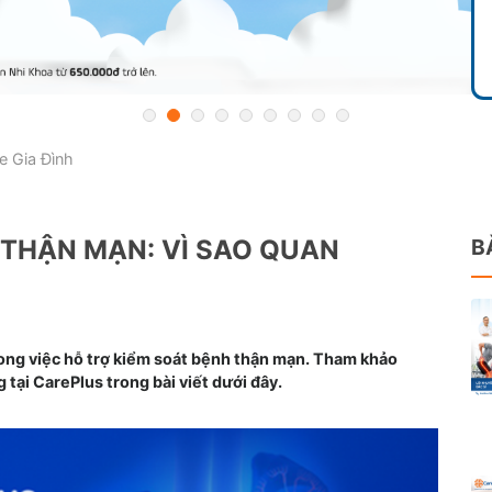
 Gia Đình
THẬN MẠN: VÌ SAO QUAN
B
rong việc hỗ trợ kiểm soát bệnh thận mạn. Tham khảo
 tại CarePlus trong bài viết dưới đây.