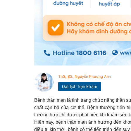
ThS. BS. Nguyễn Phương Anh
Đặt lịch hẹn khám
Bệnh thận mạn là tình trạng chức năng thận s
chất cặn bã của cơ thể. Bệnh thường tiến tr
trường hợp chỉ được phát hiện khi khám sức k
Hiện nay, bệnh thận mạn ảnh hưởng đến khoả
điều trị kịp thời, bệnh có thể tiến triển đến s