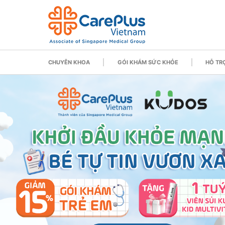
CHUYÊN KHOA
GÓI KHÁM SỨC KHỎE
HỖ TRỢ