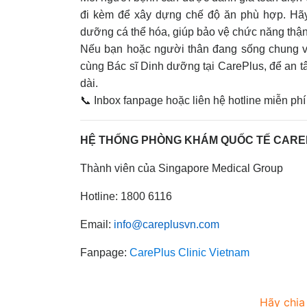
đi kèm để xây dựng chế độ ăn phù hợp. Hãy
dưỡng cá thể hóa, giúp bảo vệ chức năng thận
Nếu bạn hoặc người thân đang sống chung v
cùng Bác sĩ Dinh dưỡng tại CarePlus, để an tâ
dài.
📞 Inbox fanpage hoặc liên hệ hotline miễn ph
HỆ THỐNG PHÒNG KHÁM QUỐC TẾ CAR
Thành viên của Singapore Medical Group
Hotline: 1800 6116
Email:
info@careplusvn.com
Fanpage:
CarePlus Clinic Vietnam
Hãy chia