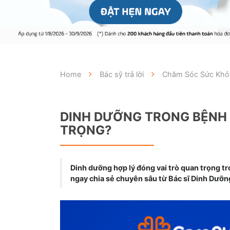
Home
Bác sỹ trả lời
Chăm Sóc Sức Khỏe
DINH DƯỠNG TRONG BỆNH 
TRỌNG?
Dinh dưỡng hợp lý đóng vai trò quan trọng t
ngay chia sẻ chuyên sâu từ Bác sĩ Dinh Dưỡng