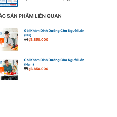
ÁC SẢN PHẨM LIÊN QUAN
Gói Khám Dinh Dưỡng Cho Người Lớn
(Nữ)
₫3.850.000
Gói Khám Dinh Dưỡng Cho Người Lớn
(Nam)
₫3.850.000