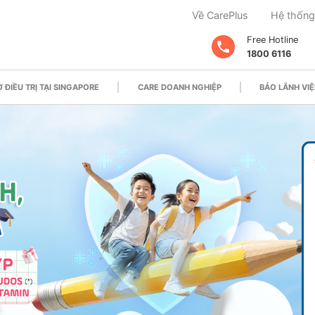
Về CarePlus
Hệ thống
Free Hotline
1800 6116
 ĐIỀU TRỊ TẠI SINGAPORE
CARE DOANH NGHIỆP
BẢO LÃNH VIỆ