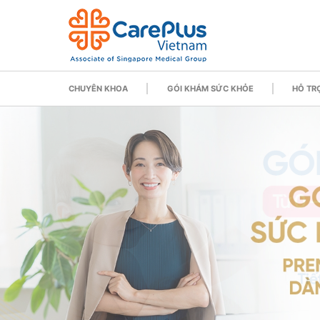
CHUYÊN KHOA
GÓI KHÁM SỨC KHỎE
HỖ TRỢ