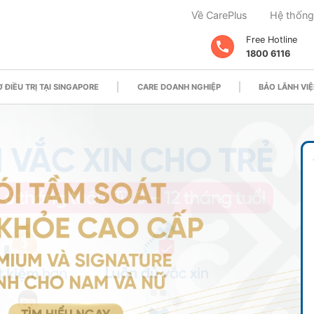
Về CarePlus
Hệ thống
Free Hotline
1800 6116
 ĐIỀU TRỊ TẠI SINGAPORE
CARE DOANH NGHIỆP
BẢO LÃNH VIỆ