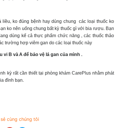
 liều, ko đúng bệnh hay dùng chung các loại thuốc ko
Bạn ko nên uống chung bất kỳ thuốc gì với bia rượu. Bạn
 đang dùng kể cả thực phẩm chức năng , các thuốc thảo
ác trường hợp viêm gan do các loại thuốc này
 vi B và A để bảo vệ lá gan của mình .
ịnh kỳ rất cần thiết tại phòng khám CarePlus nhằm phát
ia đình bạn.
 sẻ cùng chúng tôi