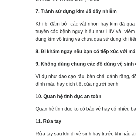
7. Tránh sử dụng kim đã dây nhiễm
Khi bị đâm bởi các vật nhọn hay kim đã qua
truyền các bệnh nguy hiểu như HIV và viêm g
dụng kim vô trùng và chưa qua sử dụng khi ti
8. Đi khám ngay nếu bạn có tiếp xúc với má
9. Không dùng chung các đồ dùng vệ sinh 
Ví dụ như dao cạo râu, bàn chải đánh răng, 
dính máu hay dịch tiết của người bệnh
10. Quan hệ tình dục an toàn
Quan hệ tình dục ko có bảo vệ hay có nhiều bạ
11. Rửa tay
Rửa tay sau khi đi vệ sinh hay trước khi nấu 