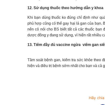
12. Sử dụng thuốc theo hướng dẫn y khoa
Khi bạn dùng thuốc ko đúng chỉ định như quá
phù hợp cũng có thể gay hại lá gan của bạn. 
nên có nói cho BS biết tất cả các thuốc bạn
dược đông y đang sử dụng, vì hiện rất nhiều c
13. Tiêm đầy đủ vaccine ngừa viêm gan siêu
Tầm soát bệnh gan, kiểm tra sức khỏe theo đ
hiện và điều trị bệnh sớm nhất cho bạn và cả g
Hãy chia