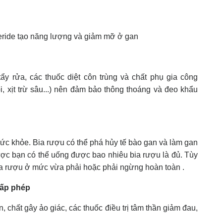
ceride tạo năng lượng và giảm mỡ ở gan
tẩy rửa, các thuốc diệt côn trùng và chất phụ gia công
i, xịt trừ sâu...) nên đảm bảo thông thoáng và đeo khẩu
sức khỏe. Bia rượu có thể phá hủy tế bào gan và làm gan
ược bạn có thể uống được bao nhiêu bia rượu là đủ. Tùy
bia rượu ở mức vừa phải hoặc phải ngừng hoàn toàn .
cấp phép
 chất gây ảo giác, các thuốc điều trị tâm thần giảm đau,