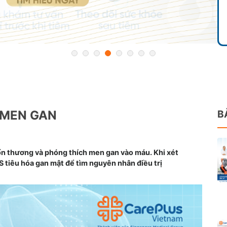
 MEN GAN
B
ổn thương và phóng thích men gan vào máu. Khi xét
S tiêu hóa gan mật để tìm nguyên nhân điều trị