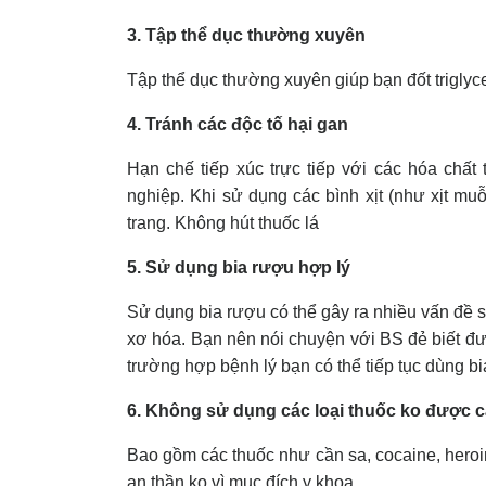
3. Tập thể dục thường xuyên
Tập thể dục thường xuyên giúp bạn đốt trigly
4. Tránh các độc tố hại gan
Hạn chế tiếp xúc trực tiếp với các hóa chất 
nghiệp. Khi sử dụng các bình xịt (như xịt muỗ
trang. Không hút thuốc lá
5. Sử dụng bia rượu hợp lý
Sử dụng bia rượu có thể gây ra nhiều vấn đề 
xơ hóa. Bạn nên nói chuyện với BS đẻ biết đ
trường hợp bệnh lý bạn có thể tiếp tục dùng 
6. Không sử dụng các loại thuốc ko được 
Bao gồm các thuốc như cần sa, cocaine, heroin,
an thần ko vì mục đích y khoa