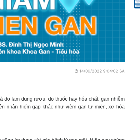
14/09/2022 9:04:02 SA
 do lạm dụng rượu, do thuốc hay hóa chất, gan nhiễm
yên nhân hiếm gặp khác như viêm gan tự miễn, xơ hóa