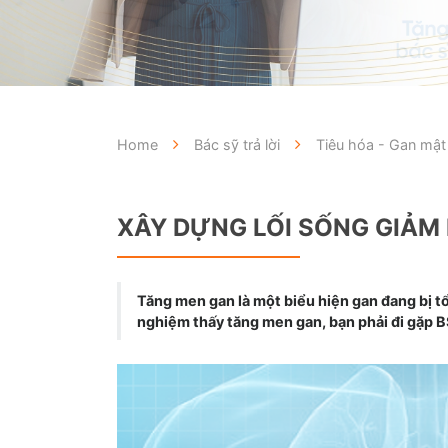
Home
Bác sỹ trả lời
Tiêu hóa - Gan mật
XÂY DỰNG LỐI SỐNG GIẢM
Tăng men gan là một biểu hiện gan đang bị t
nghiệm thấy tăng men gan, bạn phải đi gặp B