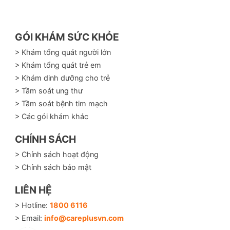
GÓI KHÁM SỨC KHỎE
> Khám tổng quát người lớn
> Khám tổng quát trẻ em
> Khám dinh dưỡng cho trẻ
> Tầm soát ung thư
> Tầm soát bệnh tim mạch
> Các gói khám khác
CHÍNH SÁCH
> Chính sách hoạt động
> Chính sách bảo mật
LIÊN HỆ
> Hotline:
1800 6116
> Email:
info@careplusvn.com