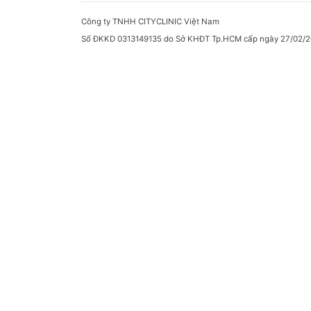
Công ty TNHH CITYCLINIC Việt Nam
Số ĐKKD 0313149135 do Sở KHĐT Tp.HCM cấp ngày 27/02/2