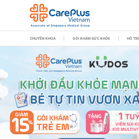
CHUYÊN KHOA
GÓI KHÁM SỨC KHỎE
HỖ TRỢ