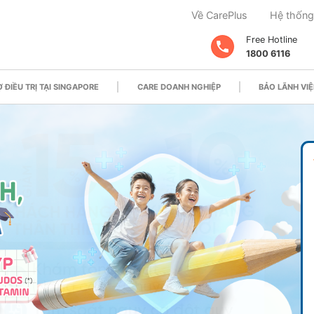
Về CarePlus
Hệ thống
Free Hotline
1800 6116
 ĐIỀU TRỊ TẠI SINGAPORE
CARE DOANH NGHIỆP
BẢO LÃNH VIỆ