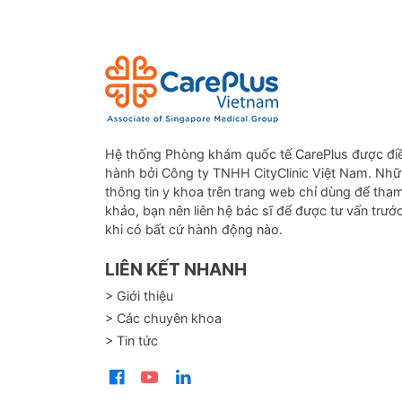
Hệ thống Phòng khám quốc tế CarePlus được đi
hành bởi Công ty TNHH CityClinic Việt Nam. Nh
thông tin y khoa trên trang web chỉ dùng để tha
khảo, bạn nên liên hệ bác sĩ để được tư vấn trướ
khi có bất cứ hành động nào.
LIÊN KẾT NHANH
> Giới thiệu
> Các chuyên khoa
> Tin tức