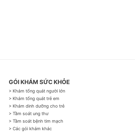
GÓI KHÁM SỨC KHỎE
> Khám tổng quát người lớn
> Khám tổng quát trẻ em
> Khám dinh dưỡng cho trẻ
> Tầm soát ung thư
> Tầm soát bệnh tim mạch
> Các gói khám khác