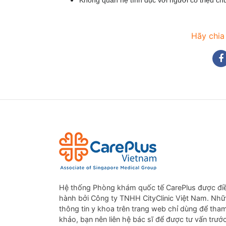
Hãy chia
Hệ thống Phòng khám quốc tế CarePlus được đi
hành bởi Công ty TNHH CityClinic Việt Nam. Nh
thông tin y khoa trên trang web chỉ dùng để tha
khảo, bạn nên liên hệ bác sĩ để được tư vấn trướ