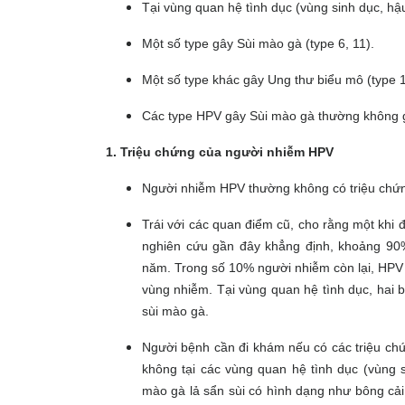
Tại vùng quan hệ tình dục (vùng sinh dục, h
Một số type gây Sùi mào gà (type 6, 11).
Một số type khác gây Ung thư biểu mô (type 16
Các type HPV gây Sùi mào gà thường không
1. Triệu chứng của người nhiễm HPV
Người nhiễm HPV thường không có triệu chứ
Trái với các quan điểm cũ, cho rằng một khi đ
nghiên cứu gần đây khẳng định, khoảng 90
năm. Trong số 10% người nhiễm còn lại, HPV c
vùng nhiễm. Tại vùng quan hệ tình dục, hai 
sùi mào gà.
Người bệnh cần đi khám nếu có các triệu chứ
không tại các vùng quan hệ tình dục (vùng 
mào gà lả sẩn sùi có hình dạng như bông cải