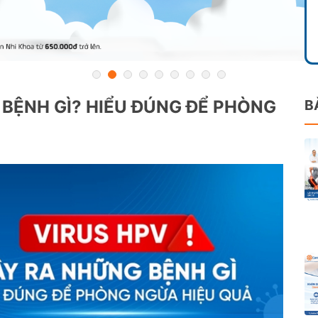
 BỆNH GÌ? HIỂU ĐÚNG ĐỂ PHÒNG
B