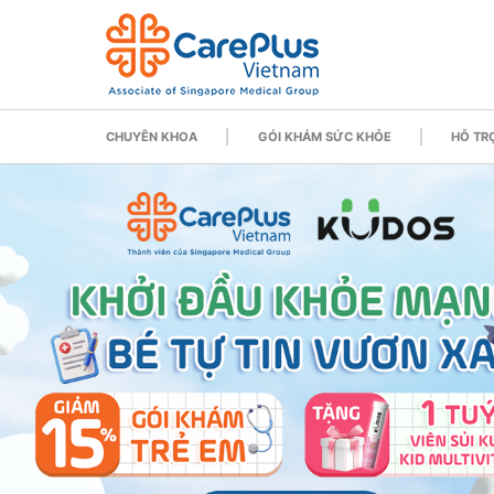
CHUYÊN KHOA
GÓI KHÁM SỨC KHỎE
HỖ TRỢ