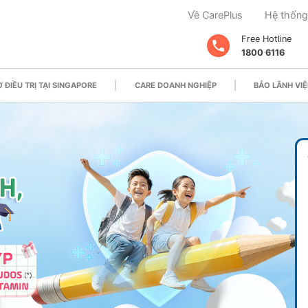
Về CarePlus
Hệ thống
Free Hotline
1800 6116
 ĐIỀU TRỊ TẠI SINGAPORE
CARE DOANH NGHIỆP
BẢO LÃNH VIỆ