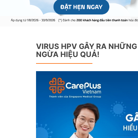
VIRUS HPV GÂY RA NHỮNG
NGỪA HIỆU QUẢ!