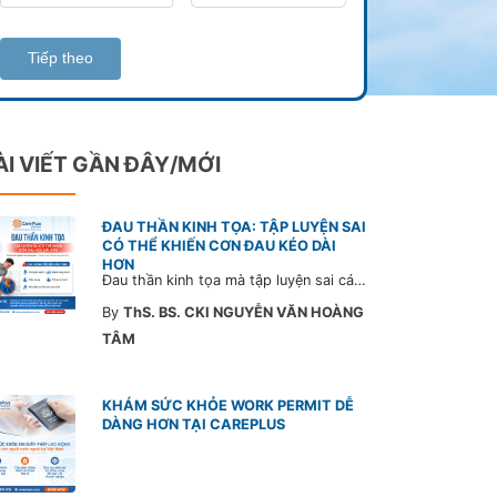
Tiếp theo
ÀI VIẾT GẦN ĐÂY/MỚI
ĐAU THẦN KINH TỌA: TẬP LUYỆN SAI
CÓ THỂ KHIẾN CƠN ĐAU KÉO DÀI
HƠN
Đau thần kinh tọa mà tập luyện sai cách có thể khiến cơn đau trở nặng và kéo dài thời gian hồi phục. Tham khảo chia sẻ của Bác sĩ CarePlus để nắm các động tác cần tránh và có góc nhìn đúng về phương pháp điều trị phù hợp trong bài viết sau.
By
ThS. BS. CKI NGUYỄN VĂN HOÀNG
TÂM
KHÁM SỨC KHỎE WORK PERMIT DỄ
DÀNG HƠN TẠI CAREPLUS