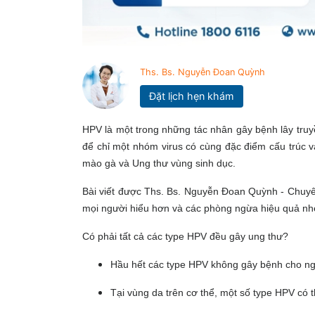
Ths. Bs. Nguyễn Đoan Quỳnh
Đặt lịch hẹn khám
HPV là một trong những tác nhân gây bệnh lây tru
để chỉ một nhóm virus có cùng đặc điểm cấu trúc 
mào gà và Ung thư vùng sinh dục.
Bài viết được Ths. Bs. Nguyễn Đoan Quỳnh - Chuy
mọi người hiểu hơn và các phòng ngừa hiệu quả n
Có phải tất cả các type HPV đều gây ung thư?
Hầu hết các type HPV không gây bệnh cho n
Tại vùng da trên cơ thể, một số type HPV có