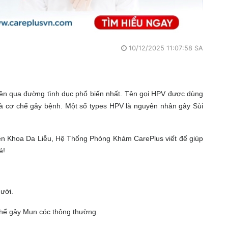
10/12/2025 11:07:58 SA
yền qua đường tình dục phổ biến nhất. Tên gọi HPV được dùng
và cơ chế gây bệnh. Một số types HPV là nguyên nhân gây Sùi
ên Khoa Da Liễu, Hệ Thống Phòng Khám CarePlus viết để giúp
hé!
gười.
 thể gây Mụn cóc thông thường.