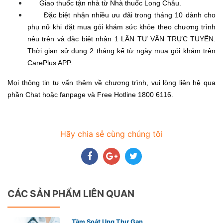
Giao thuốc tận nhà từ Nhà thuốc Long Châu.
Đặc biệt nhận nhiều ưu đãi trong tháng 10 dành cho
phụ nữ khi đặt mua gói khám sức khỏe theo chương trình
nêu trên và đặc biệt nhận 1 LẦN TƯ VẤN TRỰC TUYẾN.
Thời gian sử dụng 2 tháng kể từ ngày mua gói khám trên
CarePlus APP.
Mọi thông tin tư vấn thêm về chương trình, vui lòng liên hệ qua
phần Chat hoặc fanpage và Free Hotline 1800 6116.
Hãy chia sẻ cùng chúng tôi
CÁC SẢN PHẨM LIÊN QUAN
Tầm Soát Ung Thư Gan