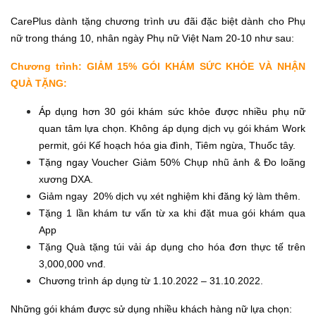
CarePlus dành tặng chương trình ưu đãi đặc biệt dành cho Phụ
nữ trong tháng 10, nhân ngày Phụ nữ Việt Nam 20-10 như sau:
Chương trình: GIẢM 15% GÓI KHÁM SỨC KHỎE VÀ NHẬN
QUÀ TẶNG:
Áp dụng hơn 30 gói khám sức khỏe được nhiều phụ nữ
quan tâm lựa chọn.
Không áp dụng dịch vụ gói khám Work
permit, gói Kế hoạch hóa gia đình, Tiêm ngừa, Thuốc tây.
Tặng ngay
Voucher Giảm 50% Chụp nhũ ảnh & Đo loãng
xương DXA.
Giảm ngay 20% dịch vụ xét nghiệm khi đăng ký làm thêm.
Tặng
1 lần khám tư vấn từ xa khi đặt mua gói khám qua
App
Tặng Quà tặng túi vải áp dụng cho hóa đơn thực tế trên
3,000,000 vnđ.
Chương trình áp dụng từ 1.10.2022 – 31.10.2022.
Những gói khám được sử dụng nhiều khách hàng nữ lựa chọn: