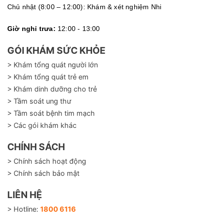
Chủ nhật (8:00 – 12:00): Khám & xét nghiệm Nhi
Giờ nghỉ trưa:
12:00 - 13:00
GÓI KHÁM SỨC KHỎE
> Khám tổng quát người lớn
> Khám tổng quát trẻ em
> Khám dinh dưỡng cho trẻ
> Tầm soát ung thư
> Tầm soát bệnh tim mạch
> Các gói khám khác
CHÍNH SÁCH
> Chính sách hoạt động
> Chính sách bảo mật
LIÊN HỆ
> Hotline:
1800 6116