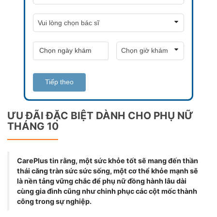
Tiếp theo
ƯU ĐÃI ĐẶC BIỆT DÀNH CHO PHỤ NỮ
THÁNG 10
CarePlus tin rằng, một sức khỏe tốt sẽ mang đến thần
thái căng tràn sức sức sống, một cơ thể khỏe mạnh sẽ
là nền tảng vững chắc để phụ nữ đồng hành lâu dài
cùng gia đình cũng như chinh phục các cột mốc thành
công trong sự nghiệp.