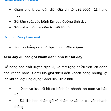
Khám phụ khoa toàn diện.Giá chỉ từ 892.500đ– 11 hạng
mục
Gói tầm soát các bệnh lây qua đường tình dục.
Gói xét nghiệm & kiểm tra nội tiết tố.
Dịch vụ Răng Hàm mặt
Gói Tẩy trắng răng Philips Zoom WhiteSpeed:
Xem đầy đủ các gói khám dành cho nữ tại đây:
Để nâng cao chất lượng dịch vụ và mở rộng nhiều tiện ích dành
cho khách hàng, CarePlus giới thiệu đến khách hàng những lợi
ích khi cài đặt ứng dụng CarePlus Clinic như:
Xem và lưu trữ hồ sơ bệnh án nhanh, an toàn và bảo
mật.
Đặt lịch hẹn khám gói và khám tư vấn trực tuyến nhanh
chóng.