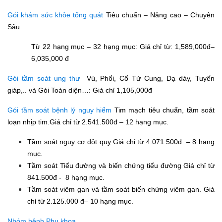
Gói khám sức khỏe tổng quát
Tiêu chuẩn – Nâng cao – Chuyên
Sâu
Từ 22 hạng mục – 32 hạng mục: Giá chỉ từ: 1,589,000đ–
6,035,000 đ
Gói tầm soát ung thư
Vú, Phổi, Cổ Tử Cung, Dạ dày, Tuyến
giáp,.. và Gói Toàn diện…: Giá chỉ 1,105,000đ
Gói tầm soát bệnh lý nguy hiểm
Tim mạch tiêu chuẩn, tầm soát
loạn nhịp tim.Giá chỉ từ 2.541.500đ – 12 hạng mục.
Tầm soát nguy cơ đột quỵ Giá chỉ từ 4.071.500đ – 8 hạng
mục.
Tầm soát Tiểu đường và biến chứng tiểu đường Giá chỉ từ
841.500đ - 8 hạng mục.
Tầm soát viêm gan và tầm soát biến chứng viêm gan. Giá
chỉ từ 2.125.000 đ– 10 hạng mục.
Nhóm bệnh Phụ khoa