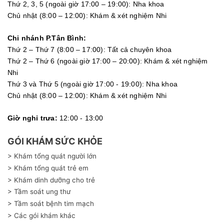
Thứ 2, 3, 5 (ngoài giờ 17:00 – 19:00): Nha khoa
Chủ nhật (8:00 – 12:00): Khám & xét nghiệm Nhi
Chi nhánh P.Tân Bình:
Thứ 2 – Thứ 7 (8:00 – 17:00): Tất cả chuyên khoa
Thứ 2 – Thứ 6 (ngoài giờ 17:00 – 20:00): Khám & xét nghiệm
Nhi
Thứ 3 và Thứ 5 (ngoài giờ 17:00 - 19:00): Nha khoa
Chủ nhật (8:00 – 12:00): Khám & xét nghiệm Nhi
Giờ nghỉ trưa:
12:00 - 13:00
GÓI KHÁM SỨC KHỎE
> Khám tổng quát người lớn
> Khám tổng quát trẻ em
> Khám dinh dưỡng cho trẻ
> Tầm soát ung thư
> Tầm soát bệnh tim mạch
> Các gói khám khác