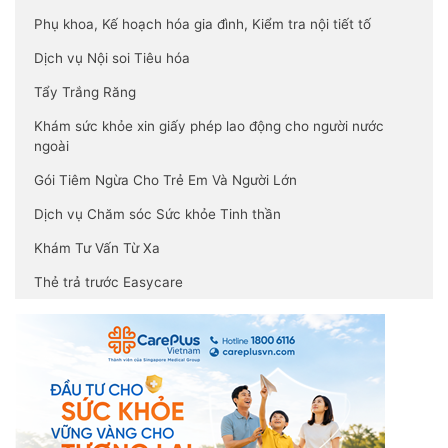
Phụ khoa, Kế hoạch hóa gia đình, Kiểm tra nội tiết tố
Dịch vụ Nội soi Tiêu hóa
Tẩy Trắng Răng
Khám sức khỏe xin giấy phép lao động cho người nước
ngoài
Gói Tiêm Ngừa Cho Trẻ Em Và Người Lớn
Dịch vụ Chăm sóc Sức khỏe Tinh thần
Khám Tư Vấn Từ Xa
Thẻ trả trước Easycare