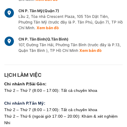
CN P. Tân Mỹ(Quận 7)
Lầu 2, Tòa nhà Crescent Plaza, 105 Tôn Dật Tiên,
Phường Tân Mỹ (trước đây là P. Tân Phú, Quận 7), TP Hồ
Chí Minh.
Xem bản đồ
CN P. Tân Bình(Q.Tân Bình)
107, Đường Tân Hải, Phường Tân Bình (trước đây là P.13,
Quận Tân Bình ), TP Hồ Chí Minh
Xem bản đồ
LỊCH LÀM VIỆC
Chi nhánh P.Sài Gòn:
Thứ 2 – Thứ 7 (8:00 – 17:00): Tất cả chuyên khoa
Chi nhánh P.Tân Mỹ:
Thứ 2 – Thứ 7 (8:00 – 17:00): Tất cả chuyên khoa
Thứ 2 – Thứ 6 (ngoài giờ 17:00 – 20:00): Khám & xét nghiệm
Nhi