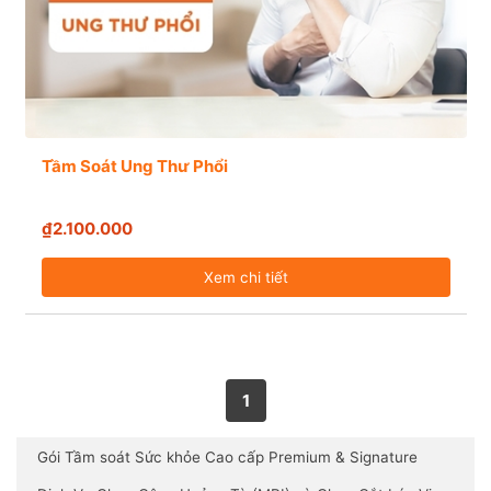
Tầm Soát Ung Thư Phổi
₫2.100.000
Xem chi tiết
1
Gói Tầm soát Sức khỏe Cao cấp Premium & Signature