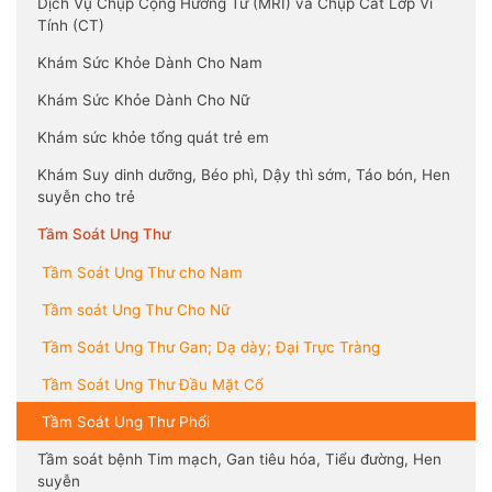
Dịch Vụ Chụp Cộng Hưởng Từ (MRI) và Chụp Cắt Lớp Vi
Tính (CT)
Khám Sức Khỏe Dành Cho Nam
Khám Sức Khỏe Dành Cho Nữ
Khám sức khỏe tổng quát trẻ em
Khám Suy dinh dưỡng, Béo phì, Dậy thì sớm, Táo bón, Hen
suyễn cho trẻ
Tầm Soát Ung Thư
Tầm Soát Ung Thư cho Nam
Tầm soát Ung Thư Cho Nữ
Tầm Soát Ung Thư Gan; Dạ dày; Đại Trực Tràng
Tầm Soát Ung Thư Đầu Mặt Cổ
Tầm Soát Ung Thư Phổi
Tầm soát bệnh Tim mạch, Gan tiêu hóa, Tiểu đường, Hen
suyễn