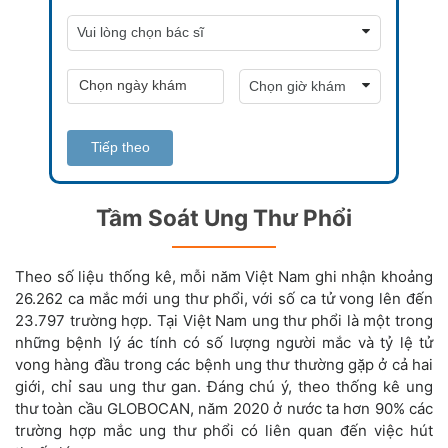
Tiếp theo
Tầm Soát Ung Thư Phổi
Theo số liệu thống kê, mỗi năm Việt Nam ghi nhận khoảng
26.262 ca mắc mới ung thư phổi, với số ca tử vong lên đến
23.797 trường hợp. Tại Việt Nam ung thư phổi là một trong
những bệnh lý ác tính có số lượng người mắc và tỷ lệ tử
vong hàng đầu trong các bệnh ung thư thường gặp ở cả hai
giới, chỉ sau ung thư gan. Đáng chú ý, theo thống kê ung
thư toàn cầu GLOBOCAN, năm 2020 ở nước ta hơn 90% các
trường hợp mắc ung thư phổi có liên quan đến việc hút