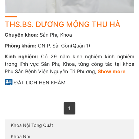
THS.BS. DƯƠNG MỘNG THU HÀ
Chuyên khoa:
Sản Phụ Khoa
Phòng khám:
CN P. Sài Gòn(Quận 1)
Kinh nghiệm:
Có 29 năm kinh nghiệm kinh nghiệm
trong lĩnh vực Sản Phụ Khoa, từng công tác tại khoa
Phụ Sản Bệnh Viện Nguyễn Tri Phương,
Show more
ĐẶT LỊCH HẸN KHÁM
1
Khoa Nội Tổng Quát
Khoa Nhi