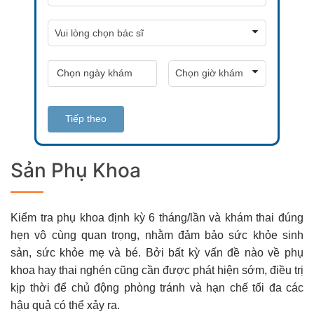
Tiếp theo
Sản Phụ Khoa
Kiểm tra phụ khoa định kỳ 6 tháng/lần và khám thai đúng
hẹn vô cùng quan trọng, nhằm đảm bảo sức khỏe sinh
sản, sức khỏe mẹ và bé. Bởi bất kỳ vấn đề nào về phụ
khoa hay thai nghén cũng cần được phát hiện sớm, điều trị
kịp thời để chủ động phòng tránh và hạn chế tối đa các
hậu quả có thể xảy ra.