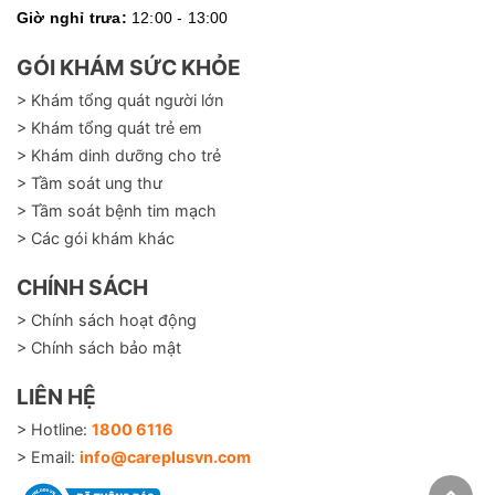
Giờ nghỉ trưa:
12:00 - 13:00
GÓI KHÁM SỨC KHỎE
> Khám tổng quát người lớn
> Khám tổng quát trẻ em
> Khám dinh dưỡng cho trẻ
> Tầm soát ung thư
> Tầm soát bệnh tim mạch
> Các gói khám khác
CHÍNH SÁCH
> Chính sách hoạt động
> Chính sách bảo mật
LIÊN HỆ
> Hotline:
1800 6116
> Email:
info@careplusvn.com