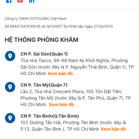
Công ty TNHH CITYCLINIC Việt Nam
Số ĐKKD 0313149135 do Sở KHĐT Tp.HCM cấp ngày 27/02/2015
HỆ THỐNG PHÒNG KHÁM
CN P. Sài Gòn(Quận 1)
Tòa nhà Tasco, 66-68 Nam Kỳ Khởi Nghĩa, Phường
Sài Gòn (trước đây là P. Nguyễn Thái Bình, Quận 1), TP
Hồ Chí Minh
Xem bản đồ
CN P. Tân Mỹ(Quận 7)
Lầu 2, Tòa nhà Crescent Plaza, 105 Tôn Dật Tiên,
Phường Tân Mỹ (trước đây là P. Tân Phú, Quận 7), TP
Hồ Chí Minh.
Xem bản đồ
CN P. Tân Bình(Q.Tân Bình)
107, Đường Tân Hải, Phường Tân Bình (trước đây là
P.13, Quận Tân Bình ), TP Hồ Chí Minh
Xem bản đồ