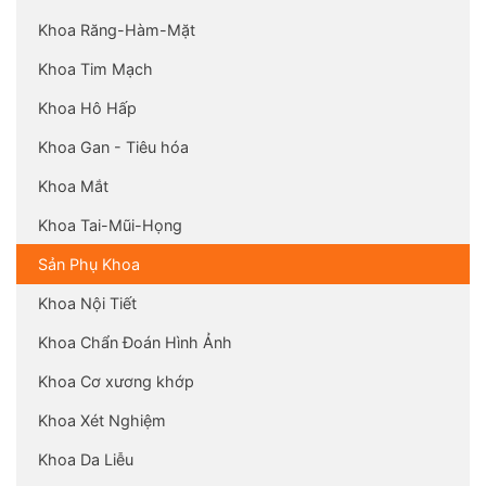
Khoa Răng-Hàm-Mặt
Khoa Tim Mạch
Khoa Hô Hấp
Khoa Gan - Tiêu hóa
Khoa Mắt
Khoa Tai-Mũi-Họng
Sản Phụ Khoa
Khoa Nội Tiết
Khoa Chẩn Đoán Hình Ảnh
Khoa Cơ xương khớp
Khoa Xét Nghiệm
Khoa Da Liễu