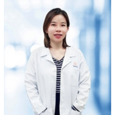
-
Sinh thiết vú:
nếu phát hiện bất thường, bác sĩ có thể đề
nghị làm sinh thiết để lấy mẫu mô vú và kiểm tra dưới kinh
hiển vi để xác định có tế bào ung thư hay không.
-
Xét nghiệ
m máu tìm dấu ấn ung thư vú (CA 15-3)
-
Tư vấn tự khám vú tại nhà
Tham khảo các gói khám sản phụ khoa tại Phòng
khám Quốc tế CarePlus:
(1)
Khám phụ khoa toàn diện
(2)
Gói tầm soát sức khỏe mãn kinh
(3)
Gói xét nghiệm & kiểm tra nội tiết tố nữ
(4)
Khám tiền hôn nhân
(5)
K
hám sức khỏe sinh sản