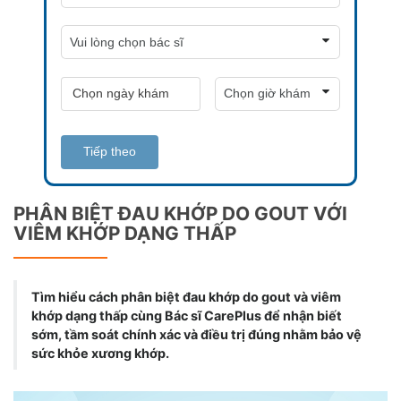
Tiếp theo
PHÂN BIỆT ĐAU KHỚP DO GOUT VỚI
VIÊM KHỚP DẠNG THẤP
Tìm hiểu cách phân biệt đau khớp do gout và viêm
khớp dạng thấp cùng Bác sĩ CarePlus để nhận biết
sớm, tầm soát chính xác và điều trị đúng nhằm bảo vệ
sức khỏe xương khớp.