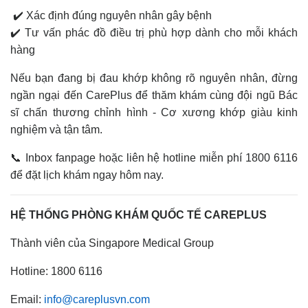
✔️ Xác định đúng nguyên nhân gây bệnh
✔️ Tư vấn phác đồ điều trị phù hợp dành cho mỗi khách
hàng
Nếu bạn đang bị đau khớp không rõ nguyên nhân, đừng
ngần ngại đến CarePlus để thăm khám cùng đội ngũ Bác
sĩ chấn thương chỉnh hình - Cơ xương khớp giàu kinh
nghiệm và tận tâm.
📞 Inbox fanpage hoặc liên hệ hotline miễn phí 1800 6116
để đặt lịch khám ngay hôm nay.
HỆ THỐNG PHÒNG KHÁM QUỐC TẾ CAREPLUS
Thành viên của Singapore Medical Group
Hotline: 1800 6116
Email:
info@careplusvn.com