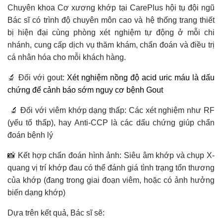
Chuyên khoa Cơ xương khớp tại CarePlus hội tụ đội ngũ
Bác sĩ có trình độ chuyên môn cao và hệ thống trang thiết
bị hiện đại cùng phòng xét nghiệm tự động ở mỗi chi
nhánh, cung cấp dịch vụ thăm khám, chẩn đoán và điều trị
cá nhân hóa cho mỗi khách hàng.
🔬 Đối với gout:
Xét nghiệm nồng độ acid uric máu là dấu
chứng để cảnh báo sớm nguy cơ bệnh Gout
🔬 Đối với viêm khớp dạng thấp: Các xét nghiệm như RF
(yếu tố thấp), hay Anti-CCP là các dấu chứng giúp chẩn
đoán bệnh lý
📸 Kết hợp chẩn đoán hình ảnh: Siêu âm khớp và chụp X-
quang vị trí khớp đau có thể đánh giá tình trạng tổn thương
của khớp (đang trong giai đoạn viêm, hoặc có ảnh hưởng
biến dạng khớp)
Dựa trên kết quả, Bác sĩ sẽ: