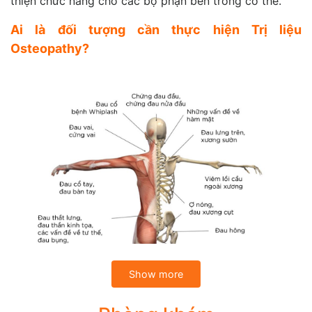
thiện chức năng cho các bộ phận bên trong cơ thể.
Ai là đối tượng cần thực hiện Trị liệu
Osteopathy?
Show more