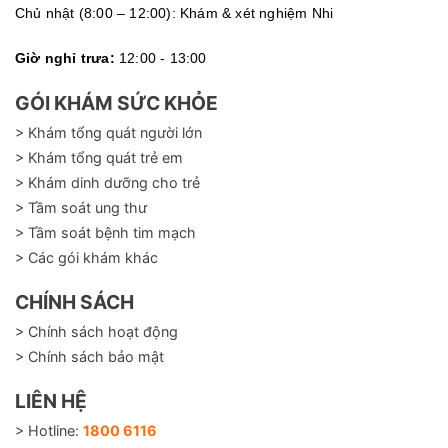
Chủ nhật (8:00 – 12:00): Khám & xét nghiệm Nhi
Giờ nghỉ trưa:
12:00 - 13:00
GÓI KHÁM SỨC KHỎE
> Khám tổng quát người lớn
> Khám tổng quát trẻ em
> Khám dinh dưỡng cho trẻ
> Tầm soát ung thư
> Tầm soát bệnh tim mạch
> Các gói khám khác
CHÍNH SÁCH
> Chính sách hoạt động
> Chính sách bảo mật
LIÊN HỆ
> Hotline:
1800 6116