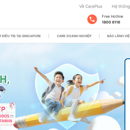
Về CarePlus
Hệ thống
Free Hotline
1800 6116
 ĐIỀU TRỊ TẠI SINGAPORE
CARE DOANH NGHIỆP
BẢO LÃNH VIỆ