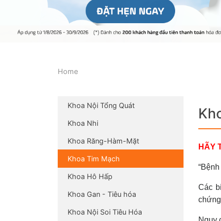
Home
Khoa Nội Tổng Quát
Kh
Khoa Nhi
Khoa Răng-Hàm-Mặt
HÃY 
Khoa Tim Mạch
“Bệnh 
Khoa Hô Hấp
Các bi
Khoa Gan - Tiêu hóa
chứng 
Khoa Nội Soi Tiêu Hóa
Nguy c