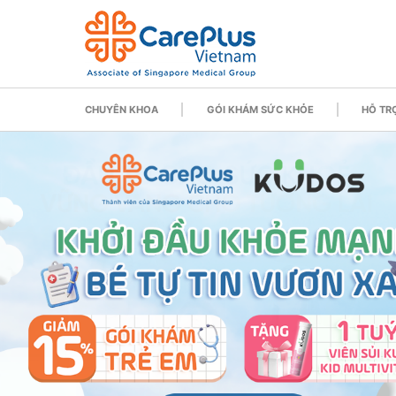
CHUYÊN KHOA
GÓI KHÁM SỨC KHỎE
HỖ TRỢ