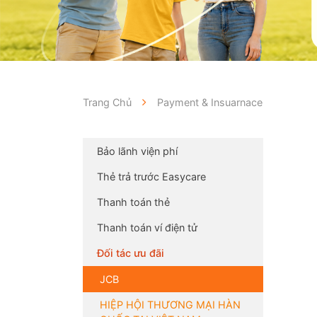
Trang Chủ
Payment & Insuarnace
Bảo lãnh viện phí
Thẻ trả trước Easycare
Thanh toán thẻ
Thanh toán ví điện tử
Đối tác ưu đãi
JCB
HIỆP HỘI THƯƠNG MẠI HÀN