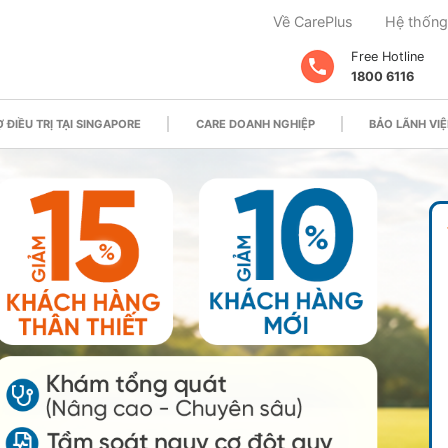
Về CarePlus
Hệ thống
Free Hotline
1800 6116
 ĐIỀU TRỊ TẠI SINGAPORE
CARE DOANH NGHIỆP
BẢO LÃNH VIỆ