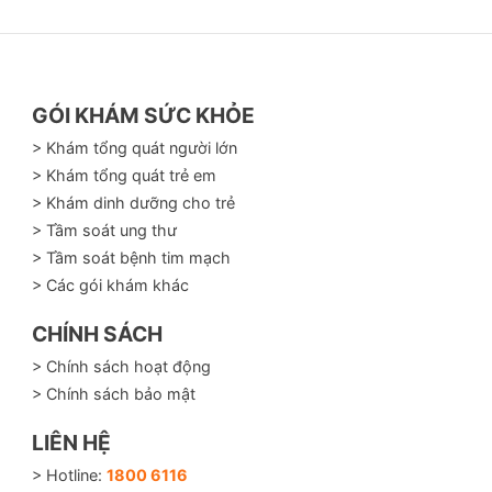
GÓI KHÁM SỨC KHỎE
> Khám tổng quát người lớn
> Khám tổng quát trẻ em
> Khám dinh dưỡng cho trẻ
> Tầm soát ung thư
> Tầm soát bệnh tim mạch
> Các gói khám khác
CHÍNH SÁCH
> Chính sách hoạt động
> Chính sách bảo mật
LIÊN HỆ
> Hotline:
1800 6116