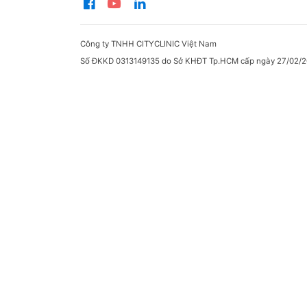
Công ty TNHH CITYCLINIC Việt Nam
Số ĐKKD 0313149135 do Sở KHĐT Tp.HCM cấp ngày 27/02/2