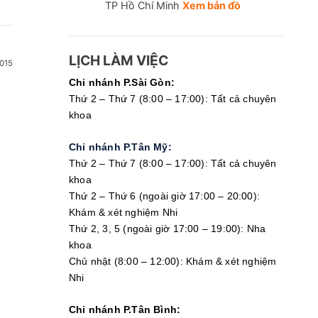
TP Hồ Chí Minh
Xem bản đồ
LỊCH LÀM VIỆC
015
Chi nhánh P.Sài Gòn:
Thứ 2 – Thứ 7 (8:00 – 17:00): Tất cả chuyên
khoa
Chi nhánh P.Tân Mỹ:
Thứ 2 – Thứ 7 (8:00 – 17:00): Tất cả chuyên
khoa
Thứ 2 – Thứ 6 (ngoài giờ 17:00 – 20:00):
Khám & xét nghiệm Nhi
Thứ 2, 3, 5 (ngoài giờ 17:00 – 19:00): Nha
khoa
Chủ nhật (8:00 – 12:00): Khám & xét nghiệm
Nhi
Chi nhánh P.Tân Bình: