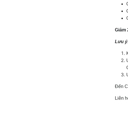
Giảm 
Lưu 
Đến Ca
Liên 