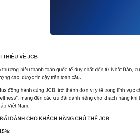
ỚI THIỆU VỀ JCB
 thương hiệu thanh toán quốc tế duy nhất đến từ Nhật Bản, c
ượng cao, được tin cậy trên toàn cầu.
us đồng hành cùng JCB, trở thành đơn vị y tế trong lĩnh vực
llness”, mang đến các ưu đãi dành riêng cho khách hàng khi 
hắp Việt Nam.
U ĐÃI DÀNH CHO KHÁCH HÀNG CHỦ THẺ JCB
15%: