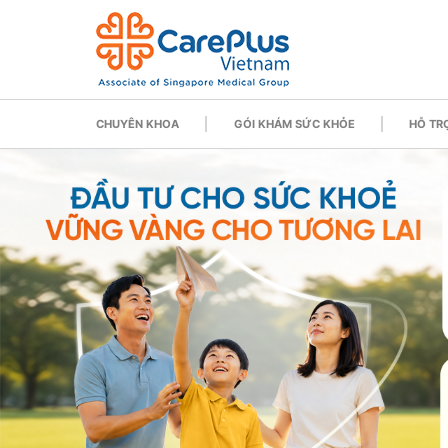
CHUYÊN KHOA
GÓI KHÁM SỨC KHỎE
HỖ TRỢ