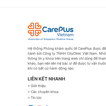
Hệ thống Phòng khám quốc tế CarePlus được đi
hành bởi Công ty TNHH CityClinic Việt Nam. Nh
thông tin y khoa trên trang web chỉ dùng để tha
khảo, bạn nên liên hệ bác sĩ để được tư vấn trướ
khi có bất cứ hành động nào.
LIÊN KẾT NHANH
> Giới thiệu
> Các chuyên khoa
> Tin tức